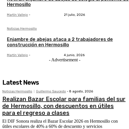
Hermosillo
Martín Vallejo
-
21 julio, 2026
Noticias Hermosillo
Enjambre de abejas ataca a 2 trabajadores de
construcción en Hermosillo
Martín Vallejo
-
4 junio, 2026
- Advertisement -
Latest News
Noticias Hermosillo
Guillermo Saucedo
-
8 agosto, 2026
Realizan Bazar Escolar para familias del sur
de Hermosillo, con descuentos en útiles
para el regreso a clases
El DIF Sonora realiza el Bazar Escolar 2026 en Hermosillo con
útiles escolares de 40% a 60% de descuento y servicios