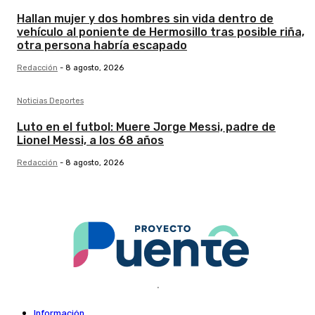
Hallan mujer y dos hombres sin vida dentro de
vehículo al poniente de Hermosillo tras posible riña,
otra persona habría escapado
Redacción
-
8 agosto, 2026
Noticias Deportes
Luto en el futbol: Muere Jorge Messi, padre de
Lionel Messi, a los 68 años
Redacción
-
8 agosto, 2026
.
Información