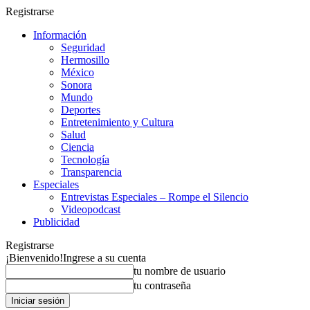
Registrarse
Información
Seguridad
Hermosillo
México
Sonora
Mundo
Deportes
Entretenimiento y Cultura
Salud
Ciencia
Tecnología
Transparencia
Especiales
Entrevistas Especiales – Rompe el Silencio
Videopodcast
Publicidad
Registrarse
¡Bienvenido!
Ingrese a su cuenta
tu nombre de usuario
tu contraseña