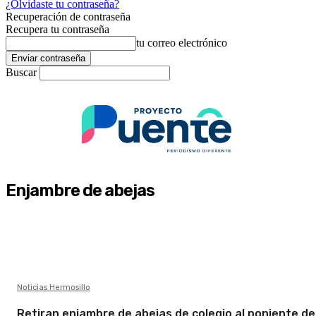
¿Olvidaste tu contraseña?
Recuperación de contraseña
Recupera tu contraseña
tu correo electrónico
Buscar
Enjambre de abejas
Noticias Hermosillo
Retiran enjambre de abejas de colegio al poniente de