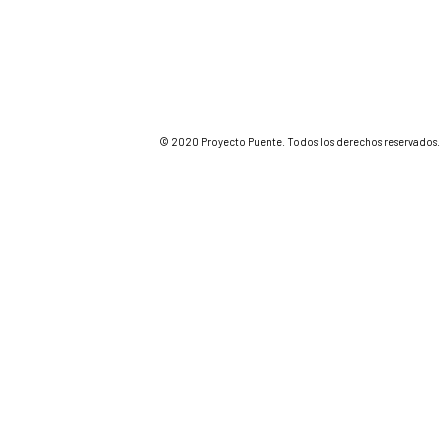
© 2020 Proyecto Puente. Todos los derechos reservados.