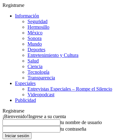
Registrarse
Información
Seguridad
Hermosillo
México
Sonora
Mundo
Deportes
Entretenimiento y Cultura
Salud
Ciencia
Tecnología
Transparencia
Especiales
Entrevistas Especiales – Rompe el Silencio
Videopodcast
Publicidad
Registrarse
¡Bienvenido!
Ingrese a su cuenta
tu nombre de usuario
tu contraseña