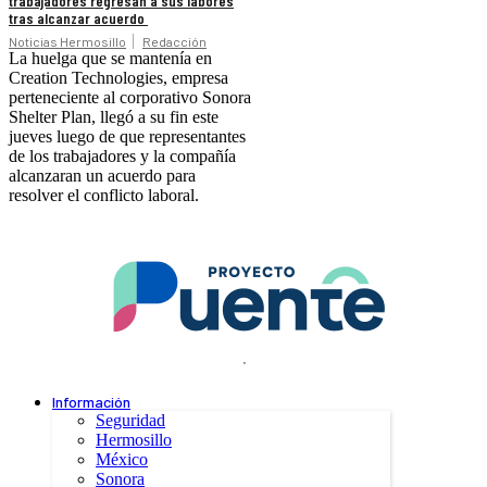
trabajadores regresan a sus labores
tras alcanzar acuerdo
Noticias Hermosillo
Redacción
La huelga que se mantenía en
Creation Technologies, empresa
perteneciente al corporativo Sonora
Shelter Plan, llegó a su fin este
jueves luego de que representantes
de los trabajadores y la compañía
alcanzaran un acuerdo para
resolver el conflicto laboral.
.
Información
Seguridad
Hermosillo
México
Sonora