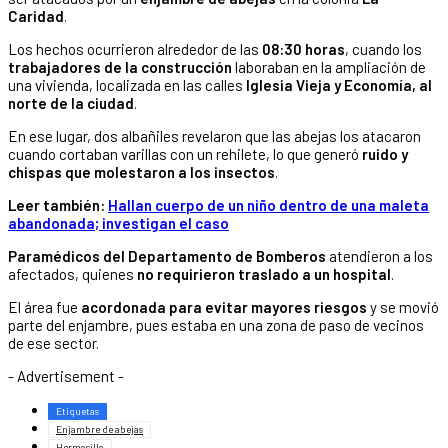
Caridad
.
Los hechos ocurrieron alrededor de las
08:30 horas
, cuando los
trabajadores de la construcción
laboraban en la ampliación de
una vivienda, localizada en las calles
Iglesia Vieja y Economía, al
norte de la ciudad
.
En ese lugar, dos albañiles revelaron que las abejas los atacaron
cuando cortaban varillas con un rehilete, lo que generó
ruido y
chispas que molestaron a los insectos
.
Leer también:
Hallan cuerpo de un niño dentro de una maleta
abandonada; investigan el caso
Paramédicos del Departamento de Bomberos
atendieron a los
afectados, quienes
no requirieron traslado a un hospital
.
El área fue
acordonada para evitar mayores riesgos
y se movió
parte del enjambre, pues estaba en una zona de paso de vecinos
de ese sector.
- Advertisement -
Etiquetas
Enjambre de abejas
Hermosillo