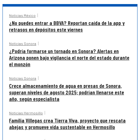
Noticias México
¿No puedes entrar a BBVA? Reportan caída de la app y
retrasos en depósitos este viernes
Noticias Sonora
¿Podría formarse un tornado en Sonora? Alertas en
Arizona ponen bajo vigilancia el norte del estado durante
el monzón
Noticias Sonora
Crece almacenamiento de agua en presas de Sonora,
superan niveles de agosto 2025; podrían llenarse este
año, según especialista
Noticias Hermosillo
Familia Villegas crea Tierra Viva, proyecto que rescata
abejas y promueve vida sustentable en Hermosillo