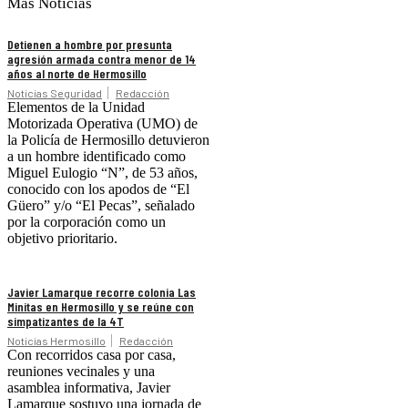
Más Noticias
Detienen a hombre por presunta
agresión armada contra menor de 14
años al norte de Hermosillo
Noticias Seguridad
Redacción
Elementos de la Unidad
Motorizada Operativa (UMO) de
la Policía de Hermosillo detuvieron
a un hombre identificado como
Miguel Eulogio “N”, de 53 años,
conocido con los apodos de “El
Güero” y/o “El Pecas”, señalado
por la corporación como un
objetivo prioritario.
Javier Lamarque recorre colonia Las
Minitas en Hermosillo y se reúne con
simpatizantes de la 4T
Noticias Hermosillo
Redacción
Con recorridos casa por casa,
reuniones vecinales y una
asamblea informativa, Javier
Lamarque sostuvo una jornada de