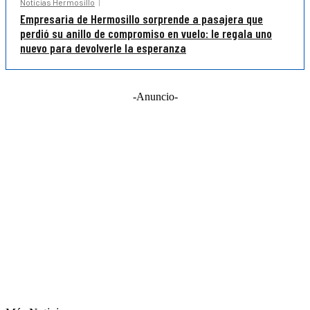
Noticias Hermosillo
Empresaria de Hermosillo sorprende a pasajera que
perdió su anillo de compromiso en vuelo: le regala uno
nuevo para devolverle la esperanza
-Anuncio-