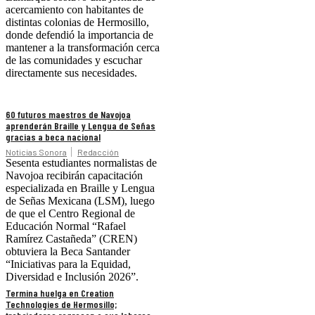
acercamiento con habitantes de
distintas colonias de Hermosillo,
donde defendió la importancia de
mantener a la transformación cerca
de las comunidades y escuchar
directamente sus necesidades.
60 futuros maestros de Navojoa
aprenderán Braille y Lengua de Señas
gracias a beca nacional
Noticias Sonora
Redacción
Sesenta estudiantes normalistas de
Navojoa recibirán capacitación
especializada en Braille y Lengua
de Señas Mexicana (LSM), luego
de que el Centro Regional de
Educación Normal “Rafael
Ramírez Castañeda” (CREN)
obtuviera la Beca Santander
“Iniciativas para la Equidad,
Diversidad e Inclusión 2026”.
Termina huelga en Creation
Technologies de Hermosillo;