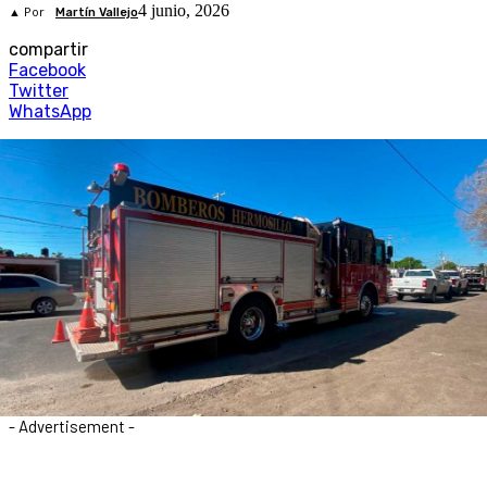
4 junio, 2026
▲ Por
Martín Vallejo
compartir
Facebook
Twitter
WhatsApp
- Advertisement -