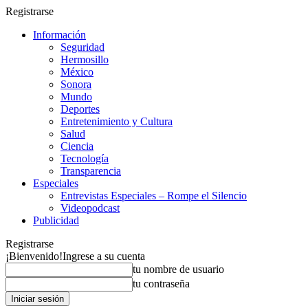
Registrarse
Información
Seguridad
Hermosillo
México
Sonora
Mundo
Deportes
Entretenimiento y Cultura
Salud
Ciencia
Tecnología
Transparencia
Especiales
Entrevistas Especiales – Rompe el Silencio
Videopodcast
Publicidad
Registrarse
¡Bienvenido!
Ingrese a su cuenta
tu nombre de usuario
tu contraseña