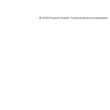
© 2020 Proyecto Puente. Todos los derechos reservados.