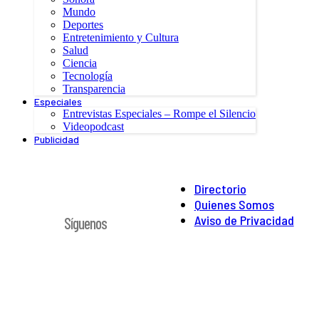
Mundo
Deportes
Entretenimiento y Cultura
Salud
Ciencia
Tecnología
Transparencia
Especiales
Entrevistas Especiales – Rompe el Silencio
Videopodcast
Publicidad
Directorio
Quienes Somos
Aviso de Privacidad
Síguenos