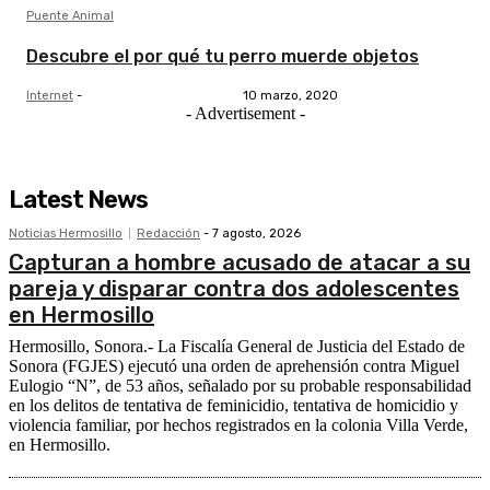
Puente Animal
Descubre el por qué tu perro muerde objetos
Internet
-
10 marzo, 2020
- Advertisement -
Latest News
Noticias Hermosillo
Redacción
-
7 agosto, 2026
Capturan a hombre acusado de atacar a su
pareja y disparar contra dos adolescentes
en Hermosillo
Hermosillo, Sonora.- La Fiscalía General de Justicia del Estado de
Sonora (FGJES) ejecutó una orden de aprehensión contra Miguel
Eulogio “N”, de 53 años, señalado por su probable responsabilidad
en los delitos de tentativa de feminicidio, tentativa de homicidio y
violencia familiar, por hechos registrados en la colonia Villa Verde,
en Hermosillo.