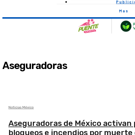
Public
Mas
Aseguradoras
Noticias México
Aseguradoras de México activan p
bloqueos e incendios por muerte