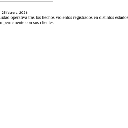
23 febrero, 2026
ad operativa tras los hechos violentos registrados en distintos estados
 permanente con sus clientes.