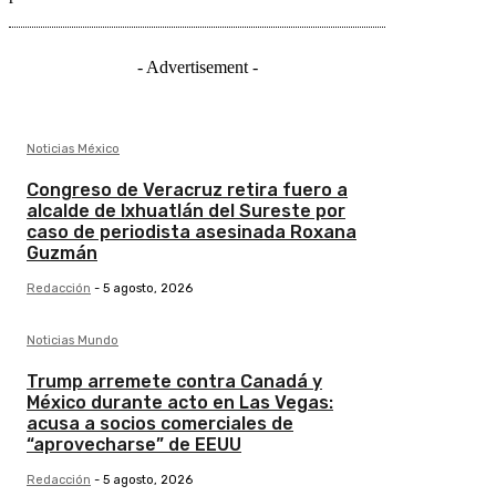
- Advertisement -
Noticias México
Congreso de Veracruz retira fuero a
alcalde de Ixhuatlán del Sureste por
caso de periodista asesinada Roxana
Guzmán
Redacción
-
5 agosto, 2026
Noticias Mundo
Trump arremete contra Canadá y
México durante acto en Las Vegas:
acusa a socios comerciales de
“aprovecharse” de EEUU
Redacción
-
5 agosto, 2026