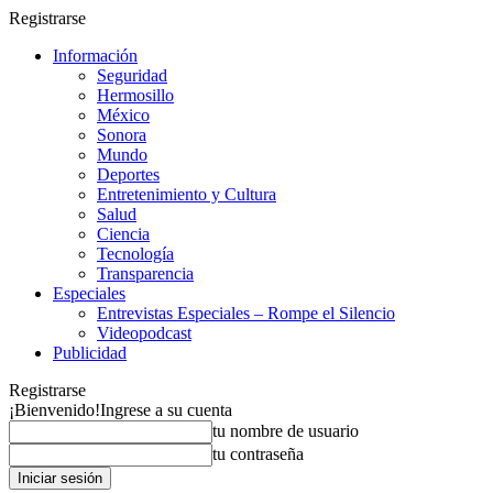
Registrarse
Información
Seguridad
Hermosillo
México
Sonora
Mundo
Deportes
Entretenimiento y Cultura
Salud
Ciencia
Tecnología
Transparencia
Especiales
Entrevistas Especiales – Rompe el Silencio
Videopodcast
Publicidad
Registrarse
¡Bienvenido!
Ingrese a su cuenta
tu nombre de usuario
tu contraseña