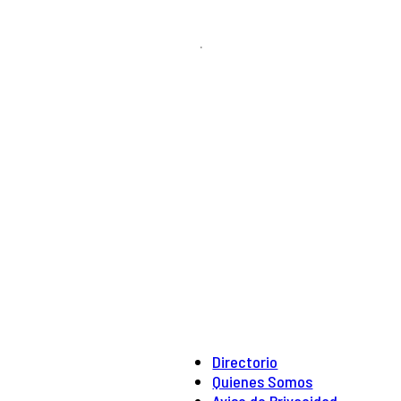
.
Directorio
Quienes Somos
Aviso de Privacidad