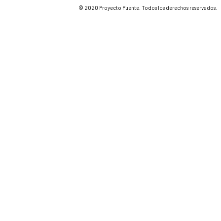
© 2020 Proyecto Puente. Todos los derechos reservados.