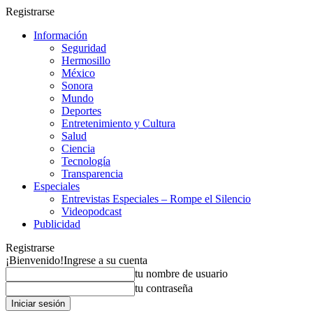
Registrarse
Información
Seguridad
Hermosillo
México
Sonora
Mundo
Deportes
Entretenimiento y Cultura
Salud
Ciencia
Tecnología
Transparencia
Especiales
Entrevistas Especiales – Rompe el Silencio
Videopodcast
Publicidad
Registrarse
¡Bienvenido!
Ingrese a su cuenta
tu nombre de usuario
tu contraseña