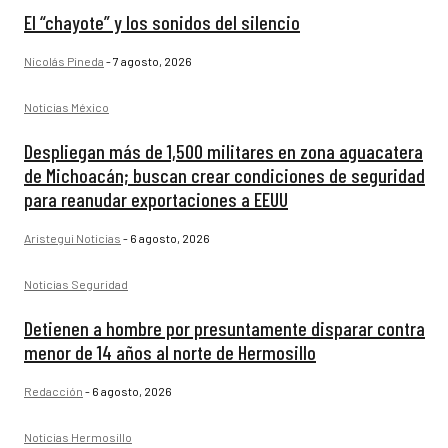
El “chayote” y los sonidos del silencio
Nicolás Pineda
-
7 agosto, 2026
Noticias México
Despliegan más de 1,500 militares en zona aguacatera
de Michoacán; buscan crear condiciones de seguridad
para reanudar exportaciones a EEUU
Aristegui Noticias
-
6 agosto, 2026
Noticias Seguridad
Detienen a hombre por presuntamente disparar contra
menor de 14 años al norte de Hermosillo
Redacción
-
6 agosto, 2026
Noticias Hermosillo