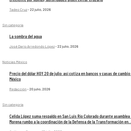
Tadeo Cruz
-
22 julio, 2026
Sin categoría
La sombra del agua
José Darío Arredondo López
-
22 julio, 2026
Noticias México
Precio del dólar HOY 20 de julio: así cotiza en bancos y casas de cambio
México
Redacción
-
20 julio, 2026
Sin categoría
Celida López suma respaldo en San Luis Río Colorado durante asamblea
Morena rumbo a la coordinación de la Defensa de la Transformación en...