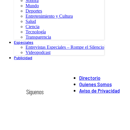
Sonora
Mundo
Deportes
Entretenimiento y Cultura
Salud
Ciencia
Tecnología
Transparencia
Especiales
Entrevistas Especiales – Rompe el Silencio
Videopodcast
Publicidad
Directorio
Quienes Somos
Aviso de Privacidad
Síguenos