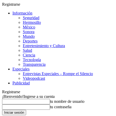
Registrarse
Información
Seguridad
Hermosillo
México
Sonora
Mundo
Deportes
Entretenimiento y Cultura
Salud
Ciencia
Tecnología
Transparencia
Especiales
Entrevistas Especiales – Rompe el Silencio
Videopodcast
Publicidad
Registrarse
¡Bienvenido!
Ingrese a su cuenta
tu nombre de usuario
tu contraseña