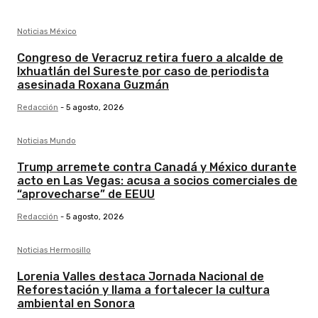
Noticias México
Congreso de Veracruz retira fuero a alcalde de
Ixhuatlán del Sureste por caso de periodista
asesinada Roxana Guzmán
Redacción
-
5 agosto, 2026
Noticias Mundo
Trump arremete contra Canadá y México durante
acto en Las Vegas: acusa a socios comerciales de
“aprovecharse” de EEUU
Redacción
-
5 agosto, 2026
Noticias Hermosillo
Lorenia Valles destaca Jornada Nacional de
Reforestación y llama a fortalecer la cultura
ambiental en Sonora