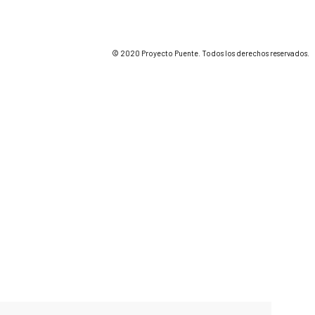
© 2020 Proyecto Puente. Todos los derechos reservados.