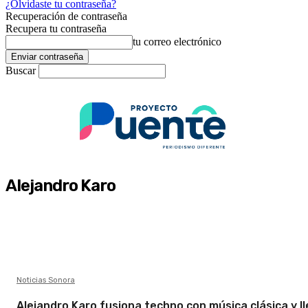
¿Olvidaste tu contraseña?
Recuperación de contraseña
Recupera tu contraseña
tu correo electrónico
Buscar
Alejandro Karo
Noticias Sonora
Alejandro Karo fusiona techno con música clásica y l