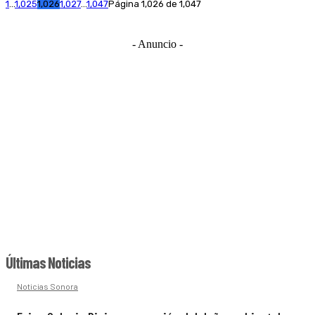
1
...
1,025
1,026
1,027
...
1,047
Página 1,026 de 1,047
- Anuncio -
Últimas Noticias
Noticias Sonora