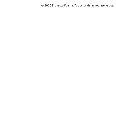
© 2020 Proyecto Puente. Todos los derechos reservados.