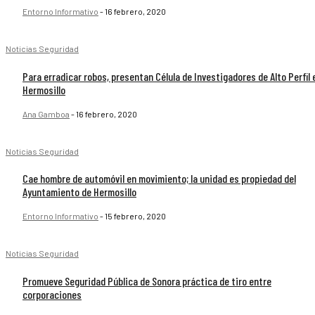
Entorno Informativo
-
16 febrero, 2020
Noticias Seguridad
Para erradicar robos, presentan Célula de Investigadores de Alto Perfil 
Hermosillo
Ana Gamboa
-
16 febrero, 2020
Noticias Seguridad
Cae hombre de automóvil en movimiento; la unidad es propiedad del
Ayuntamiento de Hermosillo
Entorno Informativo
-
15 febrero, 2020
Noticias Seguridad
Promueve Seguridad Pública de Sonora práctica de tiro entre
corporaciones