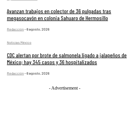
Avanzan trabajos en colector de 36 pulgadas tras
megasocavón en colonia Sahuaro de Hermosillo
Redacción
-
6 agosto, 2026
Noticias México
CDC alertan por brote de salmonela ligado a jalapeños de
México; hay 345 casos y 36 hospitalizados
Redacción
-
6 agosto, 2026
- Advertisement -