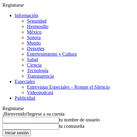
Registrarse
Información
Seguridad
Hermosillo
México
Sonora
Mundo
Deportes
Entretenimiento y Cultura
Salud
Ciencia
Tecnología
Transparencia
Especiales
Entrevistas Especiales – Rompe el Silencio
Videopodcast
Publicidad
Registrarse
¡Bienvenido!
Ingrese a su cuenta
tu nombre de usuario
tu contraseña