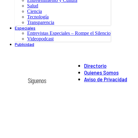
Entretenimiento y Cultura
Salud
Ciencia
Tecnología
Transparencia
Especiales
Entrevistas Especiales – Rompe el Silencio
Videopodcast
Publicidad
Directorio
Quienes Somos
Aviso de Privacidad
Síguenos