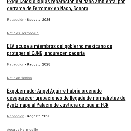
Exige Colosio Riojas reparación del daño ambiental por
derrame de Ferromex en Naco, Sonora
Redacción
-
6 agosto, 2026
Noticias Hermosillo
DEA acusa a miembros del gobierno mexicano de
proteger al CJNG, endurecen cacería
Redacción
-
6 agosto, 2026
Noticias México
Exgobernador Ángel Aguirre habría ordenado
desaparecer grabaciones de llegada de normalistas de
Ayotzinapa al Palacio de Justicia de Iguala: FGR
Redacción
-
6 agosto, 2026
Agua de Hermosillo