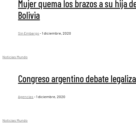
Mujer quema los brazos a su hija d
Bolivia
Sin Embargo
-
1 diciembre, 2020
Noticias Mundo
Congreso argentino debate legaliza
Agencias
-
1 diciembre, 2020
Noticias Mundo