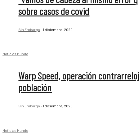
sobre casos de covid
Sin Embargo
-
1 diciembre, 2020
Noticias Mundo
Warp Speed, operación contrarrelo
población
Sin Embargo
-
1 diciembre, 2020
Noticias Mundo