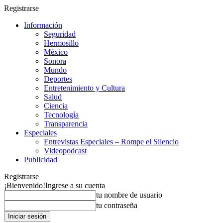
Registrarse
Información
Seguridad
Hermosillo
México
Sonora
Mundo
Deportes
Entretenimiento y Cultura
Salud
Ciencia
Tecnología
Transparencia
Especiales
Entrevistas Especiales – Rompe el Silencio
Videopodcast
Publicidad
Registrarse
¡Bienvenido!
Ingrese a su cuenta
tu nombre de usuario
tu contraseña