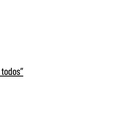
 todos”