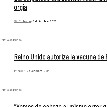
orgía
Sin Embargo
-
2 diciembre, 2020
Noticias Mundo
Reino Unido autoriza la vacuna de 
Internet
-
2 diciembre, 2020
Noticias Mundo
“Vamos de cabeza al mismo error q