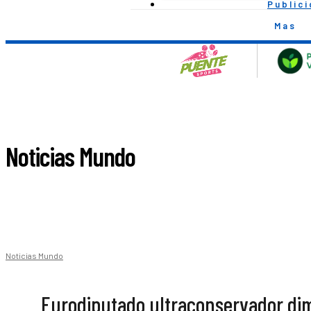
Public
Mas
Noticias Mundo
Noticias Mundo
Eurodiputado ultraconservador dimi