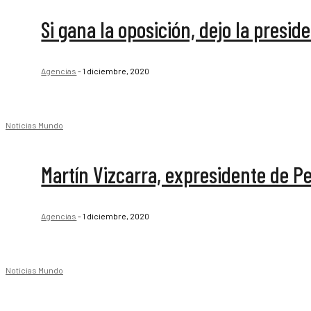
Si gana la oposición, dejo la presid
Agencias
-
1 diciembre, 2020
Noticias Mundo
Martín Vizcarra, expresidente de P
Agencias
-
1 diciembre, 2020
Noticias Mundo