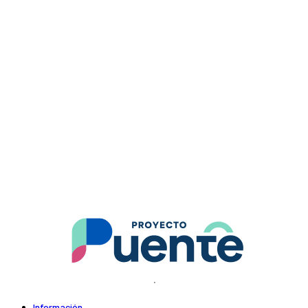
.
Información