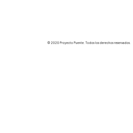
© 2020 Proyecto Puente. Todos los derechos reservados.