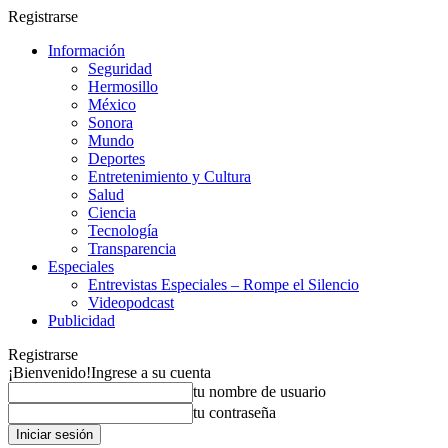
Registrarse
Información
Seguridad
Hermosillo
México
Sonora
Mundo
Deportes
Entretenimiento y Cultura
Salud
Ciencia
Tecnología
Transparencia
Especiales
Entrevistas Especiales – Rompe el Silencio
Videopodcast
Publicidad
Registrarse
¡Bienvenido!
Ingrese a su cuenta
tu nombre de usuario
tu contraseña