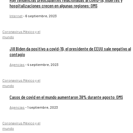
hospitalizaciones crecen en algunas regiones: OMS
Internet
-
6 septiembre, 2023
Coronavirus México y el
mundo
Jill Biden da positivo a covid-19, el presidente de EEUU sale negativo al
contagio
Agencias
-
4 septiembre, 2023
Coronavirus México y el
mundo
Casos de covid en el mundo aumentaron 38% durante agosto: OMS
Agencias
-
1 septiembre, 2023
Coronavirus México y el
mundo