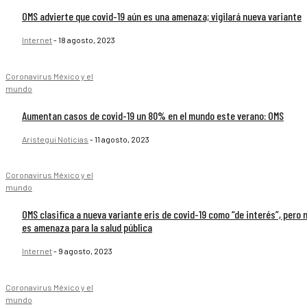
OMS advierte que covid-19 aún es una amenaza; vigilará nueva variante
Internet
-
18 agosto, 2023
Coronavirus México y el
mundo
Aumentan casos de covid-19 un 80% en el mundo este verano: OMS
Aristegui Noticias
-
11 agosto, 2023
Coronavirus México y el
mundo
OMS clasifica a nueva variante eris de covid-19 como “de interés”, pero 
es amenaza para la salud pública
Internet
-
9 agosto, 2023
Coronavirus México y el
mundo