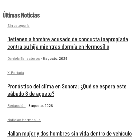
Últimas Noticias
Sin categoría
Detienen a hombre acusado de conducta inapropiada
contra su hija mientras dormía en Hermosillo
Daniela Ballesteros
-
8 agosto, 2026
X-Portada
Pronóstico del clima en Sonora: ¿Qué se espera este
sábado 8 de agosto?
Redacción
-
8 agosto, 2026
Noticias Hermosillo
Hallan mujer y dos hombres sin vida dentro de vehículo