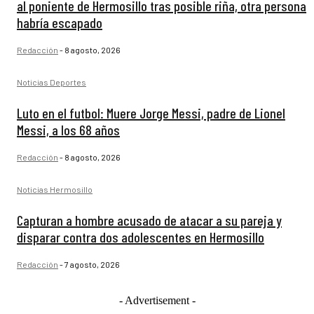
al poniente de Hermosillo tras posible riña, otra persona
habría escapado
Redacción
-
8 agosto, 2026
Noticias Deportes
Luto en el futbol: Muere Jorge Messi, padre de Lionel
Messi, a los 68 años
Redacción
-
8 agosto, 2026
Noticias Hermosillo
Capturan a hombre acusado de atacar a su pareja y
disparar contra dos adolescentes en Hermosillo
Redacción
-
7 agosto, 2026
- Advertisement -