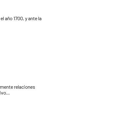
l año 1700, y ante la
vo...