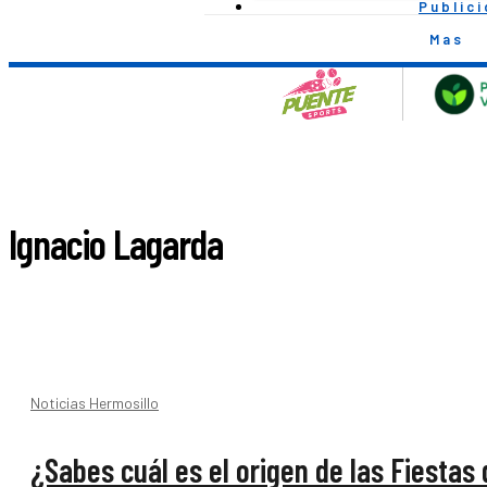
Public
Mas
Ignacio Lagarda
Noticias Hermosillo
¿Sabes cuál es el origen de las Fiestas 