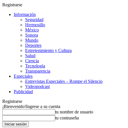
Registrarse
Información
Seguridad
Hermosillo
México
Sonora
Mundo
Deportes
Entretenimiento y Cultura
Salud
Ciencia
Tecnología
Transparencia
Especiales
Entrevistas Especiales – Rompe el Silencio
Videopodcast
Publicidad
Registrarse
¡Bienvenido!
Ingrese a su cuenta
tu nombre de usuario
tu contraseña