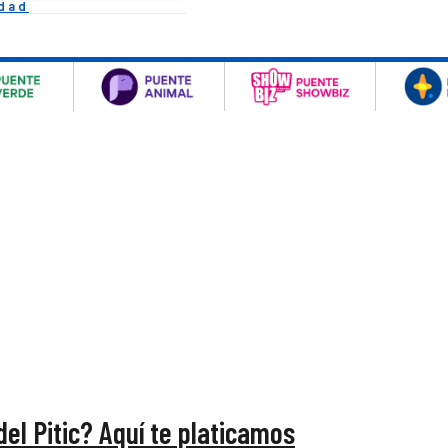
idad
del Pitic? Aquí te platicamos