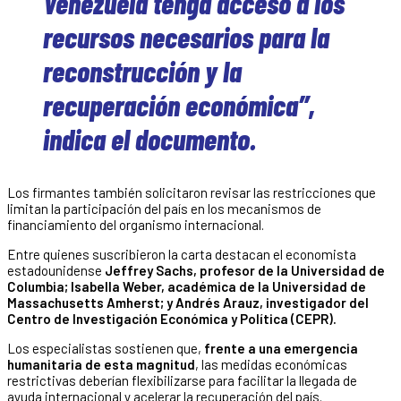
Venezuela tenga acceso a los
recursos necesarios para la
reconstrucción y la
recuperación económica”,
indica el documento.
Los firmantes también solicitaron revisar las restricciones que
limitan la participación del país en los mecanismos de
financiamiento del organismo internacional.
Entre quienes suscribieron la carta destacan el economista
estadounidense
Jeffrey Sachs, profesor de la Universidad de
Columbia; Isabella Weber, académica de la Universidad de
Massachusetts Amherst; y Andrés Arauz, investigador del
Centro de Investigación Económica y Política (CEPR).
Los especialistas sostienen que,
frente a una emergencia
humanitaria de esta magnitud
, las medidas económicas
restrictivas deberían flexibilizarse para facilitar la llegada de
ayuda internacional y acelerar la recuperación del país.