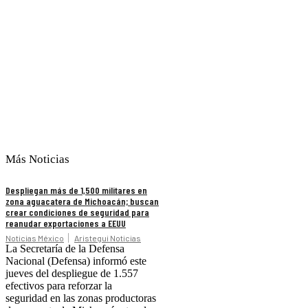
Más Noticias
Despliegan más de 1,500 militares en
zona aguacatera de Michoacán; buscan
crear condiciones de seguridad para
reanudar exportaciones a EEUU
Noticias México
Aristegui Noticias
La Secretaría de la Defensa
Nacional (Defensa) informó este
jueves del despliegue de 1.557
efectivos para reforzar la
seguridad en las zonas productoras