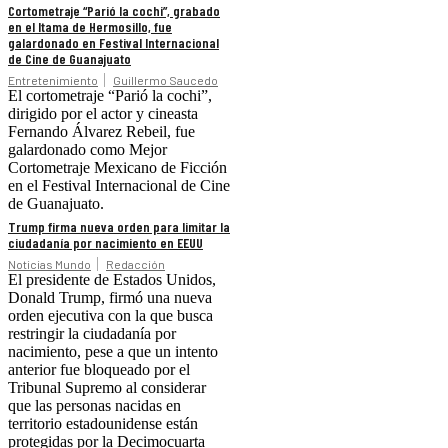
Cortometraje “Parió la cochi”, grabado
en el Itama de Hermosillo, fue
galardonado en Festival Internacional
de Cine de Guanajuato
Entretenimiento
Guillermo Saucedo
El cortometraje “Parió la cochi”,
dirigido por el actor y cineasta
Fernando Álvarez Rebeil, fue
galardonado como Mejor
Cortometraje Mexicano de Ficción
en el Festival Internacional de Cine
de Guanajuato.
Trump firma nueva orden para limitar la
ciudadanía por nacimiento en EEUU
Noticias Mundo
Redacción
El presidente de Estados Unidos,
Donald Trump, firmó una nueva
orden ejecutiva con la que busca
restringir la ciudadanía por
nacimiento, pese a que un intento
anterior fue bloqueado por el
Tribunal Supremo al considerar
que las personas nacidas en
territorio estadounidense están
protegidas por la Decimocuarta