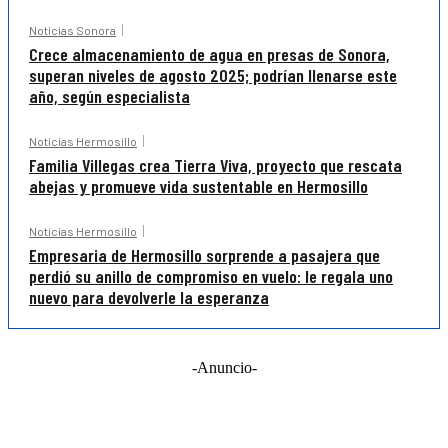
Noticias Sonora
Crece almacenamiento de agua en presas de Sonora,
superan niveles de agosto 2025; podrían llenarse este
año, según especialista
Noticias Hermosillo
Familia Villegas crea Tierra Viva, proyecto que rescata
abejas y promueve vida sustentable en Hermosillo
Noticias Hermosillo
Empresaria de Hermosillo sorprende a pasajera que
perdió su anillo de compromiso en vuelo: le regala uno
nuevo para devolverle la esperanza
-Anuncio-