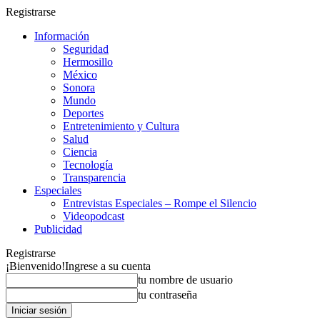
Registrarse
Información
Seguridad
Hermosillo
México
Sonora
Mundo
Deportes
Entretenimiento y Cultura
Salud
Ciencia
Tecnología
Transparencia
Especiales
Entrevistas Especiales – Rompe el Silencio
Videopodcast
Publicidad
Registrarse
¡Bienvenido!
Ingrese a su cuenta
tu nombre de usuario
tu contraseña