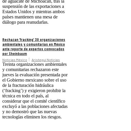
de aguacate de Michoacán, tras la
suspensión de las exportaciones a
Estados Unidos y mientras ambos
países mantienen una mesa de
diálogo para reanudarlas.
Rechazan ‘fracking’ 30 organizaciones
ambientales y comunitarias en México
ante reporte de expertos convocados
por Sheinbaum
Noticias México
Aristegui Noticias
Treinta organizaciones ambientales
y comunitarias rechazaron este
jueves la evaluación presentada por
el Gobierno mexicano sobre el uso
de la fracturación hidráulica
(‘fracking’) y exigieron prohibir la
técnica en todo el país, al
considerar que el comité científico
excluyó a las poblaciones afectadas
y no demostró que las nuevas
tecnologías eliminen los riesgos.