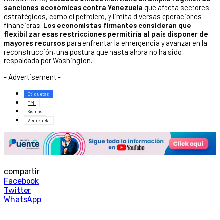
sanciones económicas contra Venezuela
que afecta sectores
estratégicos, como el petrolero, y limita diversas operaciones
financieras.
Los economistas firmantes consideran que
flexibilizar esas restricciones permitiría al país disponer de
mayores recursos
para enfrentar la emergencia y avanzar en la
reconstrucción, una postura que hasta ahora no ha sido
respaldada por Washington.
- Advertisement -
Etiquetas
FMI
Sismos
Venezuela
compartir
Facebook
Twitter
WhatsApp