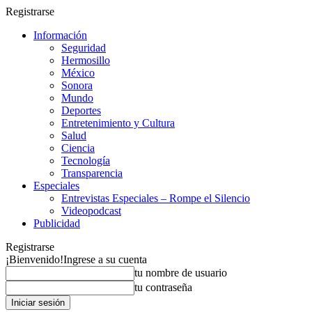
Registrarse
Información
Seguridad
Hermosillo
México
Sonora
Mundo
Deportes
Entretenimiento y Cultura
Salud
Ciencia
Tecnología
Transparencia
Especiales
Entrevistas Especiales – Rompe el Silencio
Videopodcast
Publicidad
Registrarse
¡Bienvenido!
Ingrese a su cuenta
tu nombre de usuario
tu contraseña