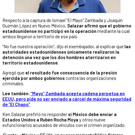
Respecto a la captura de Ismael “El Mayo” Zambada y Joaquín
Guzmán López en Nuevo México,
Salazar afirmó que el gobierno
estadounidense no participó en la operación
mediante la cual
ambos llegaron a territorio de ese país.
“No fue nuestra operación”, dijo el exembajador, al explicar que
las
autoridades estadounidenses únicamente realizaron la
detención una vez que los dos hombres aterrizaron en
territorio estadounidense
.
Agregó que
el resultado fue consecuencia de la presión
ejercida por ambos gobiernos
contra las organizaciones
criminales.
Lee también:
“Mayo” Zambada acepta cadena perpetua en
EEUU, pero pide no ser enviado a cárcel de máxima seguridad
de “El Chapo”
Ken Salazar prefirió no responder
si México debe enviar a
Estados Unidos a Rubén Rocha Moya
y otros nueve
exfuncionarios acusados de vínculos con el crimen organizado.