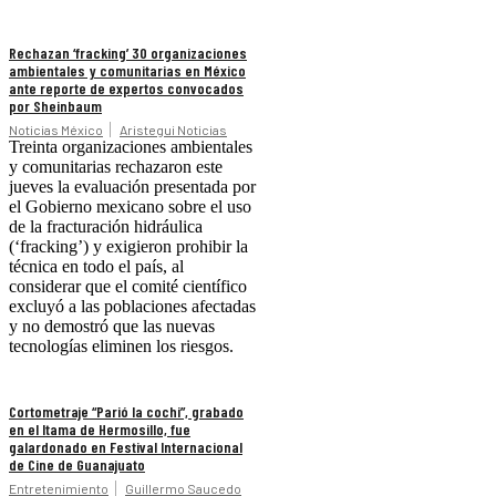
Rechazan ‘fracking’ 30 organizaciones
ambientales y comunitarias en México
ante reporte de expertos convocados
por Sheinbaum
Noticias México
Aristegui Noticias
Treinta organizaciones ambientales
y comunitarias rechazaron este
jueves la evaluación presentada por
el Gobierno mexicano sobre el uso
de la fracturación hidráulica
(‘fracking’) y exigieron prohibir la
técnica en todo el país, al
considerar que el comité científico
excluyó a las poblaciones afectadas
y no demostró que las nuevas
tecnologías eliminen los riesgos.
Cortometraje “Parió la cochi”, grabado
en el Itama de Hermosillo, fue
galardonado en Festival Internacional
de Cine de Guanajuato
Entretenimiento
Guillermo Saucedo