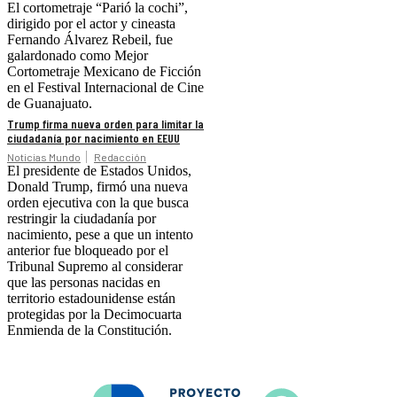
El cortometraje “Parió la cochi”,
dirigido por el actor y cineasta
Fernando Álvarez Rebeil, fue
galardonado como Mejor
Cortometraje Mexicano de Ficción
en el Festival Internacional de Cine
de Guanajuato.
Trump firma nueva orden para limitar la
ciudadanía por nacimiento en EEUU
Noticias Mundo
Redacción
El presidente de Estados Unidos,
Donald Trump, firmó una nueva
orden ejecutiva con la que busca
restringir la ciudadanía por
nacimiento, pese a que un intento
anterior fue bloqueado por el
Tribunal Supremo al considerar
que las personas nacidas en
territorio estadounidense están
protegidas por la Decimocuarta
Enmienda de la Constitución.