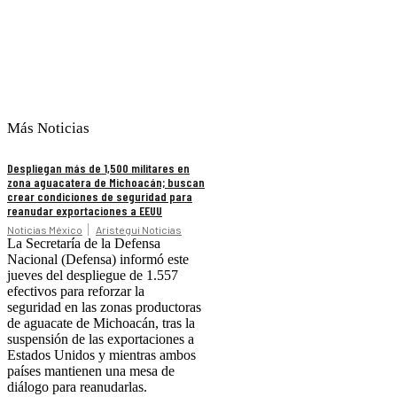
Más Noticias
Despliegan más de 1,500 militares en
zona aguacatera de Michoacán; buscan
crear condiciones de seguridad para
reanudar exportaciones a EEUU
Noticias México
Aristegui Noticias
La Secretaría de la Defensa
Nacional (Defensa) informó este
jueves del despliegue de 1.557
efectivos para reforzar la
seguridad en las zonas productoras
de aguacate de Michoacán, tras la
suspensión de las exportaciones a
Estados Unidos y mientras ambos
países mantienen una mesa de
diálogo para reanudarlas.