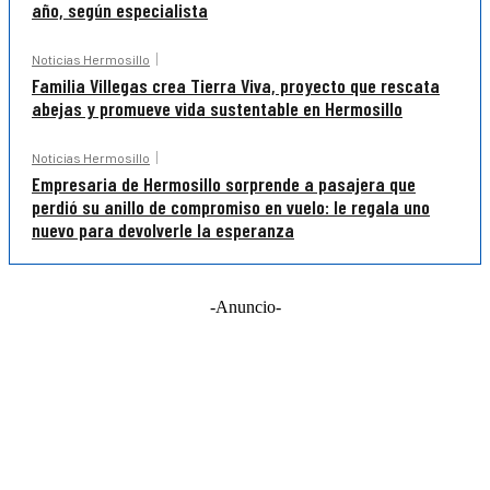
año, según especialista
Noticias Hermosillo
Familia Villegas crea Tierra Viva, proyecto que rescata
abejas y promueve vida sustentable en Hermosillo
Noticias Hermosillo
Empresaria de Hermosillo sorprende a pasajera que
perdió su anillo de compromiso en vuelo: le regala uno
nuevo para devolverle la esperanza
-Anuncio-