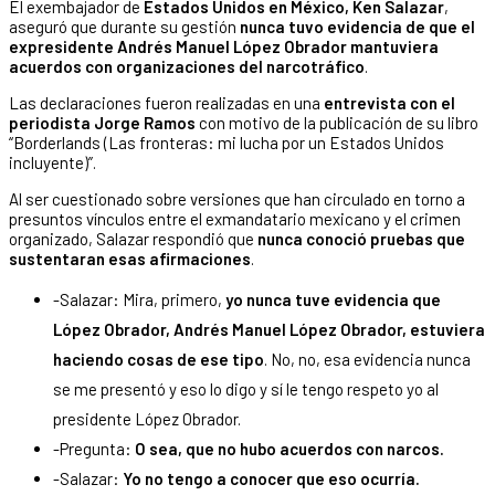
El exembajador de
Estados Unidos en México, Ken Salazar
,
aseguró que durante su gestión
nunca tuvo evidencia de que el
expresidente Andrés Manuel López Obrador mantuviera
acuerdos con organizaciones del narcotráfico
.
Las declaraciones fueron realizadas en una
entrevista con el
periodista Jorge Ramos
con motivo de la publicación de su libro
“Borderlands (Las fronteras: mi lucha por un Estados Unidos
incluyente)”.
Al ser cuestionado sobre versiones que han circulado en torno a
presuntos vínculos entre el exmandatario mexicano y el crimen
organizado, Salazar respondió que
nunca conoció pruebas que
sustentaran esas afirmaciones
.
-Salazar: Mira, primero,
yo nunca tuve evidencia que
López Obrador, Andrés Manuel López Obrador, estuviera
haciendo cosas de ese tipo
. No, no, esa evidencia nunca
se me presentó y eso lo digo y sí le tengo respeto yo al
presidente López Obrador.
-Pregunta:
O sea, que no hubo acuerdos con narcos.
-Salazar:
Yo no tengo a conocer que eso ocurría.