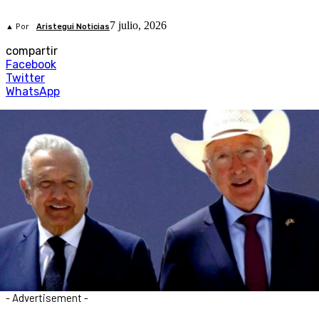
7 julio, 2026
▲ Por
Aristegui Noticias
compartir
Facebook
Twitter
WhatsApp
- Advertisement -