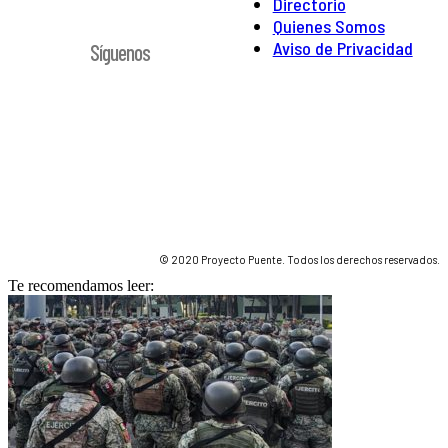
Directorio
Quienes Somos
Aviso de Privacidad
Síguenos
© 2020 Proyecto Puente. Todos los derechos reservados.
Te recomendamos leer: