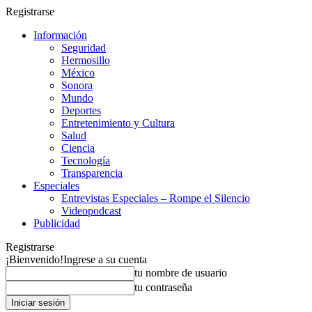
Registrarse
Información
Seguridad
Hermosillo
México
Sonora
Mundo
Deportes
Entretenimiento y Cultura
Salud
Ciencia
Tecnología
Transparencia
Especiales
Entrevistas Especiales – Rompe el Silencio
Videopodcast
Publicidad
Registrarse
¡Bienvenido!
Ingrese a su cuenta
tu nombre de usuario
tu contraseña