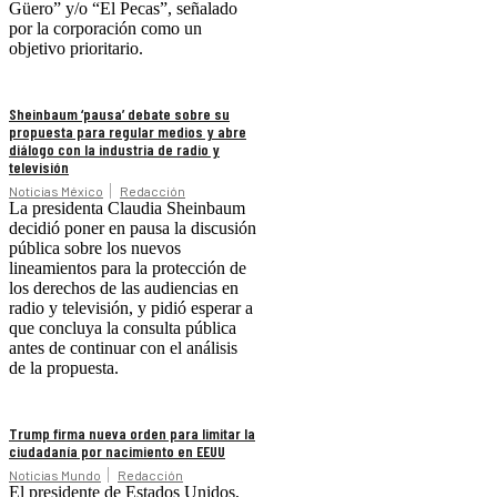
Güero” y/o “El Pecas”, señalado
por la corporación como un
objetivo prioritario.
Sheinbaum ‘pausa’ debate sobre su
propuesta para regular medios y abre
diálogo con la industria de radio y
televisión
Noticias México
Redacción
La presidenta Claudia Sheinbaum
decidió poner en pausa la discusión
pública sobre los nuevos
lineamientos para la protección de
los derechos de las audiencias en
radio y televisión, y pidió esperar a
que concluya la consulta pública
antes de continuar con el análisis
de la propuesta.
Trump firma nueva orden para limitar la
ciudadanía por nacimiento en EEUU
Noticias Mundo
Redacción
El presidente de Estados Unidos,