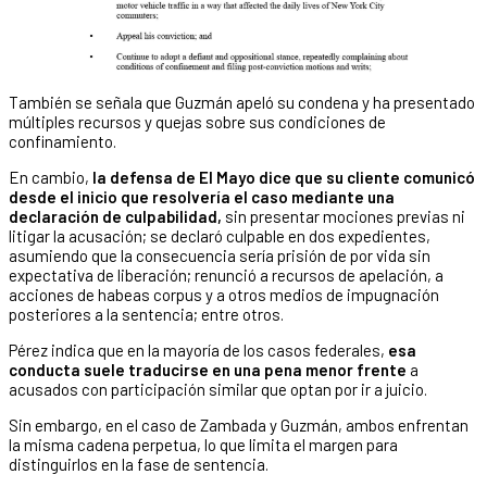
También se señala que Guzmán apeló su condena y ha presentado
múltiples recursos y quejas sobre sus condiciones de
confinamiento.
En cambio,
la defensa de El Mayo dice que su cliente comunicó
desde el inicio que resolvería el caso mediante una
declaración de culpabilidad,
sin presentar mociones previas ni
litigar la acusación; se declaró culpable en dos expedientes,
asumiendo que la consecuencia sería prisión de por vida sin
expectativa de liberación; renunció a recursos de apelación, a
acciones de habeas corpus y a otros medios de impugnación
posteriores a la sentencia; entre otros.
Pérez indica que en la mayoría de los casos federales,
esa
conducta suele traducirse en una pena menor frente
a
acusados con participación similar que optan por ir a juicio.
Sin embargo, en el caso de Zambada y Guzmán, ambos enfrentan
la misma cadena perpetua, lo que limita el margen para
distinguirlos en la fase de sentencia.