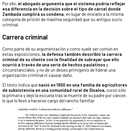
Por ello,
el abogado argumenta que el sistema podría reflejar
esa diferencia en la decisión sobre el tipo de cárcel donde
Zambada cumplirá su condena
, en lugar de enviarlo a la misma
categoría de prisión de máxima seguridad que su antiguo socio
criminal.
Carrera criminal
Como parte de su argumentación y como suele ser común en
estas exposiciones,
la defensa también describió la carrera
criminal de su cliente con la finalidad de subrayar que ello
ocurrió a través de una serie de hechos paulatinos
y
circunstanciales, y no de un deseo primigenio de liderar una
organización criminal ni causar daño.
El texto indica que
nació en 1950 en una familia de agricultores
de subsistencia en una comunidad rural de Sinaloa,
cursó sólo
la primaria y dejó la escuela tras la muerte de su padre por cáncer,
lo que lo llevó a hacerse cargo del rancho familiar.