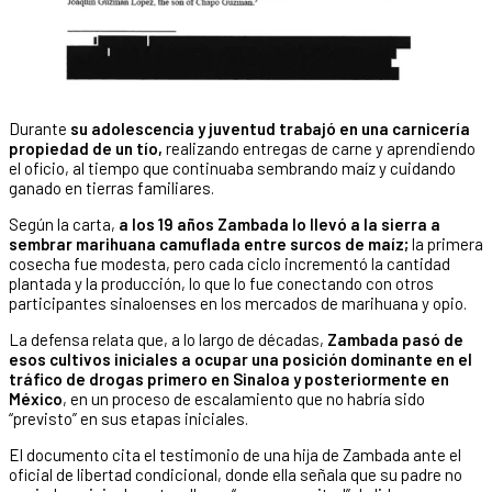
Durante
su adolescencia y juventud trabajó en una carnicería
propiedad de un tío,
realizando entregas de carne y aprendiendo
el oficio, al tiempo que continuaba sembrando maíz y cuidando
ganado en tierras familiares.
Según la carta,
a los 19 años Zambada lo llevó a la sierra a
sembrar marihuana camuflada entre surcos de maíz;
la primera
cosecha fue modesta, pero cada ciclo incrementó la cantidad
plantada y la producción, lo que lo fue conectando con otros
participantes sinaloenses en los mercados de marihuana y opio.
La defensa relata que, a lo largo de décadas,
Zambada pasó de
esos cultivos iniciales a ocupar una posición dominante en el
tráfico de drogas primero en Sinaloa y posteriormente en
México
, en un proceso de escalamiento que no habría sido
“previsto” en sus etapas iniciales.
El documento cita el testimonio de una hija de Zambada ante el
oficial de libertad condicional, donde ella señala que su padre no