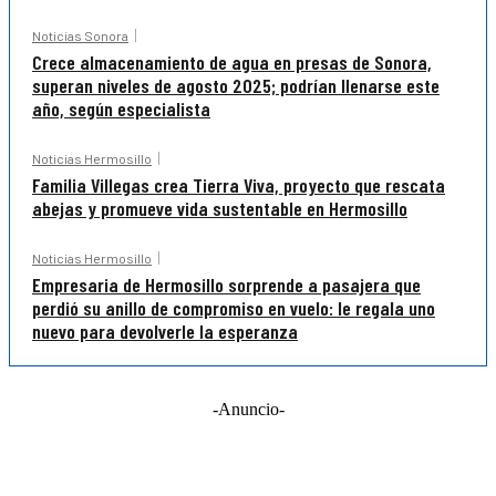
Noticias Sonora
Crece almacenamiento de agua en presas de Sonora,
superan niveles de agosto 2025; podrían llenarse este
año, según especialista
Noticias Hermosillo
Familia Villegas crea Tierra Viva, proyecto que rescata
abejas y promueve vida sustentable en Hermosillo
Noticias Hermosillo
Empresaria de Hermosillo sorprende a pasajera que
perdió su anillo de compromiso en vuelo: le regala uno
nuevo para devolverle la esperanza
-Anuncio-