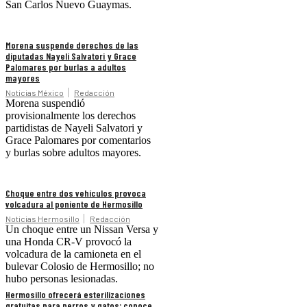
San Carlos Nuevo Guaymas.
Morena suspende derechos de las
diputadas Nayeli Salvatori y Grace
Palomares por burlas a adultos
mayores
Noticias México
Redacción
Morena suspendió
provisionalmente los derechos
partidistas de Nayeli Salvatori y
Grace Palomares por comentarios
y burlas sobre adultos mayores.
Choque entre dos vehículos provoca
volcadura al poniente de Hermosillo
Noticias Hermosillo
Redacción
Un choque entre un Nissan Versa y
una Honda CR-V provocó la
volcadura de la camioneta en el
bulevar Colosio de Hermosillo; no
hubo personas lesionadas.
Hermosillo ofrecerá esterilizaciones
gratuitas para perros y gatos; conoce