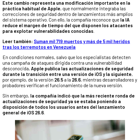
Este cambio representa una modificación importante en la
práctica habitual de Apple
, que normalmente integraba las
correcciones de seguridad dentro de lanzamientos más amplios
del sistema operativo. Con ello, la compañía reconoce que
la IA
reduce el margen de tiempo del que disponen los atacantes
para explotar vulnerabilidades conocidas
.
Leer también:
Suman mil 719 muertos y más de 5 mil heridos
tras los terremotos en Venezuela
En condiciones normales, salvo que los especialistas detecten
una campaña de ataques dirigida contra una vulnerabilidad
desconocida,
Apple publica las actualizaciones de seguridad
durante la transición entre una versión de iOS y la siguiente
,
por ejemplo, de la versión
26.5
a la
26.6
, mientras desarrolladores y
probadores verifican el funcionamiento de la nueva versión.
Sin embargo,
la compañía indicó que la más reciente ronda de
actualizaciones de seguridad ya se estaba poniendo a
disposición de todos los usuarios antes del lanzamiento
general de iOS 26.6
.