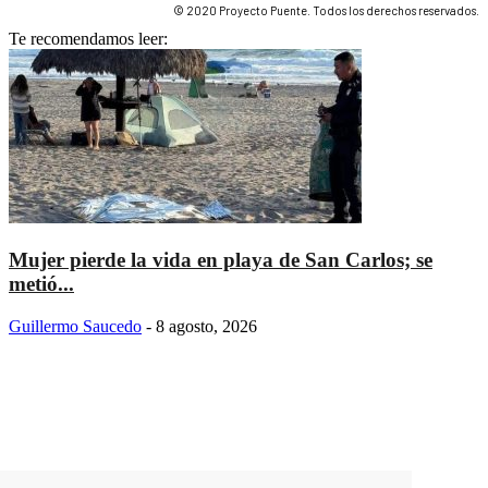
© 2020 Proyecto Puente. Todos los derechos reservados.
Te recomendamos leer:
Mujer pierde la vida en playa de San Carlos; se
metió...
Guillermo Saucedo
-
8 agosto, 2026