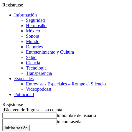
Registrarse
Información
Seguridad
Hermosillo
México
Sonora
Mundo
Deportes
Entretenimiento y Cultura
Salud
Ciencia
Tecnología
Transparencia
Especiales
Entrevistas Especiales – Rompe el Silencio
Videopodcast
Publicidad
Registrarse
¡Bienvenido!
Ingrese a su cuenta
tu nombre de usuario
tu contraseña