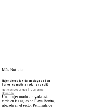
Más Noticias
Mujer pierde la vida en playa de San
Carlos; se metió a nadar y no salió
Noticias Seguridad
Guillermo
Saucedo
Una mujer murió ahogada esta
tarde en las aguas de Playa Bonita,
ubicada en el sector Península de