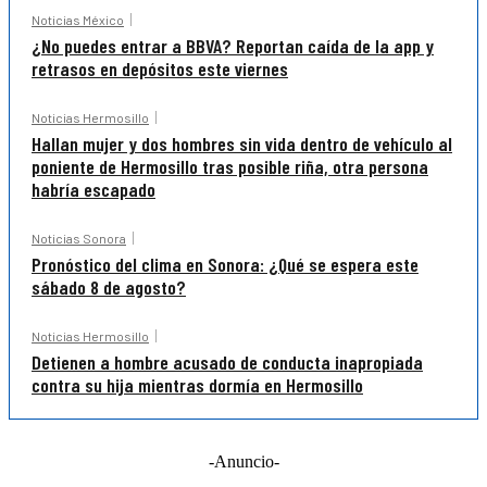
Noticias México
¿No puedes entrar a BBVA? Reportan caída de la app y
retrasos en depósitos este viernes
Noticias Hermosillo
Hallan mujer y dos hombres sin vida dentro de vehículo al
poniente de Hermosillo tras posible riña, otra persona
habría escapado
Noticias Sonora
Pronóstico del clima en Sonora: ¿Qué se espera este
sábado 8 de agosto?
Noticias Hermosillo
Detienen a hombre acusado de conducta inapropiada
contra su hija mientras dormía en Hermosillo
-Anuncio-