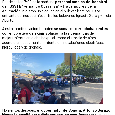
Desde de las 7:00 de la mañana
personal médico del hospital
del ISSSTE “Fernando Ocaranza” y trabajadores de la
educación
iniciaron un bloqueo en el bulevar Morelos, justo
enfrente del nosocomio, entre los bulevares Ignacio Soto y García
Aburto.
A esta manifestación también
se sumaron derechohabientes
con el objetivo de exigir solución a las demandas
de
mejoramiento en dicho hospital, como el arreglo de aires
acondicionados, mantenimiento en instalaciones eléctricas,
hidráulicas y de drenaje.
Momentos después,
el gobernador de Sonora, Alfonso Durazo
Montaño acudió para dialogar con los manifestantes,
quienes