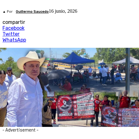
16 junio, 2026
▲ Por
Guillermo Saucedo
compartir
Facebook
Twitter
WhatsApp
- Advertisement -