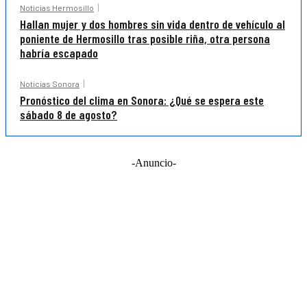
Noticias Hermosillo
Hallan mujer y dos hombres sin vida dentro de vehículo al
poniente de Hermosillo tras posible riña, otra persona
habría escapado
Noticias Sonora
Pronóstico del clima en Sonora: ¿Qué se espera este
sábado 8 de agosto?
-Anuncio-