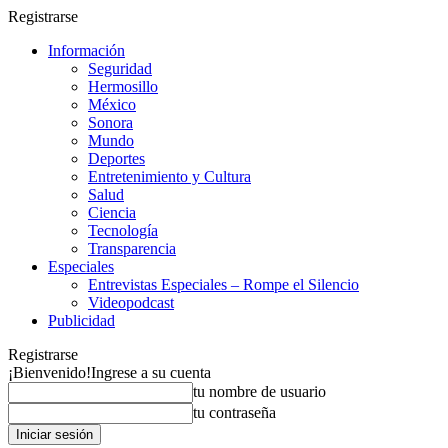
Registrarse
Información
Seguridad
Hermosillo
México
Sonora
Mundo
Deportes
Entretenimiento y Cultura
Salud
Ciencia
Tecnología
Transparencia
Especiales
Entrevistas Especiales – Rompe el Silencio
Videopodcast
Publicidad
Registrarse
¡Bienvenido!
Ingrese a su cuenta
tu nombre de usuario
tu contraseña