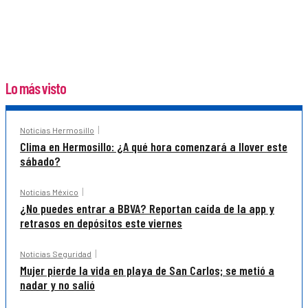
Lo más visto
Noticias Hermosillo
Clima en Hermosillo: ¿A qué hora comenzará a llover este
sábado?
Noticias México
¿No puedes entrar a BBVA? Reportan caída de la app y
retrasos en depósitos este viernes
Noticias Seguridad
Mujer pierde la vida en playa de San Carlos; se metió a
nadar y no salió