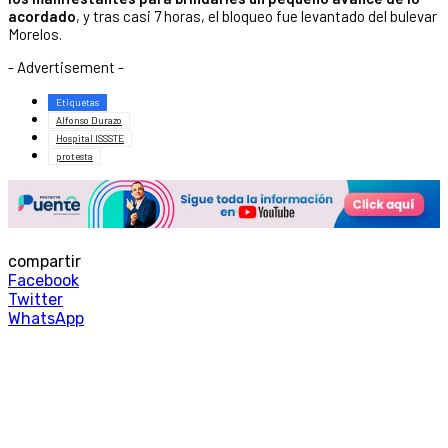
acordado
, y tras casi 7 horas, el bloqueo fue levantado del bulevar
Morelos.
- Advertisement -
Etiquetas
Alfonso Durazo
Hospital ISSSTE
protesta
compartir
Facebook
Twitter
WhatsApp