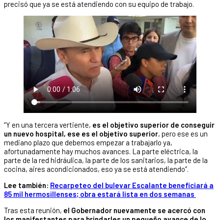
precisó que ya se está atendiendo con su equipo de trabajo.
“Y en una tercera vertiente,
es el objetivo superior de conseguir
un nuevo hospital, ese es el objetivo superior
, pero ese es un
mediano plazo que debemos empezar a trabajarlo ya,
afortunadamente hay muchos avances. La parte eléctrica, la
parte de la red hidráulica, la parte de los sanitarios, la parte de la
cocina, aires acondicionados, eso ya se está atendiendo”.
Lee también:
Recarpeteo del bulevar Escalante beneficiará a
85 mil hermosillenses; obra estará lista en dos semanas
Tras esta reunión,
el Gobernador nuevamente se acercó con
los manifestantes para brindarles un pequeño avance de lo