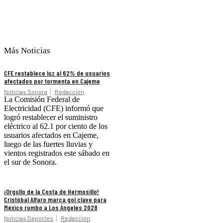
Más Noticias
CFE restablece luz al 62% de usuarios
afectados por tormenta en Cajeme
Noticias Sonora
Redacción
La Comisión Federal de
Electricidad (CFE) informó que
logró restablecer el suministro
eléctrico al 62.1 por ciento de los
usuarios afectados en Cajeme,
luego de las fuertes lluvias y
vientos registrados este sábado en
el sur de Sonora.
¡Orgullo de la Costa de Hermosillo!
Cristóbal Alfaro marca gol clave para
México rumbo a Los Ángeles 2028
Noticias Deportes
Redacción