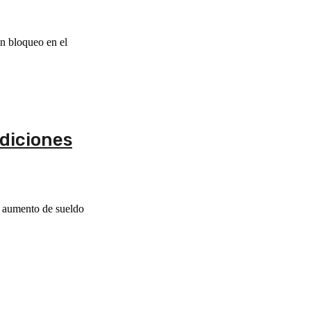
n bloqueo en el
ndiciones
n aumento de sueldo