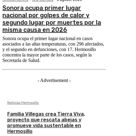
Sonora ocupa primer lugar
nacional por golpes de calor y
segundo lugar por muertes por la
misma causa en 2026
Sonora ocupa el primer lugar nacional en casos
asociados a las altas temperaturas, con 296 afectados,
y el segundo en defunciones, con 17. Hermosillo
concentra la mayor parte de los casos, según la
Secretaría de Salud.
- Advertisement -
Noticias Hermosillo
Familia Villegas crea Tierra Viva,
proyecto que rescata abejas y
promueve vida sustentable en
Hermosillo