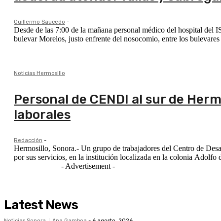
Guillermo Saucedo
-
Desde de las 7:00 de la mañana personal médico del hospital del 
bulevar Morelos, justo enfrente del nosocomio, entre los bulevare
Noticias Hermosillo
Personal de CENDI al sur de Herm
laborales
Redacción
-
Hermosillo, Sonora.- Un grupo de trabajadores del Centro de Desar
- Advertisement -
Latest News
Noticias Sonora
Ana Gamboa
-
6 agosto, 2026