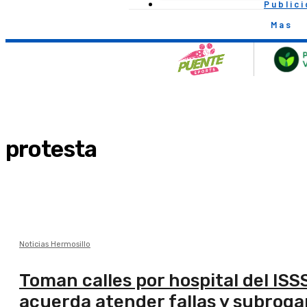
Public
Mas
protesta
Noticias Hermosillo
Toman calles por hospital del IS
acuerda atender fallas y subrogar