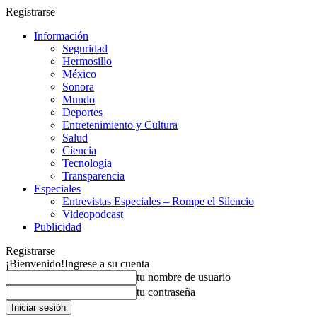
Registrarse
Información
Seguridad
Hermosillo
México
Sonora
Mundo
Deportes
Entretenimiento y Cultura
Salud
Ciencia
Tecnología
Transparencia
Especiales
Entrevistas Especiales – Rompe el Silencio
Videopodcast
Publicidad
Registrarse
¡Bienvenido!
Ingrese a su cuenta
tu nombre de usuario
tu contraseña