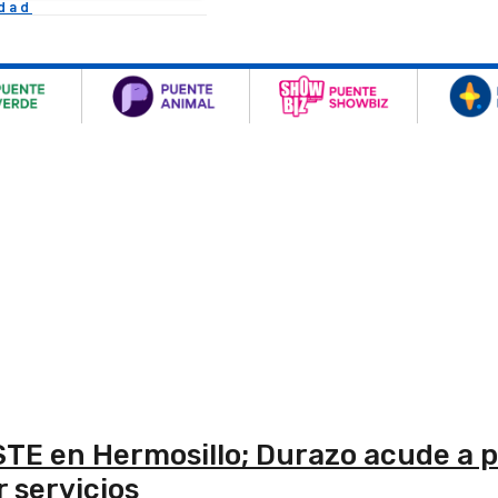
idad
SSTE en Hermosillo; Durazo acude a p
 servicios