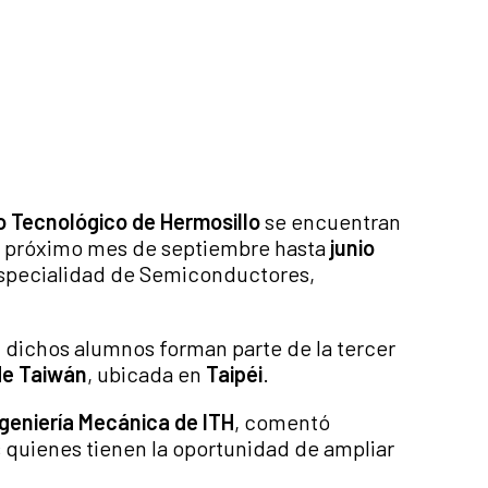
to Tecnológico de Hermosillo
se encuentran
el próximo mes de septiembre hasta
junio
 especialidad de Semiconductores,
, dichos alumnos forman parte de la tercer
de Taiwán
, ubicada en
Taipéi
.
geniería Mecánica de ITH
, comentó
 quienes tienen la oportunidad de ampliar