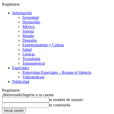
Registrarse
Información
Seguridad
Hermosillo
México
Sonora
Mundo
Deportes
Entretenimiento y Cultura
Salud
Ciencia
Tecnología
Transparencia
Especiales
Entrevistas Especiales – Rompe el Silencio
Videopodcast
Publicidad
Registrarse
¡Bienvenido!
Ingrese a su cuenta
tu nombre de usuario
tu contraseña