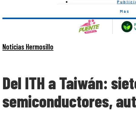
Public
Mas
Noticias Hermosillo
Del ITH a Taiwán: sie
semiconductores, aut