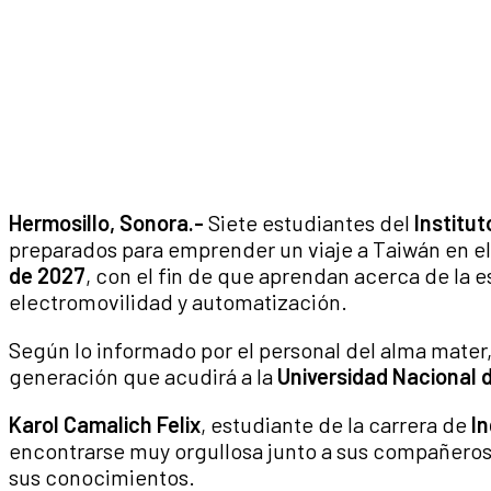
Hermosillo, Sonora.-
Siete estudiantes del
Institu
preparados para emprender un viaje a Taiwán en 
de 2027
, con el fin de que aprendan acerca de la
electromovilidad y automatización.
Según lo informado por el personal del alma mater
generación que acudirá a la
Universidad Nacional 
Karol Camalich Felix
, estudiante de la carrera de
In
encontrarse muy orgullosa junto a sus compañeros
sus conocimientos.