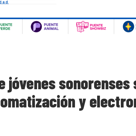
idad
te jóvenes sonorenses
omatización y electro