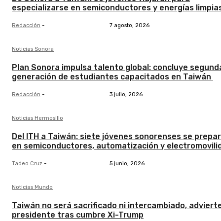
especializarse en semiconductores y energías limpia
Redacción
-
7 agosto, 2026
Noticias Sonora
Plan Sonora impulsa talento global: concluye segund
generación de estudiantes capacitados en Taiwán
Redacción
-
3 julio, 2026
Noticias Hermosillo
Del ITH a Taiwán: siete jóvenes sonorenses se prepa
en semiconductores, automatización y electromovili
Tadeo Cruz
-
5 junio, 2026
Noticias Mundo
Taiwán no será sacrificado ni intercambiado, adviert
presidente tras cumbre Xi-Trump