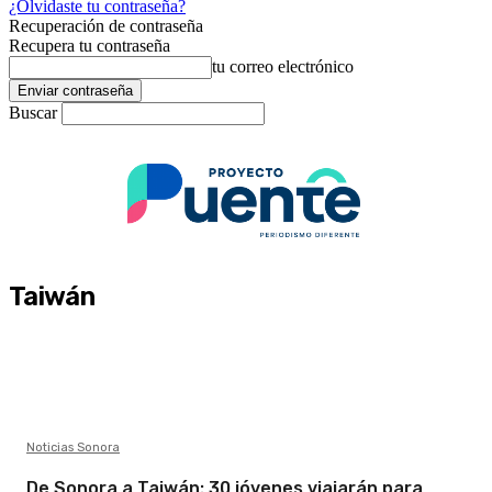
¿Olvidaste tu contraseña?
Recuperación de contraseña
Recupera tu contraseña
tu correo electrónico
Buscar
Taiwán
Noticias Sonora
De Sonora a Taiwán: 30 jóvenes viajarán para