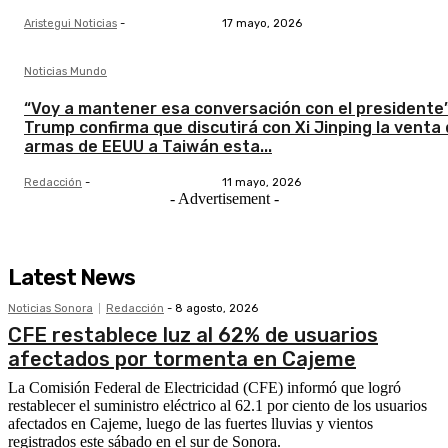
Aristegui Noticias
-
17 mayo, 2026
Noticias Mundo
“Voy a mantener esa conversación con el presidente”
Trump confirma que discutirá con Xi Jinping la venta
armas de EEUU a Taiwán esta...
Redacción
-
11 mayo, 2026
- Advertisement -
Latest News
Noticias Sonora
Redacción
-
8 agosto, 2026
CFE restablece luz al 62% de usuarios
afectados por tormenta en Cajeme
La Comisión Federal de Electricidad (CFE) informó que logró
restablecer el suministro eléctrico al 62.1 por ciento de los usuarios
afectados en Cajeme, luego de las fuertes lluvias y vientos
registrados este sábado en el sur de Sonora.