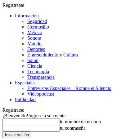
Registrarse
Información
Seguridad
Hermosillo
México
Sonora
Mundo
Deportes
Entretenimiento y Cultura
Salud
Ciencia
Tecnología
Transparencia
Especiales
Entrevistas Especiales – Rompe el Silencio
Videopodcast
Publicidad
Registrarse
¡Bienvenido!
Ingrese a su cuenta
tu nombre de usuario
tu contraseña