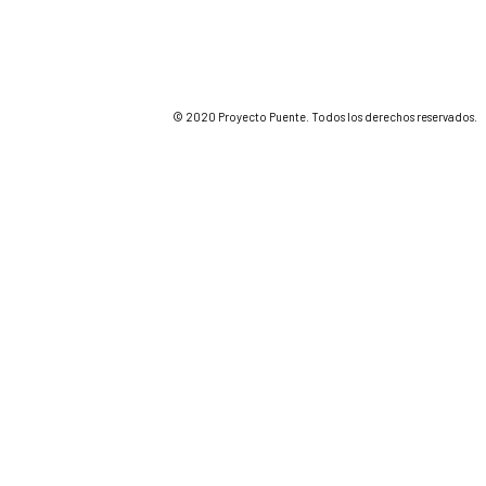
© 2020 Proyecto Puente. Todos los derechos reservados.