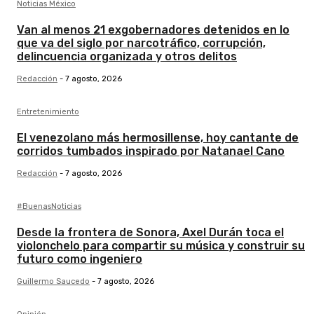
Noticias México
Van al menos 21 exgobernadores detenidos en lo
que va del siglo por narcotráfico, corrupción,
delincuencia organizada y otros delitos
Redacción
-
7 agosto, 2026
Entretenimiento
El venezolano más hermosillense, hoy cantante de
corridos tumbados inspirado por Natanael Cano
Redacción
-
7 agosto, 2026
#BuenasNoticias
Desde la frontera de Sonora, Axel Durán toca el
violonchelo para compartir su música y construir su
futuro como ingeniero
Guillermo Saucedo
-
7 agosto, 2026