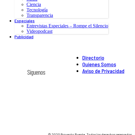
Ciencia
Tecnología
Transparencia
Especiales
Entrevistas Especiales – Rompe el Silencio
Videopodcast
Publicidad
Directorio
Quienes Somos
Aviso de Privacidad
Síguenos
© 2020 Proyecto Puente. Todos los derechos reservados.