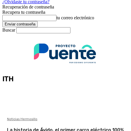
¿Olvidaste tu contraseña?
Recuperación de contraseña
Recupera tu contraseña
tu correo electrónico
Buscar
ITH
Noticias Hermosillo
La historia de Ávido, el primer carro eléctrico 100%