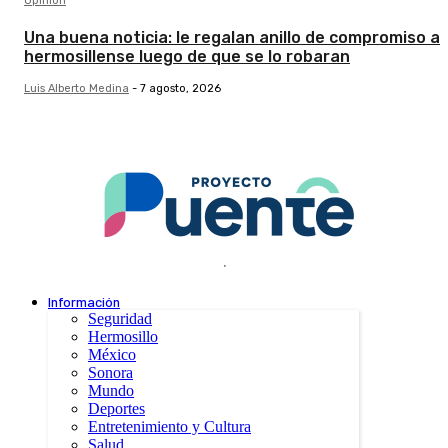
Opinión
Una buena noticia: le regalan anillo de compromiso a
hermosillense luego de que se lo robaran
Luis Alberto Medina
-
7 agosto, 2026
.
Información
Seguridad
Hermosillo
México
Sonora
Mundo
Deportes
Entretenimiento y Cultura
Salud