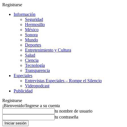
Registrarse
Información
Seguridad
Hermosillo
México
Sonora
Mundo
Deportes
Entretenimiento y Cultura
Salud
Ciencia
Tecnología
Transparencia
Especiales
Entrevistas Especiales – Rompe el Silencio
Videopodcast
Publicidad
Registrarse
¡Bienvenido!
Ingrese a su cuenta
tu nombre de usuario
tu contraseña