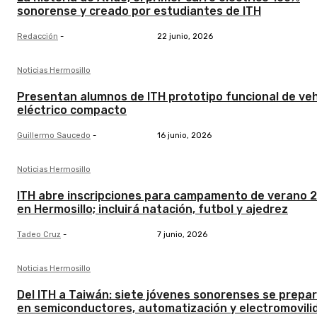
sonorense y creado por estudiantes de ITH
Redacción
-
22 junio, 2026
Noticias Hermosillo
Presentan alumnos de ITH prototipo funcional de veh
eléctrico compacto
Guillermo Saucedo
-
16 junio, 2026
Noticias Hermosillo
ITH abre inscripciones para campamento de verano 
en Hermosillo; incluirá natación, futbol y ajedrez
Tadeo Cruz
-
7 junio, 2026
Noticias Hermosillo
Del ITH a Taiwán: siete jóvenes sonorenses se prepa
en semiconductores, automatización y electromovili