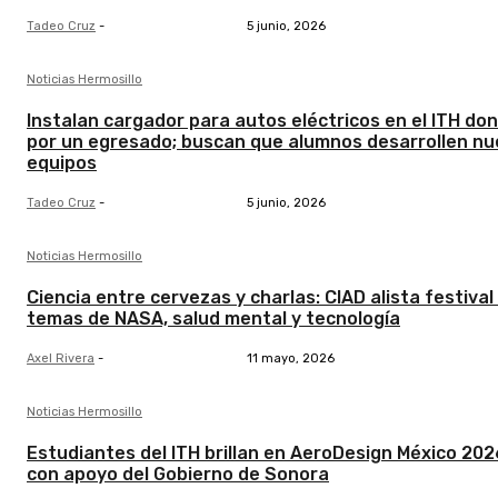
Tadeo Cruz
-
5 junio, 2026
Noticias Hermosillo
Instalan cargador para autos eléctricos en el ITH do
por un egresado; buscan que alumnos desarrollen n
equipos
Tadeo Cruz
-
5 junio, 2026
Noticias Hermosillo
Ciencia entre cervezas y charlas: CIAD alista festival
temas de NASA, salud mental y tecnología
Axel Rivera
-
11 mayo, 2026
Noticias Hermosillo
Estudiantes del ITH brillan en AeroDesign México 202
con apoyo del Gobierno de Sonora