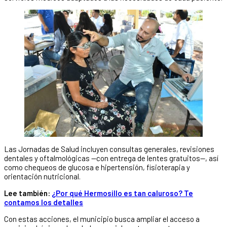
Las Jornadas de Salud incluyen consultas generales, revisiones
dentales y oftalmológicas —con entrega de lentes gratuitos—, así
como chequeos de glucosa e hipertensión, fisioterapia y
orientación nutricional.
Lee también:
¿Por qué Hermosillo es tan caluroso? Te
contamos los detalles
Con estas acciones, el municipio busca ampliar el acceso a