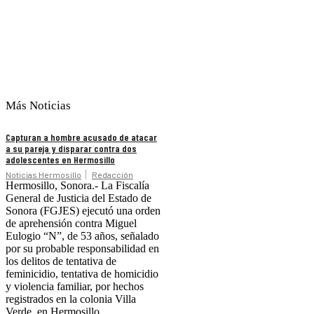
Más Noticias
Capturan a hombre acusado de atacar
a su pareja y disparar contra dos
adolescentes en Hermosillo
Noticias Hermosillo
Redacción
Hermosillo, Sonora.- La Fiscalía
General de Justicia del Estado de
Sonora (FGJES) ejecutó una orden
de aprehensión contra Miguel
Eulogio “N”, de 53 años, señalado
por su probable responsabilidad en
los delitos de tentativa de
feminicidio, tentativa de homicidio
y violencia familiar, por hechos
registrados en la colonia Villa
Verde, en Hermosillo.