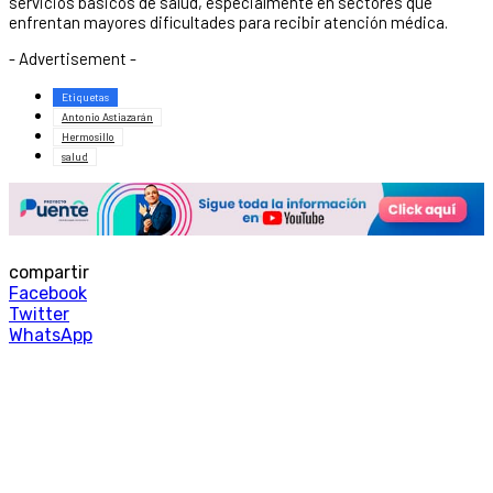
servicios básicos de salud, especialmente en sectores que
enfrentan mayores dificultades para recibir atención médica.
- Advertisement -
Etiquetas
Antonio Astiazarán
Hermosillo
salud
compartir
Facebook
Twitter
WhatsApp