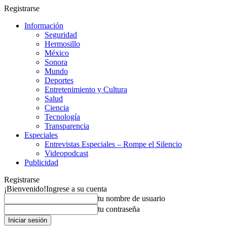
Registrarse
Información
Seguridad
Hermosillo
México
Sonora
Mundo
Deportes
Entretenimiento y Cultura
Salud
Ciencia
Tecnología
Transparencia
Especiales
Entrevistas Especiales – Rompe el Silencio
Videopodcast
Publicidad
Registrarse
¡Bienvenido!
Ingrese a su cuenta
tu nombre de usuario
tu contraseña