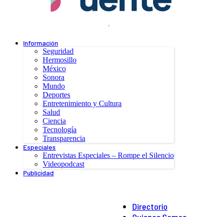
.
Información
Seguridad
Hermosillo
México
Sonora
Mundo
Deportes
Entretenimiento y Cultura
Salud
Ciencia
Tecnología
Transparencia
Especiales
Entrevistas Especiales – Rompe el Silencio
Videopodcast
Publicidad
Directorio
Quienes Somos