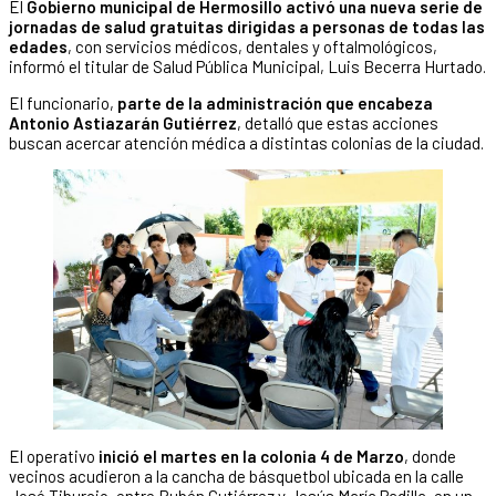
El
Gobierno municipal de Hermosillo activó una nueva serie de
jornadas de salud gratuitas dirigidas a personas de todas las
edades
, con servicios médicos, dentales y oftalmológicos,
informó el titular de Salud Pública Municipal, Luis Becerra Hurtado.
El funcionario,
parte de la administración que encabeza
Antonio Astiazarán Gutiérrez
, detalló que estas acciones
buscan acercar atención médica a distintas colonias de la ciudad.
El operativo
inició el martes en la colonia 4 de Marzo
, donde
vecinos acudieron a la cancha de básquetbol ubicada en la calle
José Tiburcio, entre Rubén Gutiérrez y Jesús María Padilla, en un