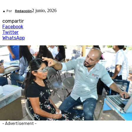
2 junio, 2026
▲ Por
Redacción
compartir
Facebook
Twitter
WhatsApp
- Advertisement -