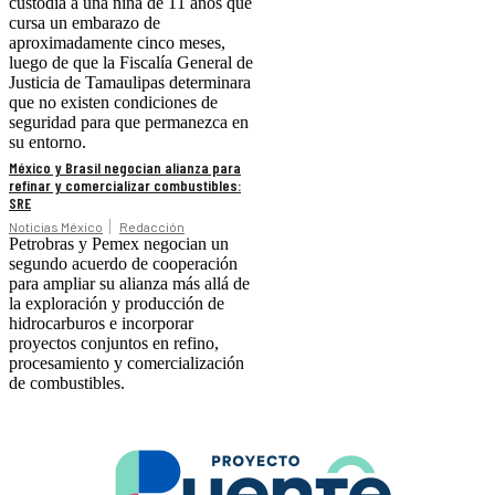
custodia a una niña de 11 años que
cursa un embarazo de
aproximadamente cinco meses,
luego de que la Fiscalía General de
Justicia de Tamaulipas determinara
que no existen condiciones de
seguridad para que permanezca en
su entorno.
México y Brasil negocian alianza para
refinar y comercializar combustibles:
SRE
Noticias México
Redacción
Petrobras y Pemex negocian un
segundo acuerdo de cooperación
para ampliar su alianza más allá de
la exploración y producción de
hidrocarburos e incorporar
proyectos conjuntos en refino,
procesamiento y comercialización
de combustibles.