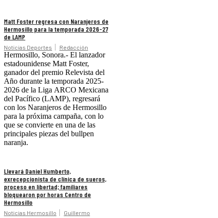
Matt Foster regresa con Naranjeros de
Hermosillo para la temporada 2026-27
de LAMP
Noticias Deportes
Redacción
Hermosillo, Sonora.- El lanzador
estadounidense Matt Foster,
ganador del premio Relevista del
Año durante la temporada 2025-
2026 de la Liga ARCO Mexicana
del Pacífico (LAMP), regresará
con los Naranjeros de Hermosillo
para la próxima campaña, con lo
que se convierte en una de las
principales piezas del bullpen
naranja.
Llevará Daniel Humberto,
exrecepcionista de clínica de sueros,
proceso en libertad; familiares
bloquearon por horas Centro de
Hermosillo
Noticias Hermosillo
Guillermo