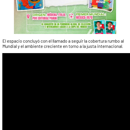
El espacio concluyó con el llamado a seguir la cobertura rumbo al
Mundial y el ambiente creciente en torno a la justa internacional.