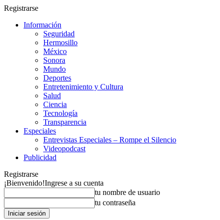
Registrarse
Información
Seguridad
Hermosillo
México
Sonora
Mundo
Deportes
Entretenimiento y Cultura
Salud
Ciencia
Tecnología
Transparencia
Especiales
Entrevistas Especiales – Rompe el Silencio
Videopodcast
Publicidad
Registrarse
¡Bienvenido!
Ingrese a su cuenta
tu nombre de usuario
tu contraseña