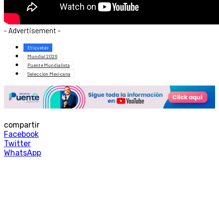
- Advertisement -
Etiquetas
Mundial 2026
Puente Mundialista
Selección Mexicana
compartir
Facebook
Twitter
WhatsApp