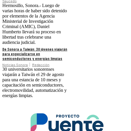
Saucedo
Hermosillo, Sonora.- Luego de
varias horas de haber sido detenido
por elementos de la Agencia
Ministerial de Investigación
Criminal (AMIC), Daniel
Humberto llevará su proceso en
libertad tras celebrarse una
audiencia judicial.
De Sonora a Taiwán: 30 jóvenes viajarán
para especializarse en
semiconductores y energías limpias
Noticias Sonora
Redacción
30 universitarios sonorenses
viajarán a Taiwán el 29 de agosto
para una estancia de 10 meses y
capacitación en semiconductores,
electromovilidad, automatización y
energías limpias.