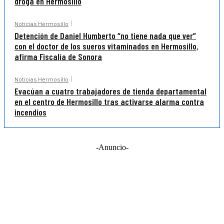
droga en Hermosillo
Noticias Hermosillo
Detención de Daniel Humberto “no tiene nada que ver”
con el doctor de los sueros vitaminados en Hermosillo,
afirma Fiscalía de Sonora
Noticias Hermosillo
Evacúan a cuatro trabajadores de tienda departamental
en el centro de Hermosillo tras activarse alarma contra
incendios
-Anuncio-