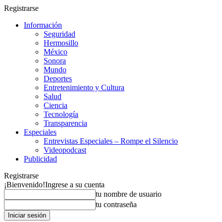
Registrarse
Información
Seguridad
Hermosillo
México
Sonora
Mundo
Deportes
Entretenimiento y Cultura
Salud
Ciencia
Tecnología
Transparencia
Especiales
Entrevistas Especiales – Rompe el Silencio
Videopodcast
Publicidad
Registrarse
¡Bienvenido!
Ingrese a su cuenta
tu nombre de usuario
tu contraseña