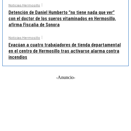
Noticias Hermosillo
Detención de Daniel Humberto “no tiene nada que ver”
con el doctor de los sueros vitaminados en Hermosillo,
afirma Fiscalía de Sonora
Noticias Hermosillo
Evacúan a cuatro trabajadores de tienda departamental
en el centro de Hermosillo tras activarse alarma contra
incendios
-Anuncio-