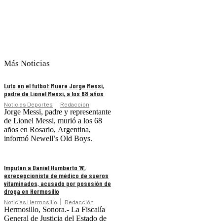
Más Noticias
Luto en el futbol: Muere Jorge Messi,
padre de Lionel Messi, a los 68 años
Noticias Deportes
Redacción
Jorge Messi, padre y representante
de Lionel Messi, murió a los 68
años en Rosario, Argentina,
informó Newell’s Old Boys.
Imputan a Daniel Humberto ‘N’,
exrecepcionista de médico de sueros
vitaminados, acusado por posesión de
droga en Hermosillo
Noticias Hermosillo
Redacción
Hermosillo, Sonora.- La Fiscalía
General de Justicia del Estado de