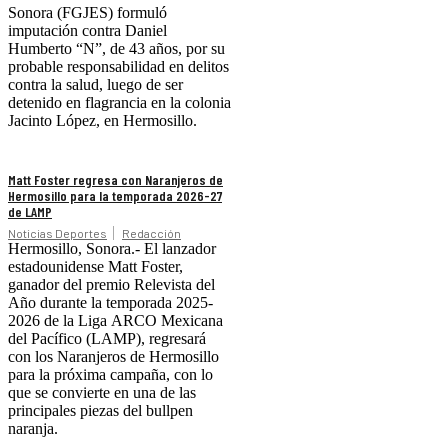
Sonora (FGJES) formuló
imputación contra Daniel
Humberto “N”, de 43 años, por su
probable responsabilidad en delitos
contra la salud, luego de ser
detenido en flagrancia en la colonia
Jacinto López, en Hermosillo.
Matt Foster regresa con Naranjeros de
Hermosillo para la temporada 2026-27
de LAMP
Noticias Deportes
Redacción
Hermosillo, Sonora.- El lanzador
estadounidense Matt Foster,
ganador del premio Relevista del
Año durante la temporada 2025-
2026 de la Liga ARCO Mexicana
del Pacífico (LAMP), regresará
con los Naranjeros de Hermosillo
para la próxima campaña, con lo
que se convierte en una de las
principales piezas del bullpen
naranja.