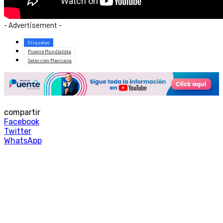
- Advertisement -
Etiquetas
Puente Mundialista
Selección Mexicana
compartir
Facebook
Twitter
WhatsApp