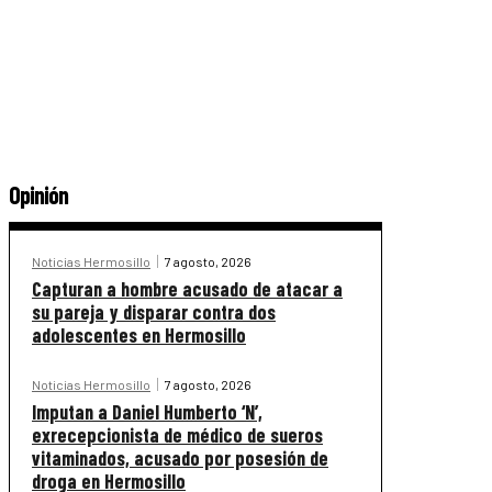
Opinión
Noticias Hermosillo
7 agosto, 2026
Capturan a hombre acusado de atacar a
su pareja y disparar contra dos
adolescentes en Hermosillo
Noticias Hermosillo
7 agosto, 2026
Imputan a Daniel Humberto ‘N’,
exrecepcionista de médico de sueros
vitaminados, acusado por posesión de
droga en Hermosillo