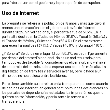
para interactuar con el gobierno y la percepción de corrupción.
Uso de Internet
La pregunta se refiere a la población de 18 años y más que tuvo al
menos una interacción con el gobierno a través de internet
durante 2025. A nivel nacional, el porcentaje fue de 51.5%. En la
parte alta destacan la Ciudad de México (61.8%), Yucatán (58.5%) y
el Estado de México y Quintana Roo (58.4%). En el otro extremo
aparecen Tamaulipas (37.1%), Chiapas (40.0%) y Durango (41.0%).
¿Y Sonora? Se ubica en el lugar 13 con 50.3%, es decir, ligeramente
por debajo del promedio nacional. No es un mal resultado, pero
tampoco es destacable. Si consideramos el perfil urbano y el nivel
de desarrollo del estado, cabría esperar una posición más alta. La
digitalización de trámites y servicios avanza, pero lo hace a un
ritmo que no nos coloca entre los líderes.
Esto tiene también su correlato en la transparencia, como usuario
de páginas de Internet, en general percibo muchas deficiencias en
los portales de dependencias estatales. La impresión es que no
quieren soltar información, y por lo tanto le temen a la
transparencia.