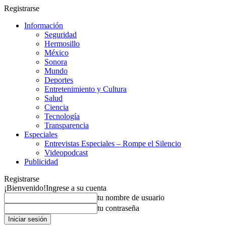
Registrarse
Información
Seguridad
Hermosillo
México
Sonora
Mundo
Deportes
Entretenimiento y Cultura
Salud
Ciencia
Tecnología
Transparencia
Especiales
Entrevistas Especiales – Rompe el Silencio
Videopodcast
Publicidad
Registrarse
¡Bienvenido!
Ingrese a su cuenta
tu nombre de usuario
tu contraseña