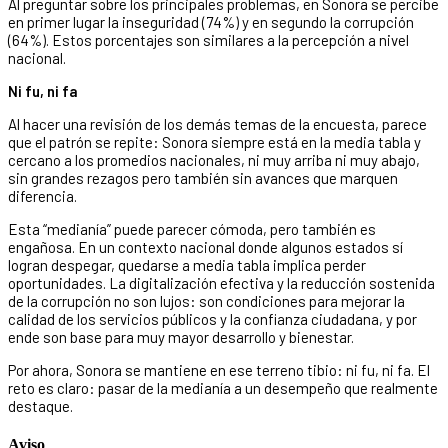
Al preguntar sobre los principales problemas, en Sonora se percibe
en primer lugar la inseguridad (74%) y en segundo la corrupción
(64%). Estos porcentajes son similares a la percepción a nivel
nacional.
Ni fu, ni fa
Al hacer una revisión de los demás temas de la encuesta, parece
que el patrón se repite: Sonora siempre está en la media tabla y
cercano a los promedios nacionales, ni muy arriba ni muy abajo,
sin grandes rezagos pero también sin avances que marquen
diferencia.
Esta “medianía” puede parecer cómoda, pero también es
engañosa. En un contexto nacional donde algunos estados sí
logran despegar, quedarse a media tabla implica perder
oportunidades. La digitalización efectiva y la reducción sostenida
de la corrupción no son lujos: son condiciones para mejorar la
calidad de los servicios públicos y la confianza ciudadana, y por
ende son base para muy mayor desarrollo y bienestar.
Por ahora, Sonora se mantiene en ese terreno tibio: ni fu, ni fa. El
reto es claro: pasar de la medianía a un desempeño que realmente
destaque.
Aviso