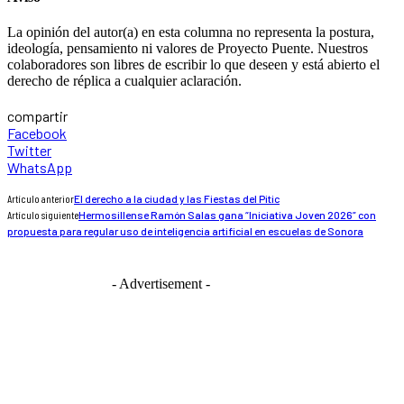
La opinión del autor(a) en esta columna no representa la postura,
ideología, pensamiento ni valores de Proyecto Puente. Nuestros
colaboradores son libres de escribir lo que deseen y está abierto el
derecho de réplica a cualquier aclaración.
compartir
Facebook
Twitter
WhatsApp
Artículo anterior
El derecho a la ciudad y las Fiestas del Pitic
Artículo siguiente
Hermosillense Ramón Salas gana “Iniciativa Joven 2026” con
propuesta para regular uso de inteligencia artificial en escuelas de Sonora
- Advertisement -