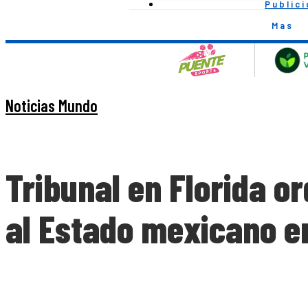
Public
Mas
Noticias Mundo
Tribunal en Florida o
al Estado mexicano e