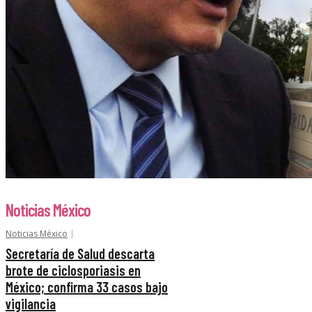
Noticias México
Noticias México
Secretaría de Salud descarta
brote de ciclosporiasis en
México; confirma 33 casos bajo
vigilancia