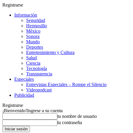
Registrarse
Información
Seguridad
Hermosillo
México
Sonora
Mundo
Deportes
Entretenimiento y Cultura
Salud
Ciencia
Tecnología
Transparencia
Especiales
Entrevistas Especiales – Rompe el Silencio
Videopodcast
Publicidad
Registrarse
¡Bienvenido!
Ingrese a su cuenta
tu nombre de usuario
tu contraseña