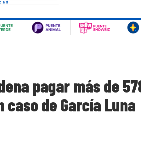
idad
rdena pagar más de 57
n caso de García Luna