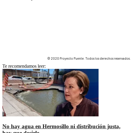
© 2020 Proyecto Puente. Todos los derechos reservados.
Te recomendamos leer:
No hay agua en Hermosillo ni distribución justa,
hay que decirle...