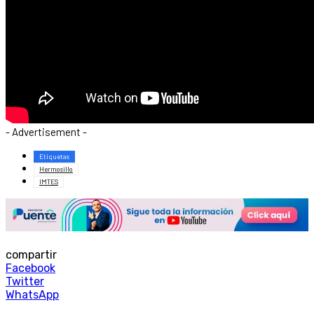
- Advertisement -
Etiquetas
Hermosillo
IMTES
compartir
Facebook
Twitter
WhatsApp