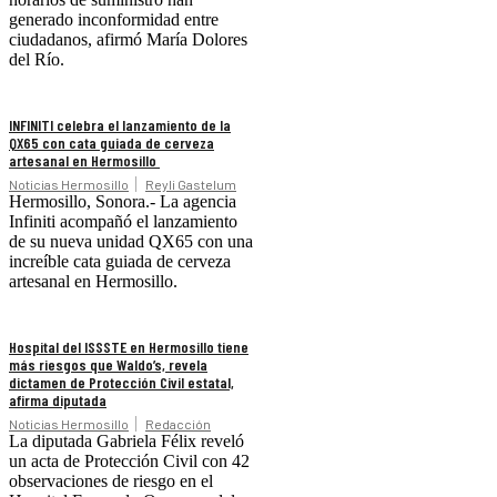
generado inconformidad entre
ciudadanos, afirmó María Dolores
del Río.
INFINITI celebra el lanzamiento de la
QX65 con cata guiada de cerveza
artesanal en Hermosillo
Noticias Hermosillo
Reyli Gastelum
Hermosillo, Sonora.- La agencia
Infiniti acompañó el lanzamiento
de su nueva unidad QX65 con una
increíble cata guiada de cerveza
artesanal en Hermosillo.
Hospital del ISSSTE en Hermosillo tiene
más riesgos que Waldo’s, revela
dictamen de Protección Civil estatal,
afirma diputada
Noticias Hermosillo
Redacción
La diputada Gabriela Félix reveló
un acta de Protección Civil con 42
observaciones de riesgo en el