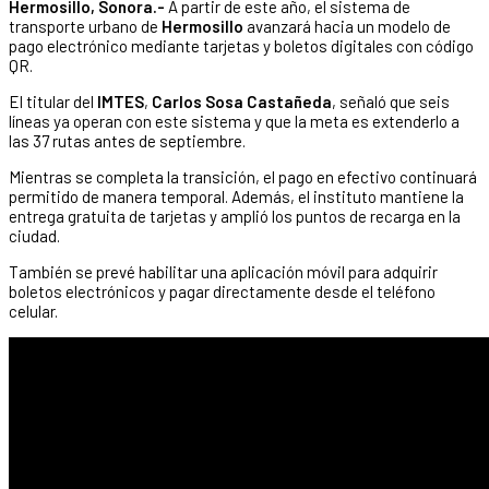
Hermosillo, Sonora.-
A partir de este año, el sistema de
transporte urbano de
Hermosillo
avanzará hacia un modelo de
pago electrónico mediante tarjetas y boletos digitales con código
QR.
El titular del
IMTES
,
Carlos Sosa Castañeda
, señaló que seis
líneas ya operan con este sistema y que la meta es extenderlo a
las 37 rutas antes de septiembre.
Mientras se completa la transición, el pago en efectivo continuará
permitido de manera temporal. Además, el instituto mantiene la
entrega gratuita de tarjetas y amplió los puntos de recarga en la
ciudad.
También se prevé habilitar una aplicación móvil para adquirir
boletos electrónicos y pagar directamente desde el teléfono
celular.