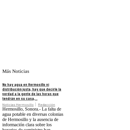
Más Noticias
No hay agua en Hermosillo ni
distribución justa, hay que decirle la
verdad a la gente de las horas que
tendrán en su casa,...
Noticias Hermosillo
Redacción
Hermosillo, Sonora.- La falta de
agua potable en diversas colonias
de Hermosillo y la ausencia de
información clara sobre los
horarios de suministro han