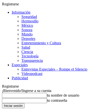
Registrarse
Información
Seguridad
Hermosillo
México
Sonora
Mundo
Deportes
Entretenimiento y Cultura
Salud
Ciencia
Tecnología
Transparencia
Especiales
Entrevistas Especiales – Rompe el Silencio
Videopodcast
Publicidad
Registrarse
¡Bienvenido!
Ingrese a su cuenta
tu nombre de usuario
tu contraseña