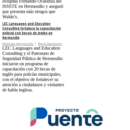
Hospital Fernando Ocaranza del
ISSSTE en Hermosillo y aseguró
que presenta más riesgos que
Waldo's.
LEC Languages and Education
Consulting fortalece la capacitación
policial con becas de inglés en
Hermosillo
Noticias Hermosillo
Reyli Gastelum
LEC Languages and Education
Consulting y el Patronato de
Seguridad Pública de Hermosillo
iniciaron un programa de
capacitación con 20 becas de
inglés para policías municipales,
con el objetivo de fortalecer su
atención a ciudadanos y visitantes
de habla inglesa.