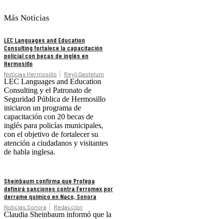
Más Noticias
LEC Languages and Education
Consulting fortalece la capacitación
policial con becas de inglés en
Hermosillo
Noticias Hermosillo
Reyli Gastelum
LEC Languages and Education
Consulting y el Patronato de
Seguridad Pública de Hermosillo
iniciaron un programa de
capacitación con 20 becas de
inglés para policías municipales,
con el objetivo de fortalecer su
atención a ciudadanos y visitantes
de habla inglesa.
Sheinbaum confirma que Profepa
definirá sanciones contra Ferromex por
derrame químico en Naco, Sonora
Noticias Sonora
Redacción
Claudia Sheinbaum informó que la