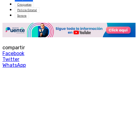
Croquetas
Policía Estatal
Sonora
compartir
Facebook
Twitter
WhatsApp