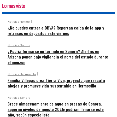
Lo más visto
Noticias México
¿No puedes entrar a BBVA? Reportan caída de la app y
retrasos en depósitos este viernes
Noticias Sonora
¿Podría formarse un tornado en Sonora? Alertas en
Arizona ponen bajo vigilancia el norte del estado durante
el monzón
Noticias Hermosillo
Familia Villegas crea Tierra Viva, proyecto que rescata
abejas y promueve vida sustentable en Hermosillo
Noticias Sonora
Crece almacenamiento de agua en presas de Sonora,
superan niveles de agosto 2025; podrían llenarse este
año, según especialista