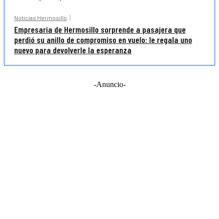
Noticias Hermosillo
Empresaria de Hermosillo sorprende a pasajera que
perdió su anillo de compromiso en vuelo: le regala uno
nuevo para devolverle la esperanza
-Anuncio-