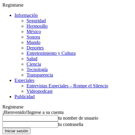
Registrarse
Información
Seguridad
Hermosillo
México
Sonora
Mundo
Deportes
Entretenimiento y Cultura
Salud
Ciencia
Tecnología
Transparencia
Especiales
Entrevistas Especiales – Rompe el Silencio
Videopodcast
Publicidad
Registrarse
¡Bienvenido!
Ingrese a su cuenta
tu nombre de usuario
tu contraseña