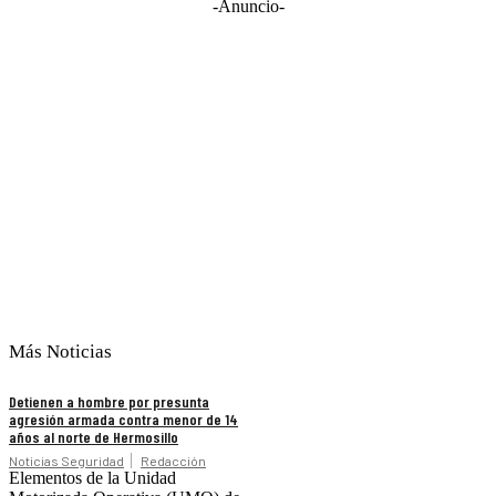
-Anuncio-
Más Noticias
Detienen a hombre por presunta
agresión armada contra menor de 14
años al norte de Hermosillo
Noticias Seguridad
Redacción
Elementos de la Unidad