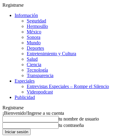
Registrarse
Información
Seguridad
Hermosillo
México
Sonora
Mundo
Deportes
Entretenimiento y Cultura
Salud
Ciencia
Tecnología
Transparencia
Especiales
Entrevistas Especiales – Rompe el Silencio
Videopodcast
Publicidad
Registrarse
¡Bienvenido!
Ingrese a su cuenta
tu nombre de usuario
tu contraseña