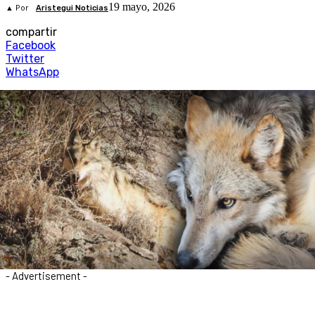
19 mayo, 2026
▲ Por
Aristegui Noticias
compartir
Facebook
Twitter
WhatsApp
- Advertisement -