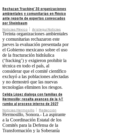
Rechazan ‘fracking’ 30 organizaciones
ambientales y comunitarias en México
ante reporte de expertos convocados
por Sheinbaum
Noticias México
Aristegui Noticias
Treinta organizaciones ambientales
y comunitarias rechazaron este
jueves la evaluación presentada por
el Gobierno mexicano sobre el uso
de la fracturación hidráulica
(‘fracking’) y exigieron prohibir la
técnica en todo el país, al
considerar que el comité científico
excluyó a las poblaciones afectadas
y no demostró que las nuevas
tecnologías eliminen los riesgos.
Celida López dialoga con familias de
Hermosillo; resalta avances de la 4T
rumbo al proceso interno de 2027
Noticias Hermosillo
Redacción
Hermosillo, Sonora.- La aspirante
a la Coordinación Estatal de los
Comités para la Defensa de la
Transformación y la Soberanía