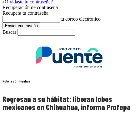
¿Olvidaste tu contraseña?
Recuperación de contraseña
Recupera tu contraseña
tu correo electrónico
Buscar
Noticias Chihuahua
Regresan a su hábitat: liberan lobos
mexicanos en Chihuahua, informa Profepa