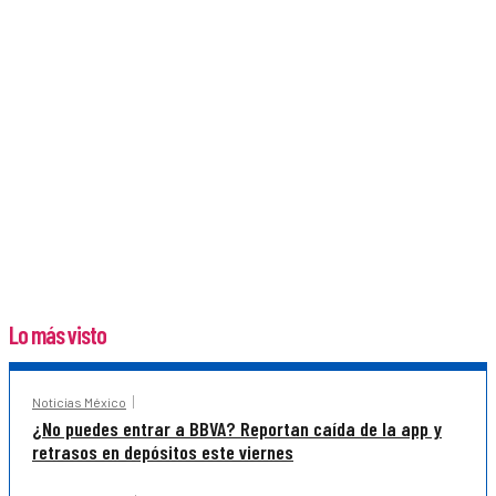
Lo más visto
Noticias México
¿No puedes entrar a BBVA? Reportan caída de la app y
retrasos en depósitos este viernes