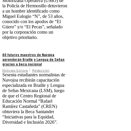
Motorizada Operativa (UMO) de
la Policía de Hermosillo detuvieron
a un hombre identificado como
Miguel Eulogio “N”, de 53 años,
conocido con los apodos de “El
Güero” y/o “El Pecas”, señalado
por la corporación como un
objetivo prioritario.
60 futuros maestros de Navojoa
aprenderán Braille y Lengua de Señas
gracias a beca nacional
Noticias Sonora
Redacción
Sesenta estudiantes normalistas de
Navojoa recibirán capacitación
especializada en Braille y Lengua
de Señas Mexicana (LSM), luego
de que el Centro Regional de
Educación Normal “Rafael
Ramírez Castañeda” (CREN)
obtuviera la Beca Santander
“Iniciativas para la Equidad,
Diversidad e Inclusión 2026”.