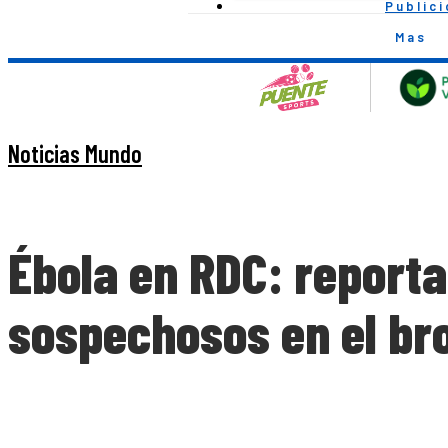
Public
Mas
Noticias Mundo
Ébola en RDC: report
sospechosos en el bro