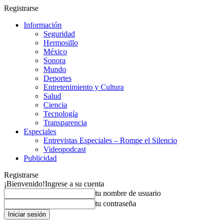
Registrarse
Información
Seguridad
Hermosillo
México
Sonora
Mundo
Deportes
Entretenimiento y Cultura
Salud
Ciencia
Tecnología
Transparencia
Especiales
Entrevistas Especiales – Rompe el Silencio
Videopodcast
Publicidad
Registrarse
¡Bienvenido!
Ingrese a su cuenta
tu nombre de usuario
tu contraseña