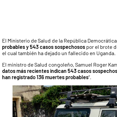
El Ministerio de Salud de la República Democrátic
probables y 543 casos sospechosos
por el brote d
el cual también ha dejado un fallecido en Uganda.
El ministro de Salud congoleño, Samuel Roger Kam
datos más recientes indican 543 casos sospechosos 
han registrado 136 muertes probables
”.