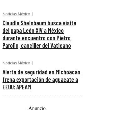
Noticias México
Claudia Sheinbaum busca visita
del papa León XIV a México
durante encuentro con Pietro
Parolin, canciller del Vaticano
Noticias México
Alerta de seguridad en Michoacán
frena exportación de aguacate a
EEUU: APEAM
-Anuncio-