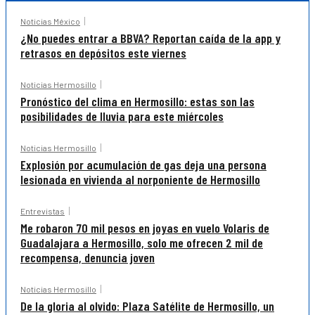
Noticias México
¿No puedes entrar a BBVA? Reportan caída de la app y
retrasos en depósitos este viernes
Noticias Hermosillo
Pronóstico del clima en Hermosillo: estas son las
posibilidades de lluvia para este miércoles
Noticias Hermosillo
Explosión por acumulación de gas deja una persona
lesionada en vivienda al norponiente de Hermosillo
Entrevistas
Me robaron 70 mil pesos en joyas en vuelo Volaris de
Guadalajara a Hermosillo, solo me ofrecen 2 mil de
recompensa, denuncia joven
Noticias Hermosillo
De la gloria al olvido: Plaza Satélite de Hermosillo, un