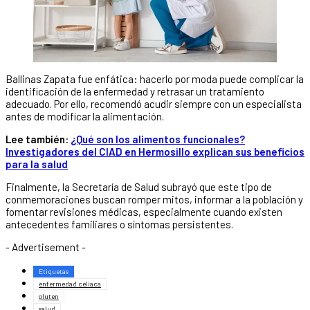
Ballinas Zapata fue enfática: hacerlo por moda puede complicar la
identificación de la enfermedad y retrasar un tratamiento
adecuado. Por ello, recomendó acudir siempre con un especialista
antes de modificar la alimentación.
Lee también:
¿Qué son los alimentos funcionales?
Investigadores del CIAD en Hermosillo explican sus beneficios
para la salud
Finalmente, la Secretaría de Salud subrayó que este tipo de
conmemoraciones buscan romper mitos, informar a la población y
fomentar revisiones médicas, especialmente cuando existen
antecedentes familiares o síntomas persistentes.
- Advertisement -
Etiquetas
enfermedad celiaca
gluten
salud