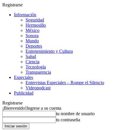
Registrarse
Información
Seguridad
Hermosillo
México
Sonora
Mundo
Deportes
Entretenimiento y Cultura
Salud
Ciencia
Tecnología
Transparencia
Especiales
Entrevistas Especiales – Rompe el Silencio
Videopodcast
Publicidad
Registrarse
¡Bienvenido!
Ingrese a su cuenta
tu nombre de usuario
tu contraseña