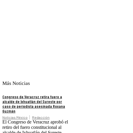
Más Noticias
Congreso de Veracruz retira fuero a
alcalde de Ixhuatlán del Sureste por
caso de periodista asesinada Roxana
Guzmán
Noticias México
Redacción
El Congreso de Veracruz aprobó el
retiro del fuero constitucional al
alcalde de Ixhuatlán del Sureste,