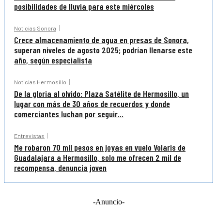
posibilidades de lluvia para este miércoles
Noticias Sonora
Crece almacenamiento de agua en presas de Sonora,
superan niveles de agosto 2025; podrían llenarse este
año, según especialista
Noticias Hermosillo
De la gloria al olvido: Plaza Satélite de Hermosillo, un
lugar con más de 30 años de recuerdos y donde
comerciantes luchan por seguir...
Entrevistas
Me robaron 70 mil pesos en joyas en vuelo Volaris de
Guadalajara a Hermosillo, solo me ofrecen 2 mil de
recompensa, denuncia joven
-Anuncio-