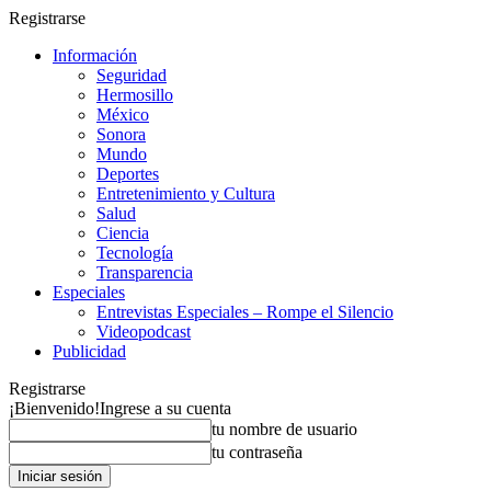
Registrarse
Información
Seguridad
Hermosillo
México
Sonora
Mundo
Deportes
Entretenimiento y Cultura
Salud
Ciencia
Tecnología
Transparencia
Especiales
Entrevistas Especiales – Rompe el Silencio
Videopodcast
Publicidad
Registrarse
¡Bienvenido!
Ingrese a su cuenta
tu nombre de usuario
tu contraseña