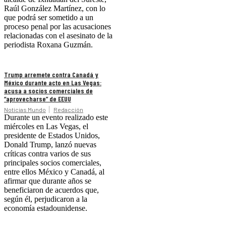
Raúl González Martínez, con lo
que podrá ser sometido a un
proceso penal por las acusaciones
relacionadas con el asesinato de la
periodista Roxana Guzmán.
Trump arremete contra Canadá y
México durante acto en Las Vegas:
acusa a socios comerciales de
“aprovecharse” de EEUU
Noticias Mundo
Redacción
Durante un evento realizado este
miércoles en Las Vegas, el
presidente de Estados Unidos,
Donald Trump, lanzó nuevas
críticas contra varios de sus
principales socios comerciales,
entre ellos México y Canadá, al
afirmar que durante años se
beneficiaron de acuerdos que,
según él, perjudicaron a la
economía estadounidense.