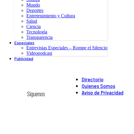
Mundo
Deportes
Entretenimiento y Cultura
Salud
Ciencia
Tecnología
Transparencia
Especiales
Entrevistas Especiales – Rompe el Silencio
Videopodcast
Publicidad
Directorio
Quienes Somos
Aviso de Privacidad
Síguenos