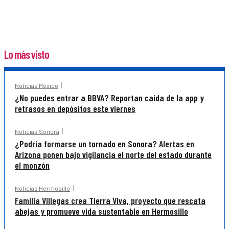
Lo más visto
Noticias México
¿No puedes entrar a BBVA? Reportan caída de la app y
retrasos en depósitos este viernes
Noticias Sonora
¿Podría formarse un tornado en Sonora? Alertas en
Arizona ponen bajo vigilancia el norte del estado durante
el monzón
Noticias Hermosillo
Familia Villegas crea Tierra Viva, proyecto que rescata
abejas y promueve vida sustentable en Hermosillo