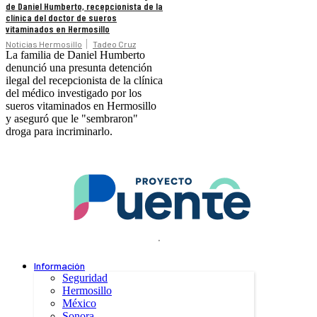
de Daniel Humberto, recepcionista de la
clínica del doctor de sueros
vitaminados en Hermosillo
Noticias Hermosillo
Tadeo Cruz
La familia de Daniel Humberto
denunció una presunta detención
ilegal del recepcionista de la clínica
del médico investigado por los
sueros vitaminados en Hermosillo
y aseguró que le "sembraron"
droga para incriminarlo.
.
Información
Seguridad
Hermosillo
México
Sonora