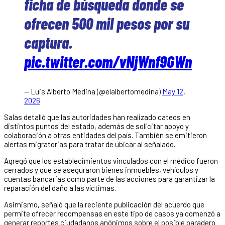
ficha de búsqueda donde se
ofrecen 500 mil pesos por su
captura.
pic.twitter.com/vNjWnf9GWn
— Luis Alberto Medina (@elalbertomedina)
May 12,
2026
Salas detalló que las autoridades han realizado cateos en
distintos puntos del estado, además de solicitar apoyo y
colaboración a otras entidades del país. También se emitieron
alertas migratorias para tratar de ubicar al señalado.
Agregó que los establecimientos vinculados con el médico fueron
cerrados y que se aseguraron bienes inmuebles, vehículos y
cuentas bancarias como parte de las acciones para garantizar la
reparación del daño a las víctimas.
Asimismo, señaló que la reciente publicación del acuerdo que
permite ofrecer recompensas en este tipo de casos ya comenzó a
generar reportes ciudadanos anónimos sobre el posible paradero