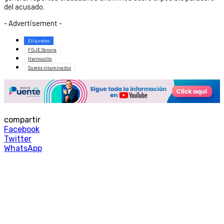
del acusado.
- Advertisement -
Etiquetas
FGJE Sonora
Hermosillo
Sueros vitaminados
compartir
Facebook
Twitter
WhatsApp