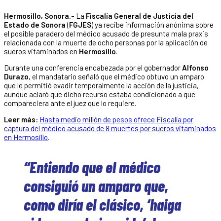
Hermosillo, Sonora.-
La
Fiscalía General de Justicia del
Estado de Sonora
(
FGJES
) ya recibe información anónima sobre
el posible paradero del médico acusado de presunta mala praxis
relacionada con la muerte de ocho personas por la aplicación de
sueros vitaminados en
Hermosillo
.
Durante una conferencia encabezada por el gobernador
Alfonso
Durazo
, el mandatario señaló que el médico obtuvo un amparo
que le permitió evadir temporalmente la acción de la justicia,
aunque aclaró que dicho recurso estaba condicionado a que
compareciera ante el juez que lo requiere.
Leer más:
Hasta medio millón de pesos ofrece Fiscalía por
captura del médico acusado de 8 muertes por sueros vitaminados
en Hermosillo
.
“Entiendo que el médico
consiguió un amparo que,
como diría el clásico, ‘haiga