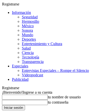
Registrarse
Información
Seguridad
Hermosillo
México
Sonora
Mundo
Deportes
Entretenimiento y Cultura
Salud
Ciencia
Tecnología
Transparencia
Especiales
Entrevistas Especiales – Rompe el Silencio
Videopodcast
Publicidad
Registrarse
¡Bienvenido!
Ingrese a su cuenta
tu nombre de usuario
tu contraseña