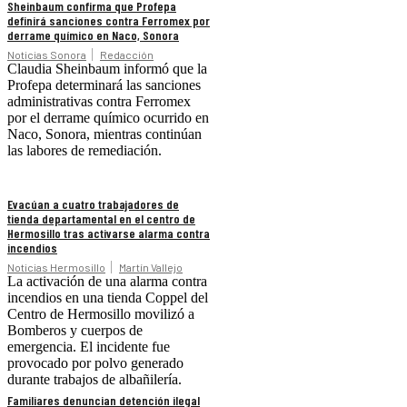
Sheinbaum confirma que Profepa
definirá sanciones contra Ferromex por
derrame químico en Naco, Sonora
Noticias Sonora
Redacción
Claudia Sheinbaum informó que la
Profepa determinará las sanciones
administrativas contra Ferromex
por el derrame químico ocurrido en
Naco, Sonora, mientras continúan
las labores de remediación.
Evacúan a cuatro trabajadores de
tienda departamental en el centro de
Hermosillo tras activarse alarma contra
incendios
Noticias Hermosillo
Martín Vallejo
La activación de una alarma contra
incendios en una tienda Coppel del
Centro de Hermosillo movilizó a
Bomberos y cuerpos de
emergencia. El incidente fue
provocado por polvo generado
durante trabajos de albañilería.
Familiares denuncian detención ilegal