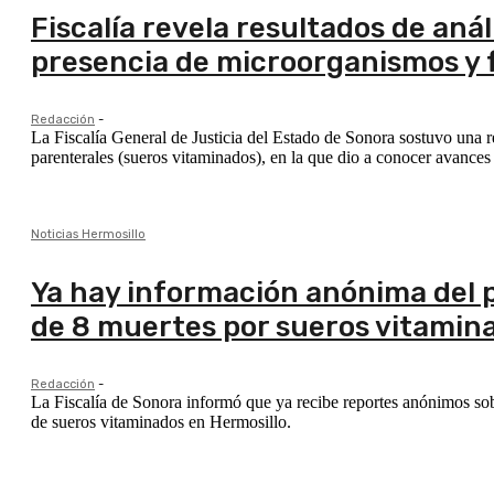
Fiscalía revela resultados de aná
presencia de microorganismos y f
Redacción
-
La Fiscalía General de Justicia del Estado de Sonora sostuvo una re
parenterales (sueros vitaminados), en la que dio a conocer avances c
Noticias Hermosillo
Ya hay información anónima del 
de 8 muertes por sueros vitamina
Redacción
-
La Fiscalía de Sonora informó que ya recibe reportes anónimos sob
de sueros vitaminados en Hermosillo.