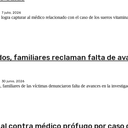
7 julio, 2026
 logra capturar al médico relacionado con el caso de los sueros vitami
dos, familiares reclaman falta de av
30 junio, 2026
 familiares de las víctimas denunciaron falta de avances en la investiga
nal contra médico prófugo por caso 