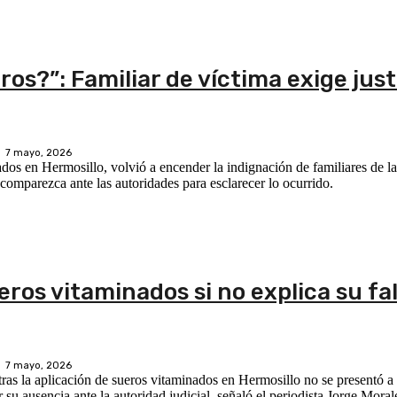
os?”: Familiar de víctima exige just
7 mayo, 2026
dos en Hermosillo, volvió a encender la indignación de familiares de la
 comparezca ante las autoridades para esclarecer lo ocurrido.
ros vitaminados si no explica su fa
7 mayo, 2026
s la aplicación de sueros vitaminados en Hermosillo no se presentó a s
r su ausencia ante la autoridad judicial, señaló el periodista Jorge Mora