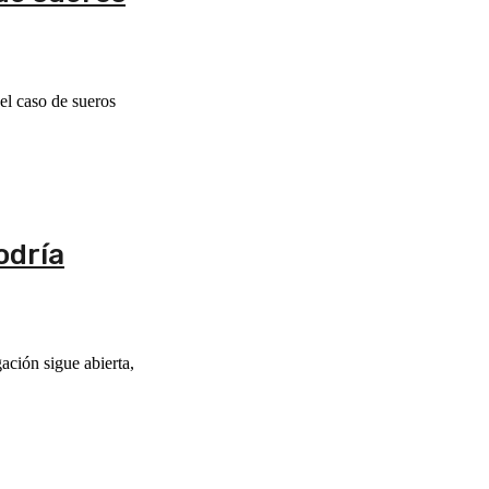
el caso de sueros
odría
ación sigue abierta,