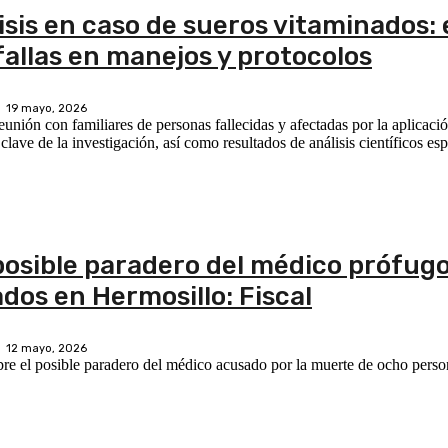
lisis en caso de sueros vitaminados:
allas en manejos y protocolos
19 mayo, 2026
unión con familiares de personas fallecidas y afectadas por la aplicaci
lave de la investigación, así como resultados de análisis científicos esp
posible paradero del médico prófug
dos en Hermosillo: Fiscal
12 mayo, 2026
re el posible paradero del médico acusado por la muerte de ocho person