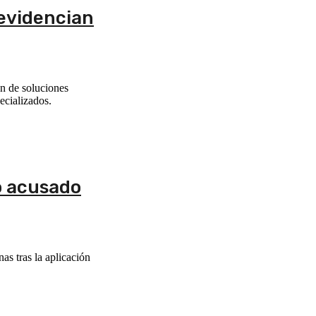
 evidencian
ón de soluciones
ecializados.
o acusado
as tras la aplicación