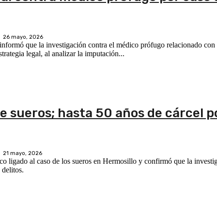
26 mayo, 2026
nformó que la investigación contra el médico prófugo relacionado con 
ategia legal, al analizar la imputación...
e sueros; hasta 50 años de cárcel p
21 mayo, 2026
o ligado al caso de los sueros en Hermosillo y confirmó que la investig
delitos.