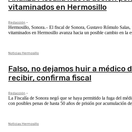
vitaminados en Hermosillo
Redacción
-
Hermosillo, Sonora.– El fiscal de Sonora, Gustavo Rómulo Salas, i
vitaminados en Hermosillo avanza hacia un posible cambio en la estr
Noticias Hermosillo
Falso, no dejamos huir a médico d
recibir, confirma fiscal
Redacción
-
La Fiscalía de Sonora negó que se haya permitido la fuga del médic
con posibles penas de hasta 50 años de prisión por acumulación de 
Noticias Hermosillo