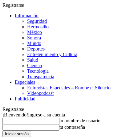
Registrarse
Información
Seguridad
Hermosillo
México
Sonora
Mundo
Deportes
Entretenimiento y Cultura
Salud
Ciencia
Tecnología
Transparencia
Especiales
Entrevistas Especiales – Rompe el Silencio
Videopodcast
Publicidad
Registrarse
¡Bienvenido!
Ingrese a su cuenta
tu nombre de usuario
tu contraseña