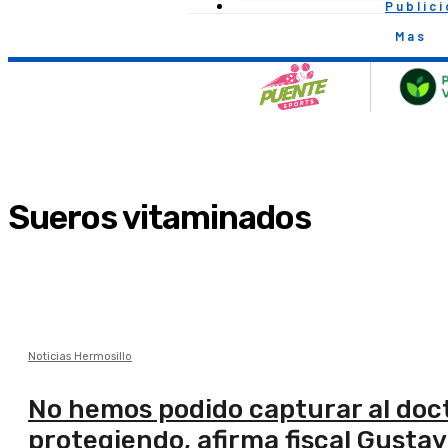
Public
Mas
Sueros vitaminados
Noticias Hermosillo
No hemos podido capturar al doct
protegiendo, afirma fiscal Gustav