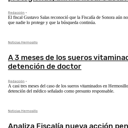
Redacción
-
El fiscal Gustavo Salas reconoció que la Fiscalía de Sonora aún no
que nadie lo protege y que la búsqueda continúa.
Noticias Hermosillo
A 3 meses de los sueros vitamina
detención de doctor
Redacción
-
A casi tres meses del caso de los sueros vitaminados en Hermosillo,
detención del médico señalado como presunto responsable.
Noticias Hermosillo
Analiza Fiscalía nueva acción pe