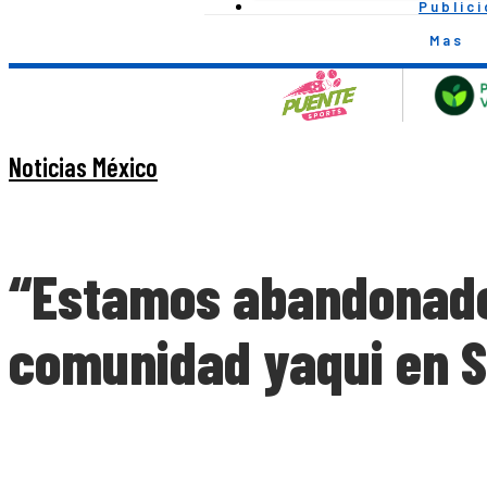
Public
Mas
Noticias México
“Estamos abandonado
comunidad yaqui en S