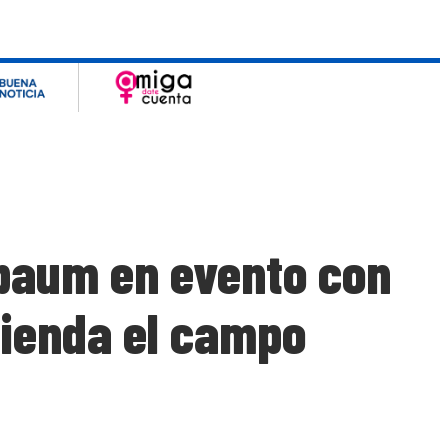
baum en evento con
tienda el campo