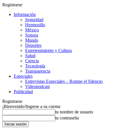
Registrarse
Información
Seguridad
Hermosillo
México
Sonora
Mundo
Deportes
Entretenimiento y Cultura
Salud
Ciencia
Tecnología
Transparencia
Especiales
Entrevistas Especiales – Rompe el Silencio
Videopodcast
Publicidad
Registrarse
¡Bienvenido!
Ingrese a su cuenta
tu nombre de usuario
tu contraseña