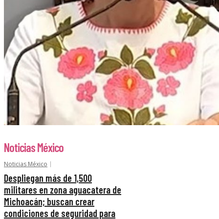
Noticias México
Noticias México
Despliegan más de 1,500
militares en zona aguacatera de
Michoacán; buscan crear
condiciones de seguridad para