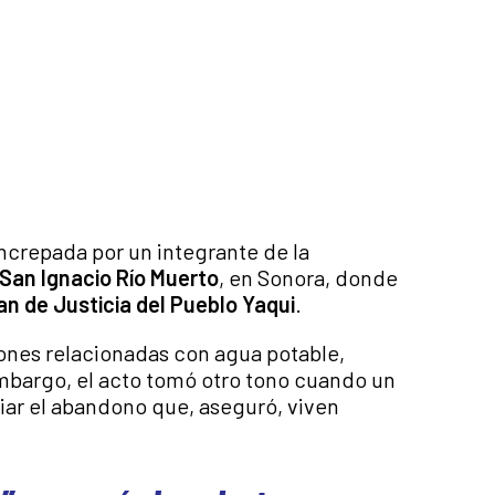
increpada por un integrante de la
San Ignacio Río Muerto
, en Sonora, donde
an de Justicia del Pueblo Yaqui
.
ones relacionadas con agua potable,
 embargo, el acto tomó otro tono cuando un
iar el abandono que, aseguró, viven