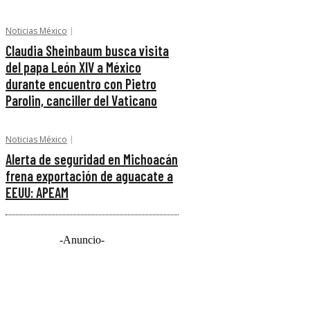
Noticias México
Claudia Sheinbaum busca visita
del papa León XIV a México
durante encuentro con Pietro
Parolin, canciller del Vaticano
Noticias México
Alerta de seguridad en Michoacán
frena exportación de aguacate a
EEUU: APEAM
-Anuncio-