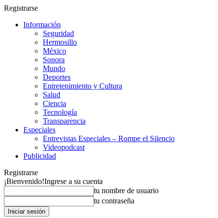
Registrarse
Información
Seguridad
Hermosillo
México
Sonora
Mundo
Deportes
Entretenimiento y Cultura
Salud
Ciencia
Tecnología
Transparencia
Especiales
Entrevistas Especiales – Rompe el Silencio
Videopodcast
Publicidad
Registrarse
¡Bienvenido!
Ingrese a su cuenta
tu nombre de usuario
tu contraseña