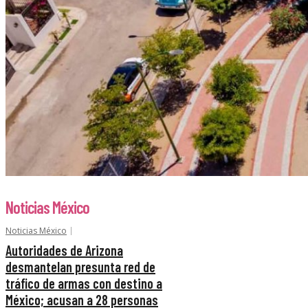
Noticias México
Noticias México
Autoridades de Arizona
desmantelan presunta red de
tráfico de armas con destino a
México; acusan a 28 personas