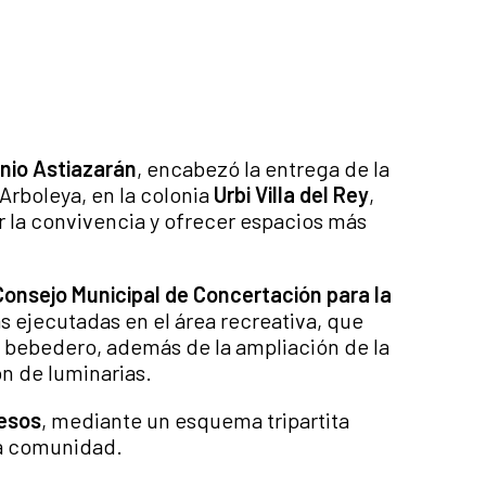
nio Astiazarán
, encabezó la entrega de la
Arboleya, en la colonia
Urbi Villa del Rey
,
r la convivencia y ofrecer espacios más
Consejo Municipal de Concertación para la
as ejecutadas en el área recreativa, que
y bebedero, además de la ampliación de la
n de luminarias.
pesos
, mediante un esquema tripartita
 la comunidad.