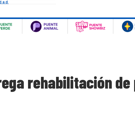
idad
ega rehabilitación de 