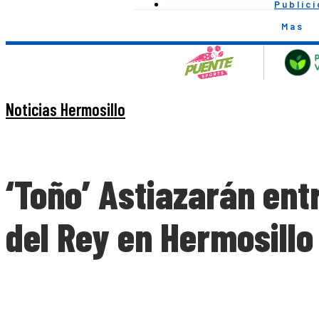
Public
Mas
Noticias Hermosillo
‘Toño’ Astiazarán entr
del Rey en Hermosillo