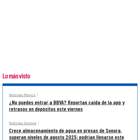
Lo más visto
Noticias México
¿No puedes entrar a BBVA? Reportan caída de la app y
retrasos en depósitos este viernes
Noticias Sonora
Crece almacenamiento de agua en presas de Sonora,
superan niveles de agosto 2025; podrían llenarse este