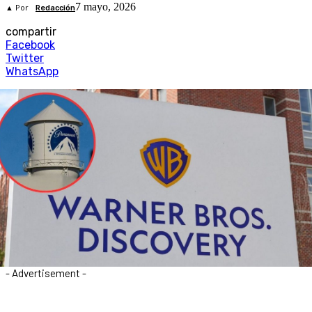
7 mayo, 2026
▲ Por
Redacción
compartir
Facebook
Twitter
WhatsApp
- Advertisement -