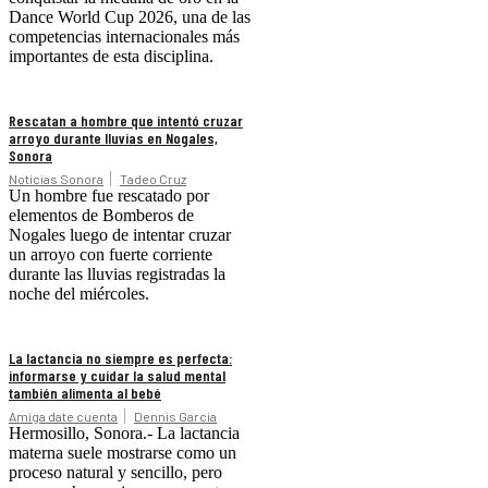
Dance World Cup 2026, una de las
competencias internacionales más
importantes de esta disciplina.
Rescatan a hombre que intentó cruzar
arroyo durante lluvias en Nogales,
Sonora
Noticias Sonora
Tadeo Cruz
Un hombre fue rescatado por
elementos de Bomberos de
Nogales luego de intentar cruzar
un arroyo con fuerte corriente
durante las lluvias registradas la
noche del miércoles.
La lactancia no siempre es perfecta:
informarse y cuidar la salud mental
también alimenta al bebé
Amiga date cuenta
Dennis Garcia
Hermosillo, Sonora.- La lactancia
materna suele mostrarse como un
proceso natural y sencillo, pero