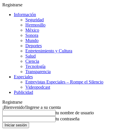
Registrarse
Información
Seguridad
Hermosillo
México
Sonora
Mundo
Deportes
Entretenimiento y Cultura
Salud
Ciencia
Tecnología
Transparencia
Especiales
Entrevistas Especiales – Rompe el Silencio
Videopodcast
Publicidad
Registrarse
¡Bienvenido!
Ingrese a su cuenta
tu nombre de usuario
tu contraseña