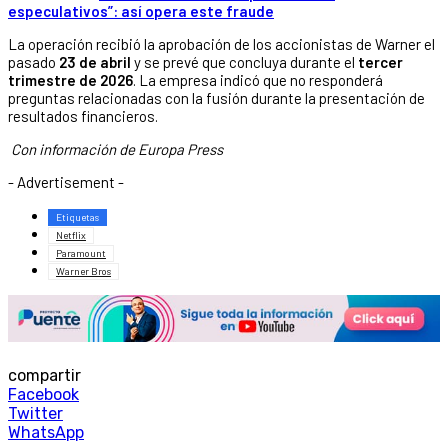
especulativos”: así opera este fraude
La operación recibió la aprobación de los accionistas de Warner el
pasado
23 de abril
y se prevé que concluya durante el
tercer
trimestre de 2026
. La empresa indicó que no responderá
preguntas relacionadas con la fusión durante la presentación de
resultados financieros.
Con información de Europa Press
- Advertisement -
Etiquetas
Netflix
Paramount
Warner Bros
compartir
Facebook
Twitter
WhatsApp