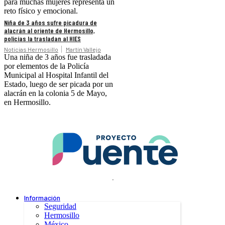
para muchas mujeres representa un
reto físico y emocional.
Niña de 3 años sufre picadura de
alacrán al oriente de Hermosillo,
policías la trasladan al HIES
Noticias Hermosillo
Martín Vallejo
Una niña de 3 años fue trasladada
por elementos de la Policía
Municipal al Hospital Infantil del
Estado, luego de ser picada por un
alacrán en la colonia 5 de Mayo,
en Hermosillo.
.
Información
Seguridad
Hermosillo
México