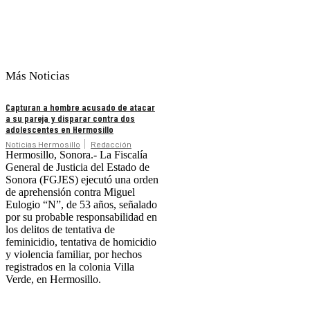
Más Noticias
Capturan a hombre acusado de atacar
a su pareja y disparar contra dos
adolescentes en Hermosillo
Noticias Hermosillo
Redacción
Hermosillo, Sonora.- La Fiscalía
General de Justicia del Estado de
Sonora (FGJES) ejecutó una orden
de aprehensión contra Miguel
Eulogio “N”, de 53 años, señalado
por su probable responsabilidad en
los delitos de tentativa de
feminicidio, tentativa de homicidio
y violencia familiar, por hechos
registrados en la colonia Villa
Verde, en Hermosillo.