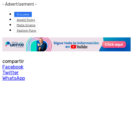
- Advertisement -
Etiquetas
donald Trump
Medio Oriente
Vladimir Putin
compartir
Facebook
Twitter
WhatsApp