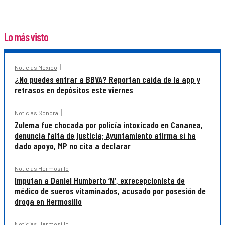
Lo más visto
Noticias México
¿No puedes entrar a BBVA? Reportan caída de la app y
retrasos en depósitos este viernes
Noticias Sonora
Zulema fue chocada por policía intoxicado en Cananea,
denuncia falta de justicia; Ayuntamiento afirma sí ha
dado apoyo, MP no cita a declarar
Noticias Hermosillo
Imputan a Daniel Humberto ‘N’, exrecepcionista de
médico de sueros vitaminados, acusado por posesión de
droga en Hermosillo
Noticias Hermosillo