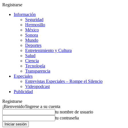
Registrarse
Información
Seguridad
Hermosillo
México
Sonora
Mundo
Deportes
Entretenimiento y Cultura
Salud
Ciencia
Tecnología
Transparencia
Especiales
Entrevistas Especiales – Rompe el Silencio
Videopodcast
Publicidad
Registrarse
¡Bienvenido!
Ingrese a su cuenta
tu nombre de usuario
tu contraseña