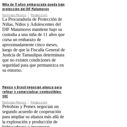
Niña de 11 años embarazada queda bajo
protección del DIF Matamoros
Noticias México
Redacción
La Procuraduría de Protección de
Niñas, Niños y Adolescentes del
DIF Matamoros mantiene bajo su
custodia a una niña de 11 años que
cursa un embarazo de
aproximadamente cinco meses,
luego de que la Fiscalía General de
Justicia de Tamaulipas determinara
que no existen condiciones de
seguridad para que permanezca en
su entorno.
México y Brasil negocian alianza para
refinar y comercializar combustibles:
SRE
Noticias México
Redacción
Petrobras y Pemex negocian un
segundo acuerdo de cooperación
para ampliar su alianza más allá de
la exploración y producción de
hidrocarburos e incorporar