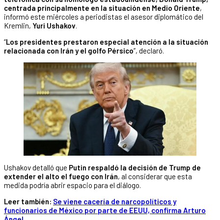
centrada principalmente en la situación en Medio Oriente
,
informó este miércoles a periodistas el asesor diplomático del
Kremlin,
Yuri Ushakov
.
“
Los presidentes prestaron especial atención a la situación
relacionada con Irán y el golfo Pérsico
”, declaró.
Ushakov detalló que
Putin respaldó la decisión de Trump de
extender el alto el fuego con Irán
, al considerar que esta
medida podría abrir espacio para el diálogo.
Leer también:
Se viene cacería de narcopolíticos y
funcionarios de México por parte de EEUU, confirma Arturo
Ángel