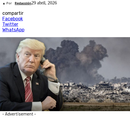
29 abril, 2026
▲ Por
Redacción
compartir
Facebook
Twitter
WhatsApp
- Advertisement -