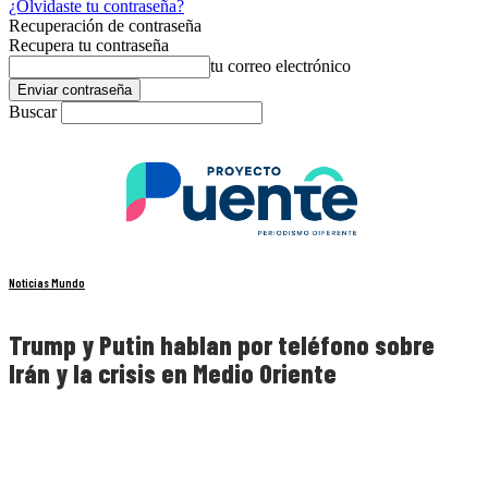
¿Olvidaste tu contraseña?
Recuperación de contraseña
Recupera tu contraseña
tu correo electrónico
Buscar
Noticias Mundo
Trump y Putin hablan por teléfono sobre
Irán y la crisis en Medio Oriente