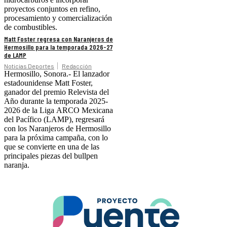
proyectos conjuntos en refino,
procesamiento y comercialización
de combustibles.
Matt Foster regresa con Naranjeros de
Hermosillo para la temporada 2026-27
de LAMP
Noticias Deportes
Redacción
Hermosillo, Sonora.- El lanzador
estadounidense Matt Foster,
ganador del premio Relevista del
Año durante la temporada 2025-
2026 de la Liga ARCO Mexicana
del Pacífico (LAMP), regresará
con los Naranjeros de Hermosillo
para la próxima campaña, con lo
que se convierte en una de las
principales piezas del bullpen
naranja.