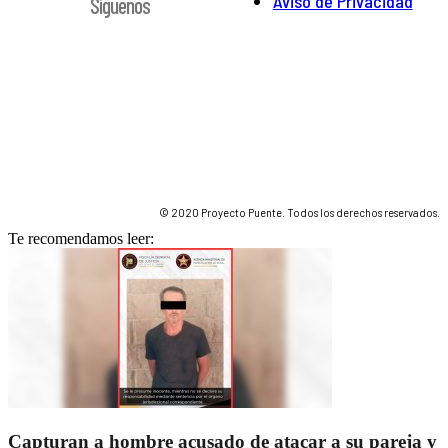
Aviso de Privacidad
Síguenos
© 2020 Proyecto Puente. Todos los derechos reservados.
Te recomendamos leer:
Capturan a hombre acusado de atacar a su pareja y