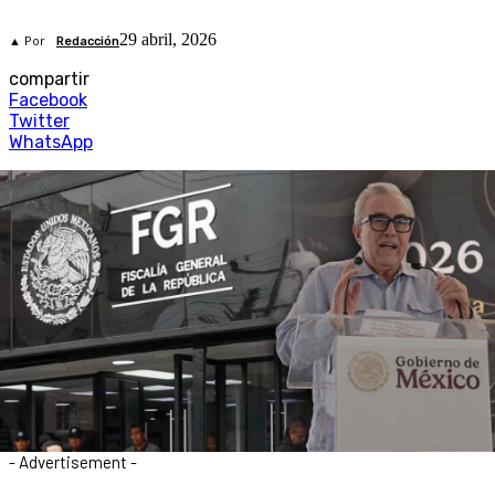
29 abril, 2026
▲ Por
Redacción
compartir
Facebook
Twitter
WhatsApp
- Advertisement -