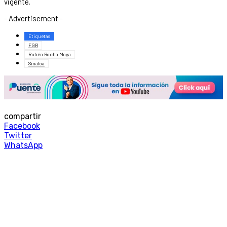
vigente.
- Advertisement -
Etiquetas
FGR
Rubén Rocha Moya
Sinaloa
compartir
Facebook
Twitter
WhatsApp