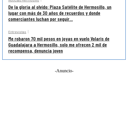
Noticias Hermosillo
De la gloria al olvido: Plaza Satélite de Hermosillo, un
lugar con más de 30 años de recuerdos y donde
comerciantes luchan por seguir...
Entrevistas
Me robaron 70 mil pesos en joyas en vuelo Volaris de
Guadalajara a Hermosillo, solo me ofrecen 2 mil de
recompensa, denuncia joven
-Anuncio-