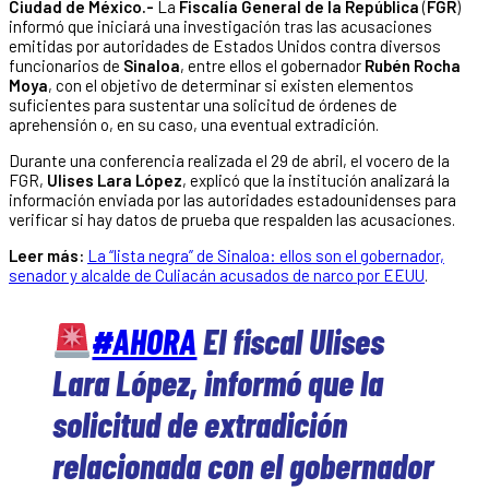
Ciudad de México.-
La
Fiscalía General de la República
(
FGR
)
informó que iniciará una investigación tras las acusaciones
emitidas por autoridades de Estados Unidos contra diversos
funcionarios de
Sinaloa
, entre ellos el gobernador
Rubén Rocha
Moya
, con el objetivo de determinar si existen elementos
suficientes para sustentar una solicitud de órdenes de
aprehensión o, en su caso, una eventual extradición.
Durante una conferencia realizada el 29 de abril, el vocero de la
FGR,
Ulises Lara López
, explicó que la institución analizará la
información enviada por las autoridades estadounidenses para
verificar si hay datos de prueba que respalden las acusaciones.
Leer más:
La “lista negra” de Sinaloa: ellos son el gobernador,
senador y alcalde de Culiacán acusados de narco por EEUU
.
#AHORA
El fiscal Ulises
Lara López, informó que la
solicitud de extradición
relacionada con el gobernador