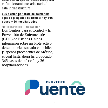
el funcionamiento adecuado de
esta infraestructura.
CDC alertan por brote de salmonela
ligado a jalapeños de México; hay 345
casos y 36 hospitalizados
Noticias México
Redacción
Los Centros para el Control y la
Prevención de Enfermedades
(CDC) de Estados Unidos
informaron sobre un brote activo
de salmonela asociado con chiles
jalapeños procedentes de México,
el cual hasta ahora ha provocado
345 casos de infección y 36
hospitalizaciones.
.