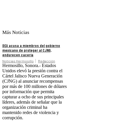
Más Noticias
DEA acusa a miembros del gobierno
mexicano de proteger al CJNG,
endurecen cacería
Noticias Hermosillo
Redacción
Hermosillo, Sonora.- Estados
Unidos elevó la presión contra el
Cártel Jalisco Nueva Generación
(CJNG) al anunciar recompensas
por más de 100 millones de dólares
por información que permita
capturar a ocho de sus principales
líderes, además de señalar que la
organización criminal ha
mantenido redes de violencia y
corrupción.