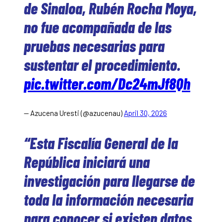
de Sinaloa, Rubén Rocha Moya,
no fue acompañada de las
pruebas necesarias para
sustentar el procedimiento.
pic.twitter.com/Dc24mJf8Qh
— Azucena Uresti (@azucenau)
April 30, 2026
“Esta Fiscalía General de la
República iniciará una
investigación para llegarse de
toda la información necesaria
para conocer si existen datos