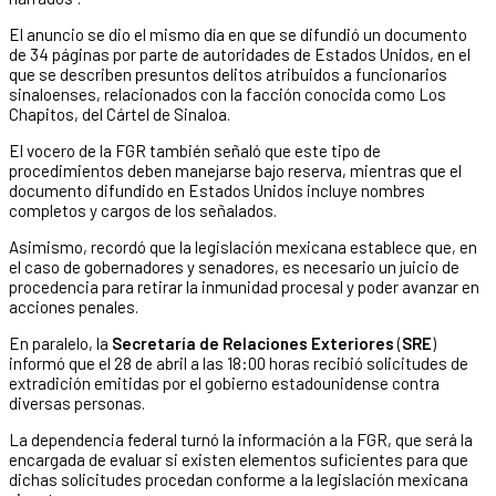
El anuncio se dio el mismo día en que se difundió un documento
de 34 páginas por parte de autoridades de Estados Unidos, en el
que se describen presuntos delitos atribuidos a funcionarios
sinaloenses, relacionados con la facción conocida como Los
Chapitos, del Cártel de Sinaloa.
El vocero de la FGR también señaló que este tipo de
procedimientos deben manejarse bajo reserva, mientras que el
documento difundido en Estados Unidos incluye nombres
completos y cargos de los señalados.
Asimismo, recordó que la legislación mexicana establece que, en
el caso de gobernadores y senadores, es necesario un juicio de
procedencia para retirar la inmunidad procesal y poder avanzar en
acciones penales.
En paralelo, la
Secretaría de Relaciones Exteriores
(
SRE
)
informó que el 28 de abril a las 18:00 horas recibió solicitudes de
extradición emitidas por el gobierno estadounidense contra
diversas personas.
La dependencia federal turnó la información a la FGR, que será la
encargada de evaluar si existen elementos suficientes para que
dichas solicitudes procedan conforme a la legislación mexicana