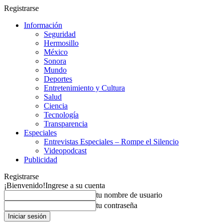
Registrarse
Información
Seguridad
Hermosillo
México
Sonora
Mundo
Deportes
Entretenimiento y Cultura
Salud
Ciencia
Tecnología
Transparencia
Especiales
Entrevistas Especiales – Rompe el Silencio
Videopodcast
Publicidad
Registrarse
¡Bienvenido!
Ingrese a su cuenta
tu nombre de usuario
tu contraseña