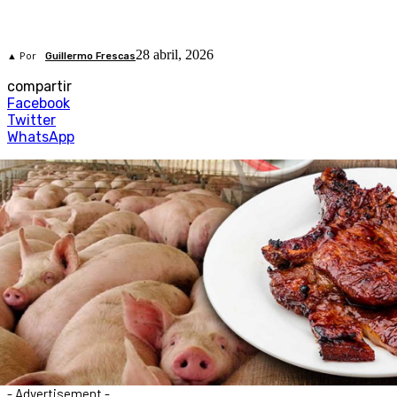
28 abril, 2026
▲ Por
Guillermo Frescas
compartir
Facebook
Twitter
WhatsApp
- Advertisement -