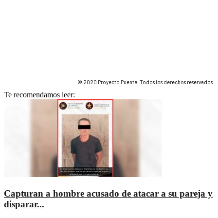
© 2020 Proyecto Puente. Todos los derechos reservados.
Te recomendamos leer:
Capturan a hombre acusado de atacar a su pareja y
disparar...