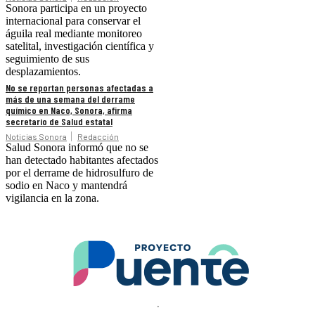
Sonora participa en un proyecto
internacional para conservar el
águila real mediante monitoreo
satelital, investigación científica y
seguimiento de sus
desplazamientos.
No se reportan personas afectadas a
más de una semana del derrame
químico en Naco, Sonora, afirma
secretario de Salud estatal
Noticias Sonora
Redacción
Salud Sonora informó que no se
han detectado habitantes afectados
por el derrame de hidrosulfuro de
sodio en Naco y mantendrá
vigilancia en la zona.
.