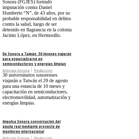
Sonora (FGJES) formuló
imputación contra Daniel
Humberto “N”, de 43 años, por su
probable responsabilidad en delitos
contra la salud, luego de ser
detenido en flagrancia en la colonia
Jacinto López, en Hermosillo.
De Sonora a Taiwán: 30 jóvenes viajarán
para especializarse en
semiconductores y energías limpias
Noticias Sonora
Redacción
30 universitarios sonorenses
viajarán a Taiwán el 29 de agosto
para una estancia de 10 meses y
capacitación en semiconductores,
electromovilidad, automatización y
energías limpias.
Impulsa Sonora conservación del
águila real mediante proyecto de
monitoreo internacional
Noticias Sonora
Redacción