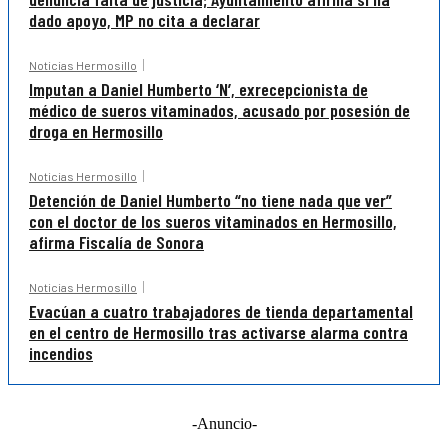
dado apoyo, MP no cita a declarar
Noticias Hermosillo
Imputan a Daniel Humberto ‘N’, exrecepcionista de
médico de sueros vitaminados, acusado por posesión de
droga en Hermosillo
Noticias Hermosillo
Detención de Daniel Humberto “no tiene nada que ver”
con el doctor de los sueros vitaminados en Hermosillo,
afirma Fiscalía de Sonora
Noticias Hermosillo
Evacúan a cuatro trabajadores de tienda departamental
en el centro de Hermosillo tras activarse alarma contra
incendios
-Anuncio-