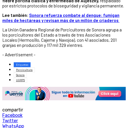
fiebre porcina clásica y enfermedad de Aujeszky,
respaldado
por estrictos protocolos de bioseguridad y vigilancia permanente.
Lee también:
Sonora refuerza combate al dengue: fumigan
miles de hectáreas y revisan más de un millón de criaderos
La Unión Ganadera Regional de Porcicultores de Sonora agrupa a
los porcicultores del Estado a través de tres Asociaciones
Locales (Hermosillo, Cajeme y Navojoa), con 41 asociados, 201
granjas en producción y 117 mil 329 vientres.
- Advertisement -
Etiquetas
Porcicultura
Sonora
UGRPS
compartir
Facebook
Twitter
WhatsApp