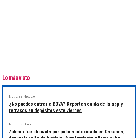
Lo más visto
Noticias México
¿No puedes entrar a BBVA? Reportan caída de la app y
retrasos en depósitos este viernes
Noticias Sonora
Zulema fue chocada por policía intoxicado en Cananea,
denuncia falta de justicia; Ayuntamiento afirma sí ha