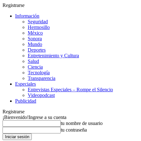
Registrarse
Información
Seguridad
Hermosillo
México
Sonora
Mundo
Deportes
Entretenimiento y Cultura
Salud
Ciencia
Tecnología
Transparencia
Especiales
Entrevistas Especiales – Rompe el Silencio
Videopodcast
Publicidad
Registrarse
¡Bienvenido!
Ingrese a su cuenta
tu nombre de usuario
tu contraseña