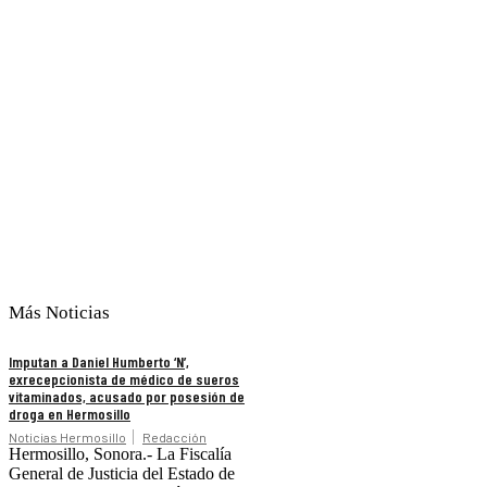
Más Noticias
Imputan a Daniel Humberto ‘N’,
exrecepcionista de médico de sueros
vitaminados, acusado por posesión de
droga en Hermosillo
Noticias Hermosillo
Redacción
Hermosillo, Sonora.- La Fiscalía
General de Justicia del Estado de