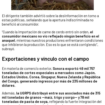
El dirigente también advirtió sobre la desinformación en torno a
estas políticas, señalando que la apertura indiscriminada no
benefició al consumidor.
“Cuando la importación de carne de cerdo entró sin orden,
el
consumidor mexicano no vio reflejado ningún beneficio en el
anaquel
, mientras nuestros productores enfrentaron condiciones
que inhibieron la producción. Eso es lo que se está corrigiendo”,
subrayó.
Exportaciones y vínculo con el campo
En materia de comercio exterior,
Sonora exportó 49 mil 757
toneladas de cortes especiales a mercados como Japón,
Estados Unidos, Corea, Singapur, Nueva Zelanda y República
del Congo, generando ingresos por más de 235 millones de
dólares.
Además,
la UGRPS distribuyó entre sus asociados más de 315
mil toneladas de granos —maíz, trigo y sorgo— y 78 mil
toneladas de pasta de soya,
reflejando la fuerte integración del