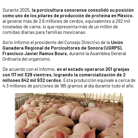
Durante 2025,
la porcicultura sonorense consolidó su posición
como uno de los pilares de producción de proteína en México
,
al generar más de 2.6 millones de cerdos, equivalentes a 292 mil
toneladas de carne, lo que representa más de un millón de
comidas diarias para familias mexicanas.
Así lo informó el presidente del Consejo Directivo de la
Unión
Ganadera Regional de Porcicultores de Sonora (UGRPS),
Francisco Javier Ramos Bours,
durante la Asamblea General
Ordinaria del organismo.
De acuerdo con el informe,
en el estado operaron 201 granjas
con 117 mil 329 vientres, logrando la comercialización de 2
millones 642 mil 932 cerdos.
Esta producción equivale a cerca de
4.3 millones de porciones de 185 gramos al día durante todo el año.