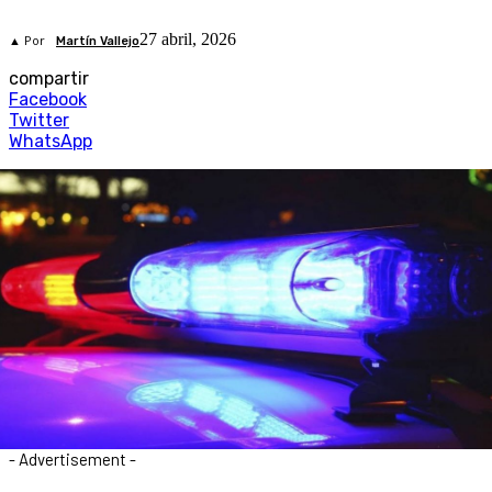
27 abril, 2026
▲ Por
Martín Vallejo
compartir
Facebook
Twitter
WhatsApp
- Advertisement -