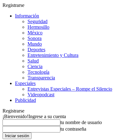
Registrarse
Información
Seguridad
Hermosillo
México
Sonora
Mundo
Deportes
Entretenimiento y Cultura
Salud
Ciencia
Tecnología
Transparencia
Especiales
Entrevistas Especiales – Rompe el Silencio
Videopodcast
Publicidad
Registrarse
¡Bienvenido!
Ingrese a su cuenta
tu nombre de usuario
tu contraseña