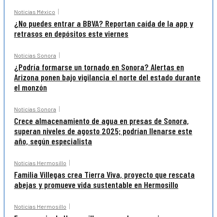
Noticias México
¿No puedes entrar a BBVA? Reportan caída de la app y
retrasos en depósitos este viernes
Noticias Sonora
¿Podría formarse un tornado en Sonora? Alertas en
Arizona ponen bajo vigilancia el norte del estado durante
el monzón
Noticias Sonora
Crece almacenamiento de agua en presas de Sonora,
superan niveles de agosto 2025; podrían llenarse este
año, según especialista
Noticias Hermosillo
Familia Villegas crea Tierra Viva, proyecto que rescata
abejas y promueve vida sustentable en Hermosillo
Noticias Hermosillo