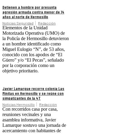
Detienen a hombre por presunta
agresión armada contra menor de 14
años al norte de Hermosillo
Noticias Seguridad
Redacción
Elementos de la Unidad
Motorizada Operativa (UMO) de
la Policía de Hermosillo detuvieron
a un hombre identificado como
Miguel Eulogio “N”, de 53 años,
conocido con los apodos de “El
Güero” y/o “El Pecas”, señalado
por la corporación como un
objetivo prioritario.
Javier Lamarque recorre colonia Las
Minitas en Hermosillo y se reúne con
simpatizantes de la 4T
Noticias Hermosillo
Redacción
Con recorridos casa por casa,
reuniones vecinales y una
asamblea informativa, Javier
Lamarque sostuvo una jornada de
acercamiento con habitantes de