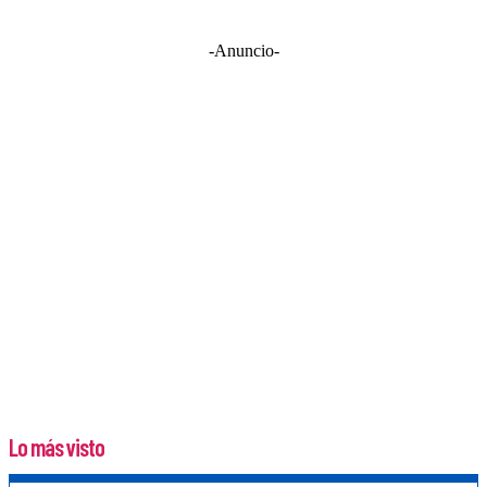
-Anuncio-
Lo más visto