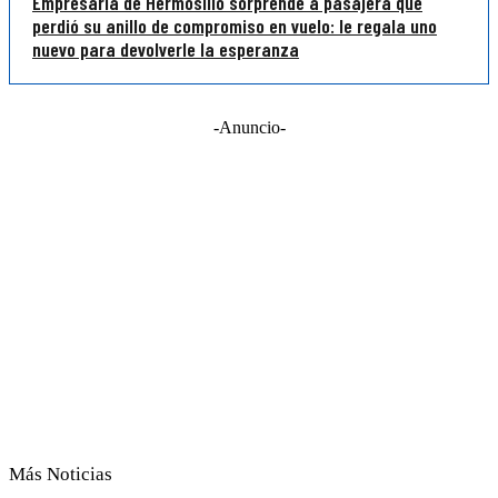
Empresaria de Hermosillo sorprende a pasajera que
perdió su anillo de compromiso en vuelo: le regala uno
nuevo para devolverle la esperanza
-Anuncio-
Más Noticias