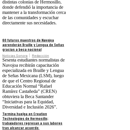
distintas colonias de Hermosillo,
donde defendió la importancia de
mantener a la transformación cerca
de las comunidades y escuchar
directamente sus necesidades.
60 futuros maestros de Navojoa
aprenderán Braille y Lengua de Señas
gracias a beca nacional
Noticias Sonora
Redacción
Sesenta estudiantes normalistas de
Navojoa recibirán capacitación
especializada en Braille y Lengua
de Señas Mexicana (LSM), luego
de que el Centro Regional de
Educación Normal “Rafael
Ramírez Castañeda” (CREN)
obtuviera la Beca Santander
“Iniciativas para la Equidad,
Diversidad e Inclusión 2026”.
Termina huelga en Creation
Technologies de Hermosillo;
trabajadores regresan a sus labores
tras alcanzar acuerdo