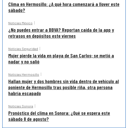
Clima en Hermosillo: ¿A qué hora comenzará a llover este
sábado?
Noticias México
¿No puedes entrar a BBVA? Reportan caída de la app y
retrasos en depósitos este viernes
Noticias Seguridad
Mujer pierde la vida en playa de San Carlos; se metió a
nadar y no salió
Noticias Hermosillo
Hallan mujer y dos hombres sin vida dentro de vehículo al
poniente de Hermosillo tras posible riña, otra persona
habría escapado
Noticias Sonora
Pronóstico del clima en Sonora: ¿Qué se espera este
sábado 8 de agosto?