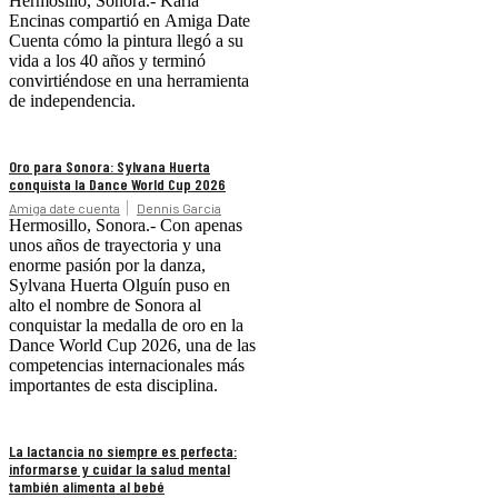
Hermosillo, Sonora.- Karla
Encinas compartió en Amiga Date
Cuenta cómo la pintura llegó a su
vida a los 40 años y terminó
convirtiéndose en una herramienta
de independencia.
Oro para Sonora: Sylvana Huerta
conquista la Dance World Cup 2026
Amiga date cuenta
Dennis Garcia
Hermosillo, Sonora.- Con apenas
unos años de trayectoria y una
enorme pasión por la danza,
Sylvana Huerta Olguín puso en
alto el nombre de Sonora al
conquistar la medalla de oro en la
Dance World Cup 2026, una de las
competencias internacionales más
importantes de esta disciplina.
La lactancia no siempre es perfecta:
informarse y cuidar la salud mental
también alimenta al bebé