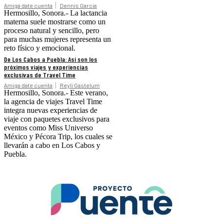
Amiga date cuenta
Dennis Garcia
Hermosillo, Sonora.- La lactancia
materna suele mostrarse como un
proceso natural y sencillo, pero
para muchas mujeres representa un
reto físico y emocional.
De Los Cabos a Puebla: Así son los
próximos viajes y experiencias
exclusivas de Travel Time
Amiga date cuenta
Reyli Gastelum
Hermosillo, Sonora.- Este verano,
la agencia de viajes Travel Time
integra nuevas experiencias de
viaje con paquetes exclusivos para
eventos como Miss Universo
México y Pécora Trip, los cuales se
llevarán a cabo en Los Cabos y
Puebla.