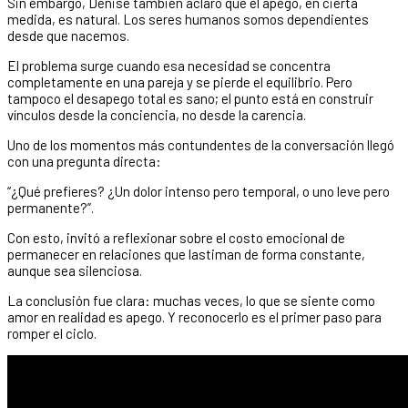
Sin embargo, Denise también aclaró que el apego, en cierta
medida, es natural. Los seres humanos somos dependientes
desde que nacemos.
El problema surge cuando esa necesidad se concentra
completamente en una pareja y se pierde el equilibrio. Pero
tampoco el desapego total es sano; el punto está en construir
vínculos desde la conciencia, no desde la carencia.
Uno de los momentos más contundentes de la conversación llegó
con una pregunta directa:
“¿Qué prefieres? ¿Un dolor intenso pero temporal, o uno leve pero
permanente?”.
Con esto, invitó a reflexionar sobre el costo emocional de
permanecer en relaciones que lastiman de forma constante,
aunque sea silenciosa.
La conclusión fue clara: muchas veces, lo que se siente como
amor en realidad es apego. Y reconocerlo es el primer paso para
romper el ciclo.