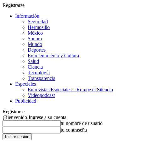
Registrarse
Información
Seguridad
Hermosillo
México
Sonora
Mundo
Deportes
Entretenimiento y Cultura
Salud
Ciencia
Tecnología
Transparencia
Especiales
Entrevistas Especiales – Rompe el Silencio
Videopodcast
Publicidad
Registrarse
¡Bienvenido!
Ingrese a su cuenta
tu nombre de usuario
tu contraseña