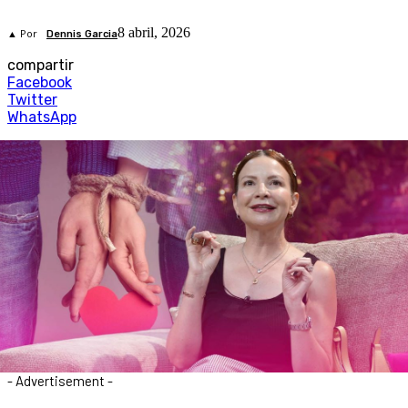
8 abril, 2026
▲ Por
Dennis Garcia
compartir
Facebook
Twitter
WhatsApp
- Advertisement -