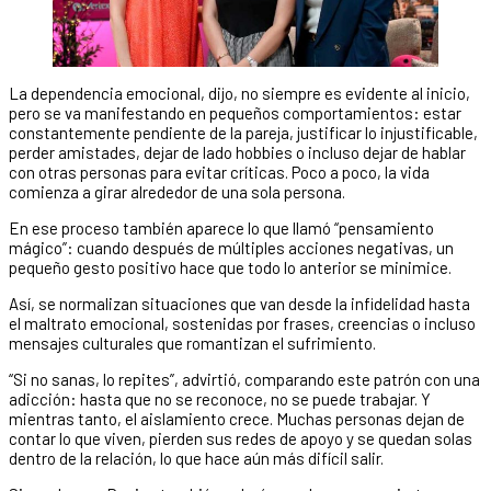
La dependencia emocional, dijo, no siempre es evidente al inicio,
pero se va manifestando en pequeños comportamientos: estar
constantemente pendiente de la pareja, justificar lo injustificable,
perder amistades, dejar de lado hobbies o incluso dejar de hablar
con otras personas para evitar críticas. Poco a poco, la vida
comienza a girar alrededor de una sola persona.
En ese proceso también aparece lo que llamó “pensamiento
mágico”: cuando después de múltiples acciones negativas, un
pequeño gesto positivo hace que todo lo anterior se minimice.
Así, se normalizan situaciones que van desde la infidelidad hasta
el maltrato emocional, sostenidas por frases, creencias o incluso
mensajes culturales que romantizan el sufrimiento.
“Si no sanas, lo repites”, advirtió, comparando este patrón con una
adicción: hasta que no se reconoce, no se puede trabajar. Y
mientras tanto, el aislamiento crece. Muchas personas dejan de
contar lo que viven, pierden sus redes de apoyo y se quedan solas
dentro de la relación, lo que hace aún más difícil salir.