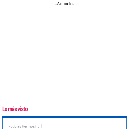
-Anuncio-
Lo más visto
Noticias Hermosillo