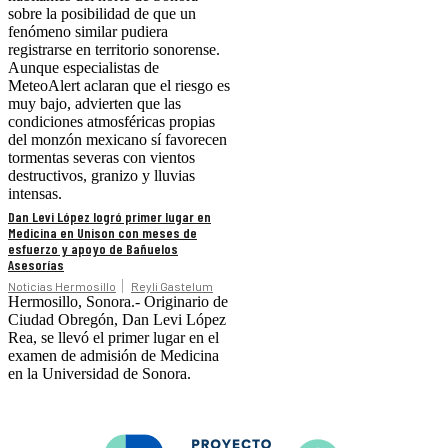
sobre la posibilidad de que un
fenómeno similar pudiera
registrarse en territorio sonorense.
Aunque especialistas de
MeteoAlert aclaran que el riesgo es
muy bajo, advierten que las
condiciones atmosféricas propias
del monzón mexicano sí favorecen
tormentas severas con vientos
destructivos, granizo y lluvias
intensas.
Dan Levi López logró primer lugar en
Medicina en Unison con meses de
esfuerzo y apoyo de Bañuelos
Asesorías
Noticias Hermosillo
Reyli Gastelum
Hermosillo, Sonora.- Originario de
Ciudad Obregón, Dan Levi López
Rea, se llevó el primer lugar en el
examen de admisión de Medicina
en la Universidad de Sonora.