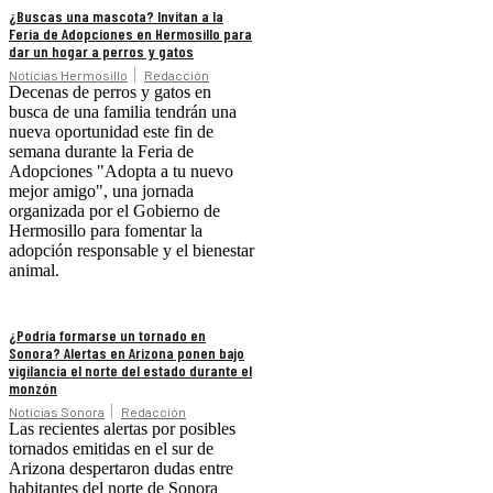
¿Buscas una mascota? Invitan a la
Feria de Adopciones en Hermosillo para
dar un hogar a perros y gatos
Noticias Hermosillo
Redacción
Decenas de perros y gatos en
busca de una familia tendrán una
nueva oportunidad este fin de
semana durante la Feria de
Adopciones "Adopta a tu nuevo
mejor amigo", una jornada
organizada por el Gobierno de
Hermosillo para fomentar la
adopción responsable y el bienestar
animal.
¿Podría formarse un tornado en
Sonora? Alertas en Arizona ponen bajo
vigilancia el norte del estado durante el
monzón
Noticias Sonora
Redacción
Las recientes alertas por posibles
tornados emitidas en el sur de
Arizona despertaron dudas entre
habitantes del norte de Sonora