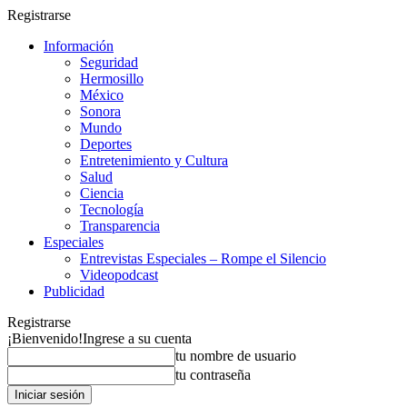
Registrarse
Información
Seguridad
Hermosillo
México
Sonora
Mundo
Deportes
Entretenimiento y Cultura
Salud
Ciencia
Tecnología
Transparencia
Especiales
Entrevistas Especiales – Rompe el Silencio
Videopodcast
Publicidad
Registrarse
¡Bienvenido!
Ingrese a su cuenta
tu nombre de usuario
tu contraseña