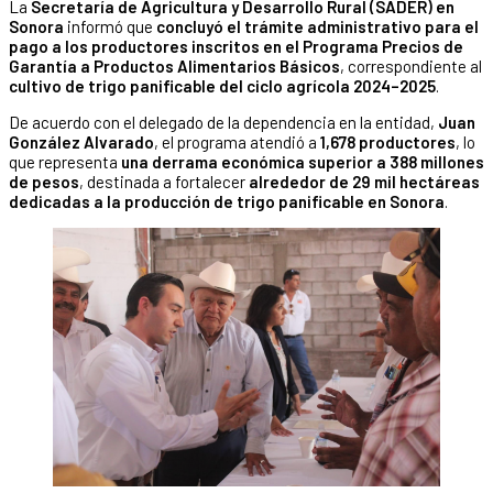
La
Secretaría de Agricultura y Desarrollo Rural (SADER) en
Sonora
informó que
concluyó el trámite administrativo para el
pago a los productores inscritos en el Programa Precios de
Garantía a Productos Alimentarios Básicos
, correspondiente al
cultivo de trigo panificable del ciclo agrícola 2024–2025
.
De acuerdo con el delegado de la dependencia en la entidad,
Juan
González Alvarado
, el programa atendió a
1,678 productores
, lo
que representa
una derrama económica superior a 388 millones
de pesos
, destinada a fortalecer
alrededor de 29 mil hectáreas
dedicadas a la producción de trigo panificable en Sonora
.