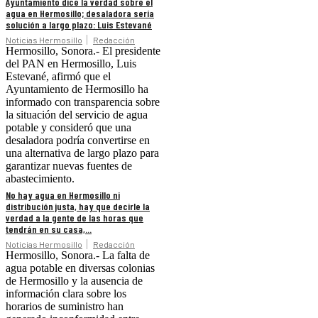
Ayuntamiento dice la verdad sobre el
agua en Hermosillo; desaladora sería
solución a largo plazo: Luis Estevané
Noticias Hermosillo
Redacción
Hermosillo, Sonora.- El presidente
del PAN en Hermosillo, Luis
Estevané, afirmó que el
Ayuntamiento de Hermosillo ha
informado con transparencia sobre
la situación del servicio de agua
potable y consideró que una
desaladora podría convertirse en
una alternativa de largo plazo para
garantizar nuevas fuentes de
abastecimiento.
No hay agua en Hermosillo ni
distribución justa, hay que decirle la
verdad a la gente de las horas que
tendrán en su casa,...
Noticias Hermosillo
Redacción
Hermosillo, Sonora.- La falta de
agua potable en diversas colonias
de Hermosillo y la ausencia de
información clara sobre los
horarios de suministro han