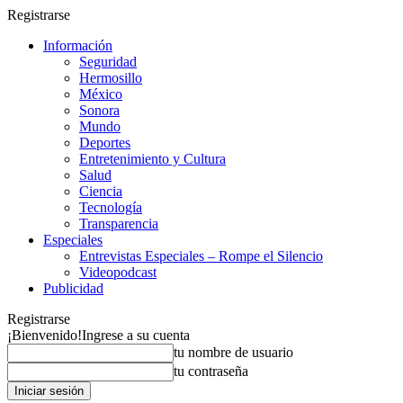
Registrarse
Información
Seguridad
Hermosillo
México
Sonora
Mundo
Deportes
Entretenimiento y Cultura
Salud
Ciencia
Tecnología
Transparencia
Especiales
Entrevistas Especiales – Rompe el Silencio
Videopodcast
Publicidad
Registrarse
¡Bienvenido!
Ingrese a su cuenta
tu nombre de usuario
tu contraseña