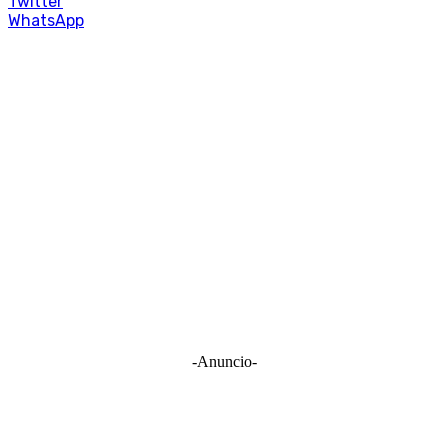
Twitter
WhatsApp
-Anuncio-