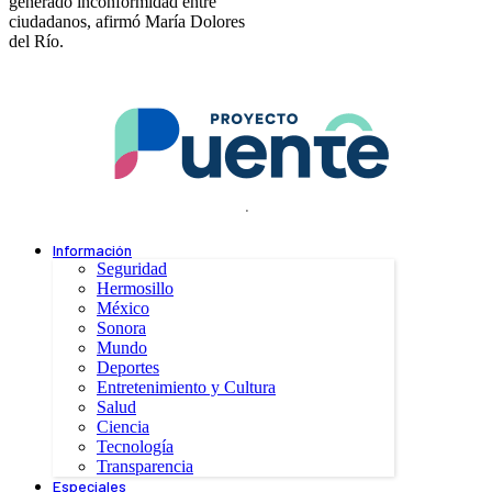
generado inconformidad entre
ciudadanos, afirmó María Dolores
del Río.
.
Información
Seguridad
Hermosillo
México
Sonora
Mundo
Deportes
Entretenimiento y Cultura
Salud
Ciencia
Tecnología
Transparencia
Especiales