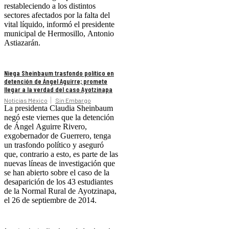
restableciendo a los distintos
sectores afectados por la falta del
vital líquido, informó el presidente
municipal de Hermosillo, Antonio
Astiazarán.
Niega Sheinbaum trasfondo político en
detención de Ángel Aguirre; promete
llegar a la verdad del caso Ayotzinapa
Noticias México
Sin Embargo
La presidenta Claudia Sheinbaum
negó este viernes que la detención
de Ángel Aguirre Rivero,
exgobernador de Guerrero, tenga
un trasfondo político y aseguró
que, contrario a esto, es parte de las
nuevas líneas de investigación que
se han abierto sobre el caso de la
desaparición de los 43 estudiantes
de la Normal Rural de Ayotzinapa,
el 26 de septiembre de 2014.