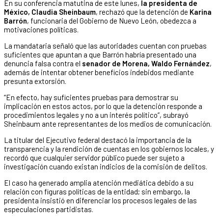
En su conferencia matutina de este lunes,
la presidenta de
México, Claudia Sheinbaum
, rechazó que la detención de
Karina
Barrón
, funcionaria del Gobierno de Nuevo León, obedezca a
motivaciones políticas.
La mandataria señaló que las autoridades cuentan con pruebas
suficientes que apuntan a que Barrón habría presentado una
denuncia falsa contra el
senador de Morena, Waldo Fernández
,
además de intentar obtener beneficios indebidos mediante
presunta extorsión.
“En efecto, hay suficientes pruebas para demostrar su
implicación en estos actos, por lo que la detención responde a
procedimientos legales y no a un interés político”, subrayó
Sheinbaum ante representantes de los medios de comunicación.
La titular del Ejecutivo federal destacó la importancia de la
transparencia y la rendición de cuentas en los gobiernos locales, y
recordó que cualquier servidor público puede ser sujeto a
investigación cuando existan indicios de la comisión de delitos.
El caso ha generado amplia atención mediática debido a su
relación con figuras políticas de la entidad; sin embargo, la
presidenta insistió en diferenciar los procesos legales de las
especulaciones partidistas.