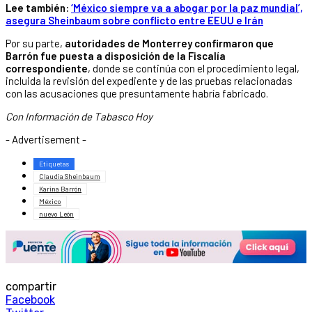
Lee también:
‘México siempre va a abogar por la paz mundial’,
asegura Sheinbaum sobre conflicto entre EEUU e Irán
Por su parte,
autoridades de Monterrey confirmaron que
Barrón fue puesta a disposición de la Fiscalía
correspondiente
, donde se continúa con el procedimiento legal,
incluida la revisión del expediente y de las pruebas relacionadas
con las acusaciones que presuntamente habría fabricado.
Con Información de Tabasco Hoy
- Advertisement -
Etiquetas
Claudia Sheinbaum
Karina Barrón
México
nuevo León
compartir
Facebook