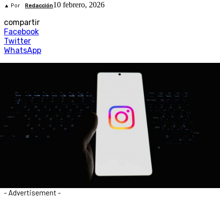
10 febrero, 2026
▲ Por
Redacción
compartir
Facebook
Twitter
WhatsApp
- Advertisement -