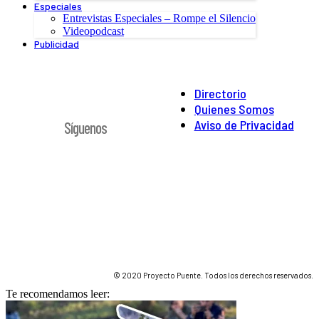
Especiales
Entrevistas Especiales – Rompe el Silencio
Videopodcast
Publicidad
Directorio
Quienes Somos
Aviso de Privacidad
Síguenos
© 2020 Proyecto Puente. Todos los derechos reservados.
Te recomendamos leer: