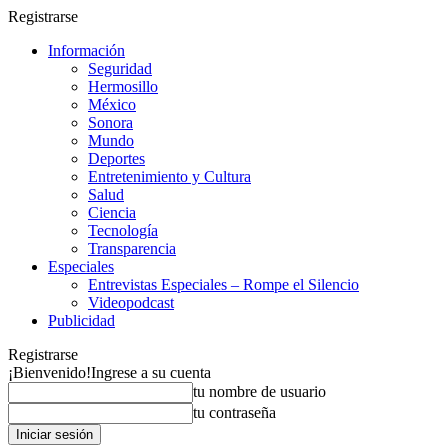
Registrarse
Información
Seguridad
Hermosillo
México
Sonora
Mundo
Deportes
Entretenimiento y Cultura
Salud
Ciencia
Tecnología
Transparencia
Especiales
Entrevistas Especiales – Rompe el Silencio
Videopodcast
Publicidad
Registrarse
¡Bienvenido!
Ingrese a su cuenta
tu nombre de usuario
tu contraseña