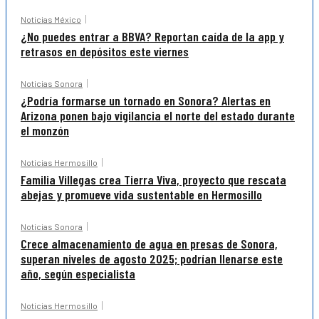
Noticias México
¿No puedes entrar a BBVA? Reportan caída de la app y
retrasos en depósitos este viernes
Noticias Sonora
¿Podría formarse un tornado en Sonora? Alertas en
Arizona ponen bajo vigilancia el norte del estado durante
el monzón
Noticias Hermosillo
Familia Villegas crea Tierra Viva, proyecto que rescata
abejas y promueve vida sustentable en Hermosillo
Noticias Sonora
Crece almacenamiento de agua en presas de Sonora,
superan niveles de agosto 2025; podrían llenarse este
año, según especialista
Noticias Hermosillo