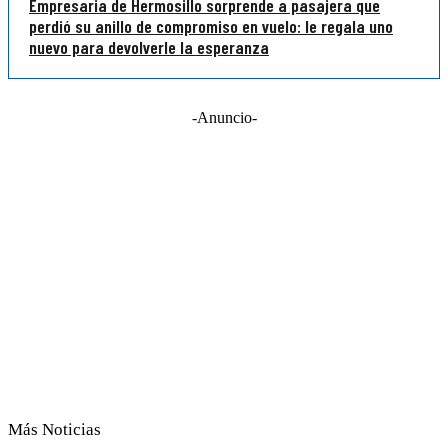
Empresaria de Hermosillo sorprende a pasajera que
perdió su anillo de compromiso en vuelo: le regala uno
nuevo para devolverle la esperanza
-Anuncio-
Más Noticias