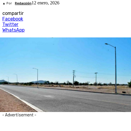
12 enero, 2026
▲ Por
Redacción
compartir
Facebook
Twitter
WhatsApp
- Advertisement -