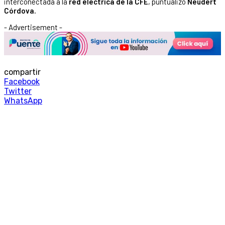
interconectada a la
red eléctrica de la CFE
, puntualizó
Neudert
Córdova.
- Advertisement -
compartir
Facebook
Twitter
WhatsApp