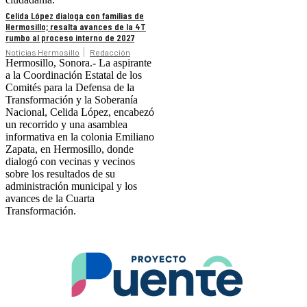
Celida López dialoga con familias de
Hermosillo; resalta avances de la 4T
rumbo al proceso interno de 2027
Noticias Hermosillo
Redacción
Hermosillo, Sonora.- La aspirante
a la Coordinación Estatal de los
Comités para la Defensa de la
Transformación y la Soberanía
Nacional, Celida López, encabezó
un recorrido y una asamblea
informativa en la colonia Emiliano
Zapata, en Hermosillo, donde
dialogó con vecinas y vecinos
sobre los resultados de su
administración municipal y los
avances de la Cuarta
Transformación.