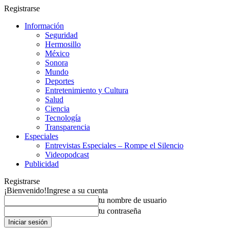
Registrarse
Información
Seguridad
Hermosillo
México
Sonora
Mundo
Deportes
Entretenimiento y Cultura
Salud
Ciencia
Tecnología
Transparencia
Especiales
Entrevistas Especiales – Rompe el Silencio
Videopodcast
Publicidad
Registrarse
¡Bienvenido!
Ingrese a su cuenta
tu nombre de usuario
tu contraseña