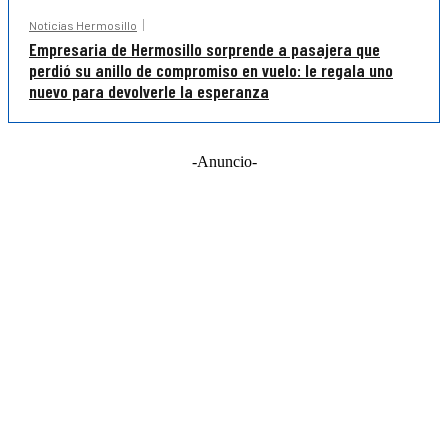
Noticias Hermosillo
Empresaria de Hermosillo sorprende a pasajera que
perdió su anillo de compromiso en vuelo: le regala uno
nuevo para devolverle la esperanza
-Anuncio-