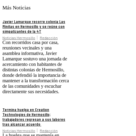
Más Noticias
Javier Lamarque recorre colonia Las
Minitas en Hermosillo y se reúne con
simpatizantes de la 4T
Noticias Hermosillo
Redacción
Con recorridos casa por casa,
reuniones vecinales y una
asamblea informativa, Javier
Lamarque sostuvo una jornada de
acercamiento con habitantes de
distintas colonias de Hermosillo,
donde defendió la importancia de
mantener a la transformación cerca
de las comunidades y escuchar
directamente sus necesidades.
Termina huelga en Creation
Technologies de Hermosillo;
trabajadores regresan a sus labores
tras alcanzar acuerdo
Noticias Hermosillo
Redacción
La huelga que se mantenía en