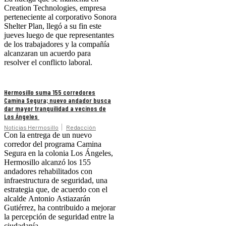
Creation Technologies, empresa
perteneciente al corporativo Sonora
Shelter Plan, llegó a su fin este
jueves luego de que representantes
de los trabajadores y la compañía
alcanzaran un acuerdo para
resolver el conflicto laboral.
Hermosillo suma 155 corredores
Camina Segura; nuevo andador busca
dar mayor tranquilidad a vecinos de
Los Ángeles
Noticias Hermosillo
Redacción
Con la entrega de un nuevo
corredor del programa Camina
Segura en la colonia Los Ángeles,
Hermosillo alcanzó los 155
andadores rehabilitados con
infraestructura de seguridad, una
estrategia que, de acuerdo con el
alcalde Antonio Astiazarán
Gutiérrez, ha contribuido a mejorar
la percepción de seguridad entre la
ciudadanía.