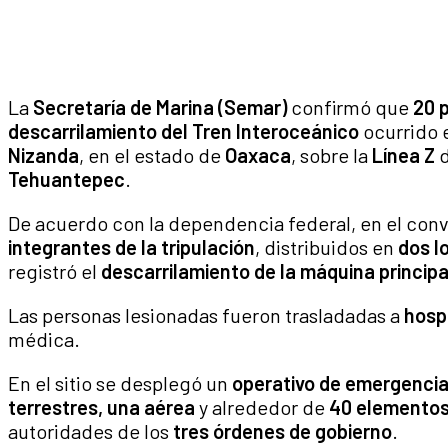
La
Secretaría de Marina (Semar)
confirmó que
20 
descarrilamiento del Tren Interoceánico
ocurrido 
Nizanda
, en el estado de
Oaxaca
, sobre la
Línea Z
d
Tehuantepec
.
De acuerdo con la dependencia federal, en el con
integrantes de la tripulación
, distribuidos en
dos l
registró el
descarrilamiento de la máquina principa
Las personas lesionadas fueron trasladadas a
hosp
médica.
En el sitio se desplegó un
operativo de emergenci
terrestres, una aérea
y alrededor de
40 elementos
autoridades de los
tres órdenes de gobierno
.