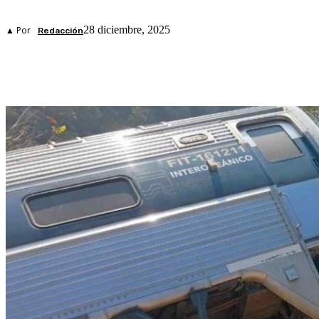
28 diciembre, 2025
▲ Por
Redacción