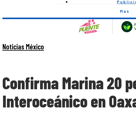
Public
Mas
Noticias México
Confirma Marina 20 pe
Interoceánico en Oax