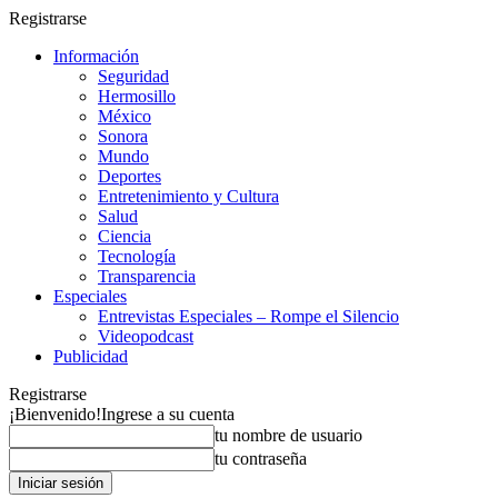
Registrarse
Información
Seguridad
Hermosillo
México
Sonora
Mundo
Deportes
Entretenimiento y Cultura
Salud
Ciencia
Tecnología
Transparencia
Especiales
Entrevistas Especiales – Rompe el Silencio
Videopodcast
Publicidad
Registrarse
¡Bienvenido!
Ingrese a su cuenta
tu nombre de usuario
tu contraseña