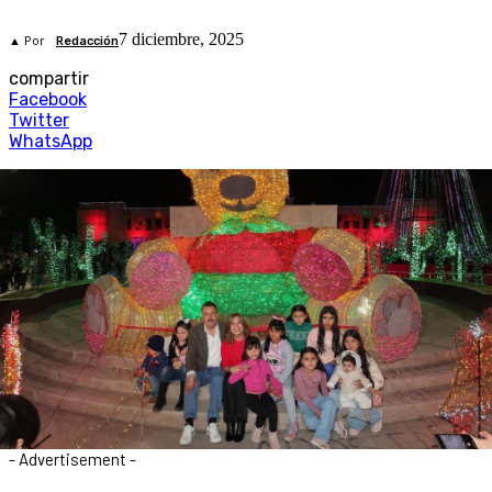
7 diciembre, 2025
▲ Por
Redacción
compartir
Facebook
Twitter
WhatsApp
- Advertisement -