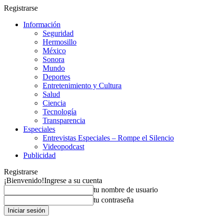
Registrarse
Información
Seguridad
Hermosillo
México
Sonora
Mundo
Deportes
Entretenimiento y Cultura
Salud
Ciencia
Tecnología
Transparencia
Especiales
Entrevistas Especiales – Rompe el Silencio
Videopodcast
Publicidad
Registrarse
¡Bienvenido!
Ingrese a su cuenta
tu nombre de usuario
tu contraseña