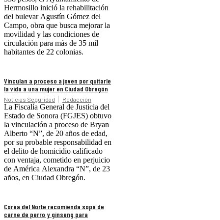
Hermosillo inició la rehabilitación
del bulevar Agustín Gómez del
Campo, obra que busca mejorar la
movilidad y las condiciones de
circulación para más de 35 mil
habitantes de 22 colonias.
Vinculan a proceso a joven por quitarle
la vida a una mujer en Ciudad Obregón
Noticias Seguridad
Redacción
La Fiscalía General de Justicia del
Estado de Sonora (FGJES) obtuvo
la vinculación a proceso de Bryan
Alberto “N”, de 20 años de edad,
por su probable responsabilidad en
el delito de homicidio calificado
con ventaja, cometido en perjuicio
de América Alexandra “N”, de 23
años, en Ciudad Obregón.
Corea del Norte recomienda sopa de
carne de perro y ginseng para