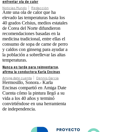
enfrentar ola de calor
Noticias Mundo
Redacción
Ante una ola de calor que ha
elevado las temperaturas hasta los
40 grados Celsius, medios estatales
de Corea del Norte difundieron
recomendaciones basadas en la
medicina tradicional, entre ellas el
consumo de sopa de carne de perro
y caldos con ginseng para ayudar a
la población a sobrellevar las altas
temperaturas.
Nunca es tarde para reinventarse,
afirma la conductora Karla Encinas
Amiga date cuenta
Dennis Garcia
Hermosillo, Sonora.- Karla
Encinas compartió en Amiga Date
Cuenta cómo la pintura llegó a su
vida a los 40 años y terminó
convirtiéndose en una herramienta
de independencia.