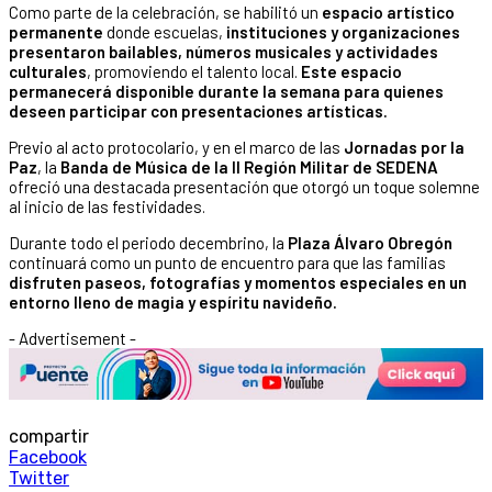
Como parte de la celebración, se habilitó un
espacio artístico
permanente
donde escuelas,
instituciones y organizaciones
presentaron bailables, números musicales y actividades
culturales
, promoviendo el talento local.
Este espacio
permanecerá disponible durante la semana para quienes
deseen participar con presentaciones artísticas.
Previo al acto protocolario, y en el marco de las
Jornadas por la
Paz
, la
Banda de Música de la II Región Militar de SEDENA
ofreció una destacada presentación que otorgó un toque solemne
al inicio de las festividades.
Durante todo el periodo decembrino, la
Plaza Álvaro Obregón
continuará como un punto de encuentro para que las familias
disfruten paseos, fotografías y momentos especiales en un
entorno lleno de magia y espíritu navideño.
- Advertisement -
compartir
Facebook
Twitter