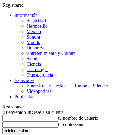
Registrarse
Información
Seguridad
Hermosillo
México
Sonora
Mundo
Deportes
Entretenimiento y Cultura
Salud
Ciencia
Tecnología
Transparencia
Especiales
Entrevistas Especiales – Rompe el Silencio
Videopodcast
Publicidad
Registrarse
¡Bienvenido!
Ingrese a su cuenta
tu nombre de usuario
tu contraseña