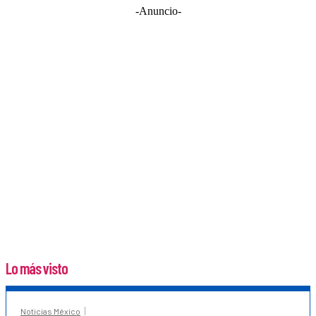
-Anuncio-
Lo más visto
Noticias México