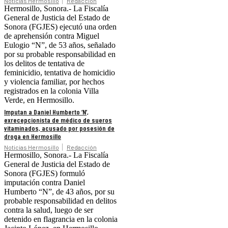
Noticias Hermosillo
Redacción
Hermosillo, Sonora.- La Fiscalía
General de Justicia del Estado de
Sonora (FGJES) ejecutó una orden
de aprehensión contra Miguel
Eulogio “N”, de 53 años, señalado
por su probable responsabilidad en
los delitos de tentativa de
feminicidio, tentativa de homicidio
y violencia familiar, por hechos
registrados en la colonia Villa
Verde, en Hermosillo.
Imputan a Daniel Humberto ‘N’,
exrecepcionista de médico de sueros
vitaminados, acusado por posesión de
droga en Hermosillo
Noticias Hermosillo
Redacción
Hermosillo, Sonora.- La Fiscalía
General de Justicia del Estado de
Sonora (FGJES) formuló
imputación contra Daniel
Humberto “N”, de 43 años, por su
probable responsabilidad en delitos
contra la salud, luego de ser
detenido en flagrancia en la colonia