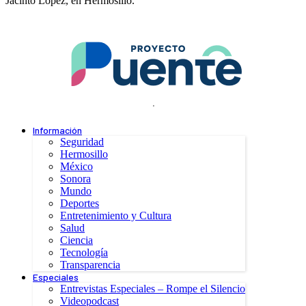
Jacinto López, en Hermosillo.
.
Información
Seguridad
Hermosillo
México
Sonora
Mundo
Deportes
Entretenimiento y Cultura
Salud
Ciencia
Tecnología
Transparencia
Especiales
Entrevistas Especiales – Rompe el Silencio
Videopodcast