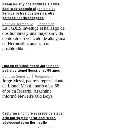
Hallan mujer y dos hombres sin vida
dentro de vehículo al poniente de
Hermosillo tras posible riña, otra
persona habría escapado
Noticias Hermosillo
Redacción
La FGJES investiga el hallazgo de
dos hombres y una mujer sin vida
dentro de un vehículo de alta gama
en Hermosillo; analizan una
posible riña.
Luto en el futbol: Muere Jorge Messi,
padre de Lionel Messi, a los 68 años
Noticias Deportes
Redacción
Jorge Messi, padre y representante
de Lionel Messi, murió a los 68
años en Rosario, Argentina,
informó Newell’s Old Boys.
Capturan a hombre acusado de atacar
a su pareja y disparar contra dos
adolescentes en Hermosillo