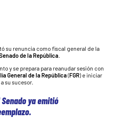
ó su renuncia como fiscal general de la
Senado de la República
.
to y se prepara para reanudar sesión con
lía General de la República
(
FGR
) e iniciar
 a su sucesor.
 Senado ya emitió
reemplazo.