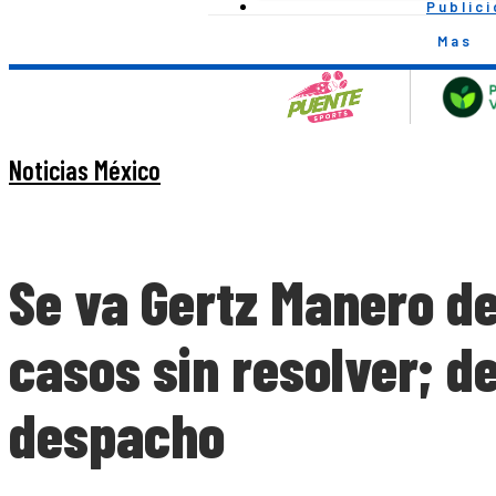
Public
Mas
Noticias México
Se va Gertz Manero de
casos sin resolver; 
despacho