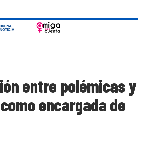
tión entre polémicas y
y como encargada de