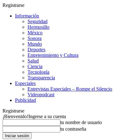
Registrarse
Información
Seguridad
Hermosillo
México
Sonora
Mundo
Deportes
Entretenimiento y Cultura
Salud
Ciencia
Tecnología
Transparencia
Especiales
Entrevistas Especiales – Rompe el Silencio
Videopodcast
Publicidad
Registrarse
¡Bienvenido!
Ingrese a su cuenta
tu nombre de usuario
tu contraseña