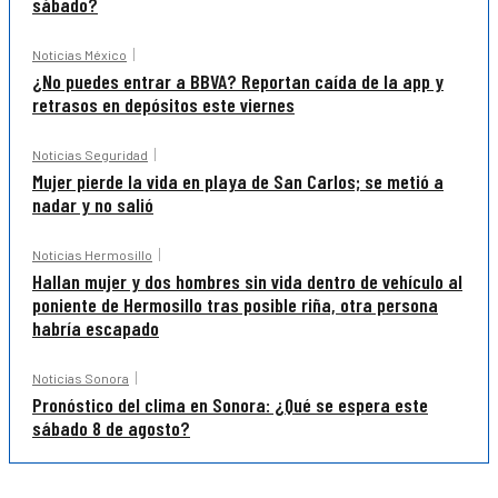
sábado?
Noticias México
¿No puedes entrar a BBVA? Reportan caída de la app y
retrasos en depósitos este viernes
Noticias Seguridad
Mujer pierde la vida en playa de San Carlos; se metió a
nadar y no salió
Noticias Hermosillo
Hallan mujer y dos hombres sin vida dentro de vehículo al
poniente de Hermosillo tras posible riña, otra persona
habría escapado
Noticias Sonora
Pronóstico del clima en Sonora: ¿Qué se espera este
sábado 8 de agosto?