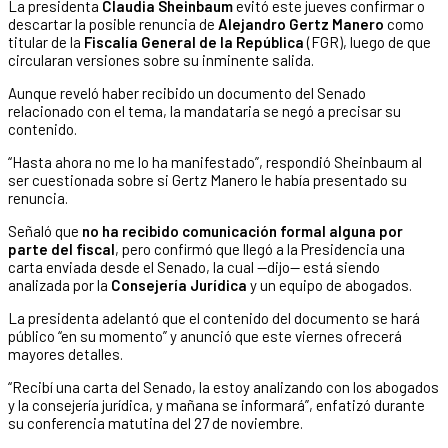
La presidenta
Claudia Sheinbaum
evitó este jueves confirmar o
descartar la posible renuncia de
Alejandro Gertz Manero
como
titular de la
Fiscalía General de la República
(FGR), luego de que
circularan versiones sobre su inminente salida.
Aunque reveló haber recibido un documento del Senado
relacionado con el tema, la mandataria se negó a precisar su
contenido.
“Hasta ahora no me lo ha manifestado”, respondió Sheinbaum al
ser cuestionada sobre si Gertz Manero le había presentado su
renuncia.
Señaló que
no ha recibido comunicación formal alguna por
parte del fiscal
, pero confirmó que llegó a la Presidencia una
carta enviada desde el Senado, la cual —dijo— está siendo
analizada por la
Consejería Jurídica
y un equipo de abogados.
La presidenta adelantó que el contenido del documento se hará
público “en su momento” y anunció que este viernes ofrecerá
mayores detalles.
“Recibí una carta del Senado, la estoy analizando con los abogados
y la consejería jurídica, y mañana se informará”, enfatizó durante
su conferencia matutina del 27 de noviembre.