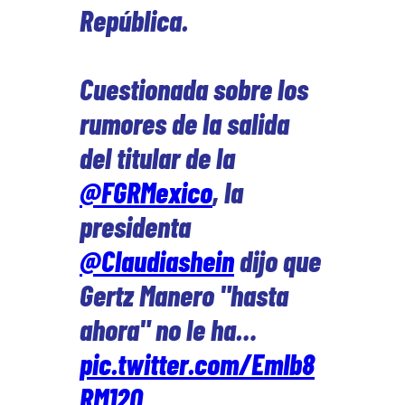
República.
Cuestionada sobre los
rumores de la salida
del titular de la
@FGRMexico
, la
presidenta
@Claudiashein
dijo que
Gertz Manero "hasta
ahora" no le ha…
pic.twitter.com/EmIb8
RM12O