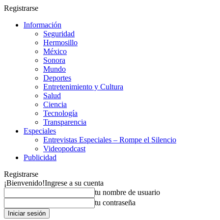
Registrarse
Información
Seguridad
Hermosillo
México
Sonora
Mundo
Deportes
Entretenimiento y Cultura
Salud
Ciencia
Tecnología
Transparencia
Especiales
Entrevistas Especiales – Rompe el Silencio
Videopodcast
Publicidad
Registrarse
¡Bienvenido!
Ingrese a su cuenta
tu nombre de usuario
tu contraseña