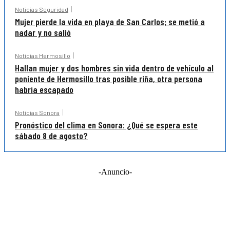
Noticias Seguridad
Mujer pierde la vida en playa de San Carlos; se metió a
nadar y no salió
Noticias Hermosillo
Hallan mujer y dos hombres sin vida dentro de vehículo al
poniente de Hermosillo tras posible riña, otra persona
habría escapado
Noticias Sonora
Pronóstico del clima en Sonora: ¿Qué se espera este
sábado 8 de agosto?
-Anuncio-