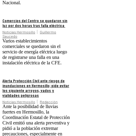
Nacional.
Comercios del Centro se quedaron sin
luz por dos horas tras falla eléctrica
Noticias Hermosillo
Guillermo
Saucedo
Varios establecimientos
comerciales se quedaron sin el
servicio de energía eléctrica luego
de registrarse una falla en una
instalación eléctrica de la CFE.
Alerta Protección Civil ante riesgo de
inundaciones en Hermosillo; pide evitar
los siguiente arroyos, vados y
vialidades peligrosas
Noticias Hermosillo
Redacción
Ante la posibilidad de lluvias
fuertes en Hermosillo, la
Coordinación Estatal de Protección
Civil emitió una alerta preventiva y
pidió a la población extremar
precauciones, especialmente en