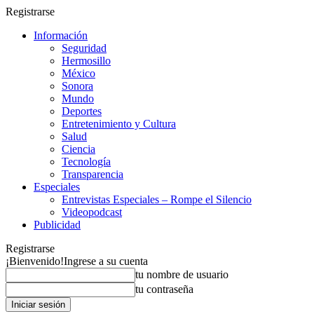
Registrarse
Información
Seguridad
Hermosillo
México
Sonora
Mundo
Deportes
Entretenimiento y Cultura
Salud
Ciencia
Tecnología
Transparencia
Especiales
Entrevistas Especiales – Rompe el Silencio
Videopodcast
Publicidad
Registrarse
¡Bienvenido!
Ingrese a su cuenta
tu nombre de usuario
tu contraseña