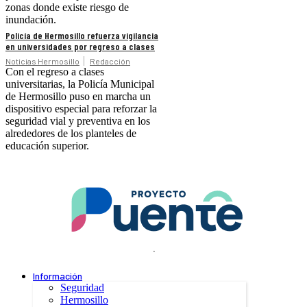
zonas donde existe riesgo de
inundación.
Policía de Hermosillo refuerza vigilancia
en universidades por regreso a clases
Noticias Hermosillo
Redacción
Con el regreso a clases
universitarias, la Policía Municipal
de Hermosillo puso en marcha un
dispositivo especial para reforzar la
seguridad vial y preventiva en los
alrededores de los planteles de
educación superior.
.
Información
Seguridad
Hermosillo