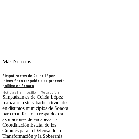
Más Noticias
Simpatizantes de Celida López
intensifican respaldo a su proyecto
político en Sonora
Noticias Hermosillo
Redacción
Simpatizantes de Celida López
realizaron este sábado actividades
en distintos municipios de Sonora
para manifestar su respaldo a sus
aspiraciones de encabezar la
Coordinación Estatal de los
Comités para la Defensa de la
Transformación y la Soberanía